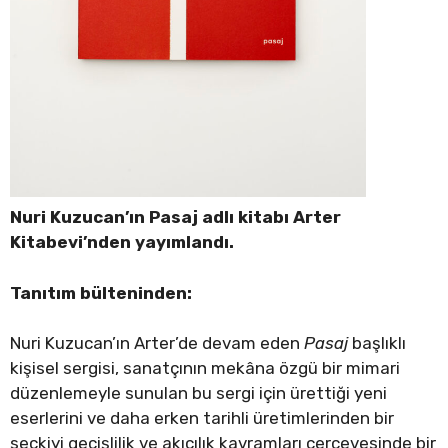
Nuri Kuzucan’ın Pasaj adlı kitabı Arter
Kitabevi’nden yayımlandı.
Tanıtım bülteninden:
Nuri Kuzucan’ın Arter’de devam eden
Pasaj
başlıklı
kişisel sergisi, sanatçının mekâna özgü bir mimari
düzenlemeyle sunulan bu sergi için ürettiği yeni
eserlerini ve daha erken tarihli üretimlerinden bir
seçkiyi geçişlilik ve akıcılık kavramları çerçevesinde bir