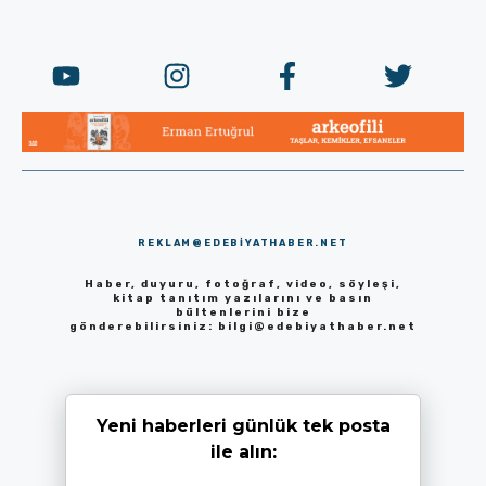
REKLAM@EDEBIYATHABER.NET
Haber, duyuru, fotoğraf, video, söyleşi,
kitap tanıtım yazılarını ve basın
bültenlerini bize
gönderebilirsiniz:
bilgi@edebiyathaber.net
Yeni haberleri günlük tek posta
ile alın: