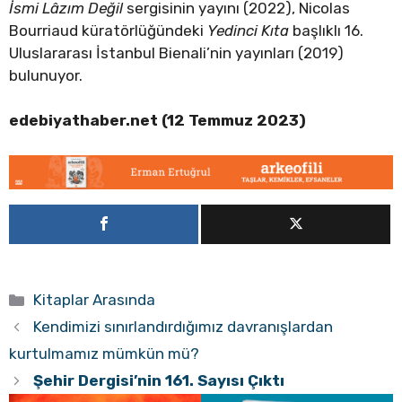
İsmi Lâzım Değil
sergisinin yayını (2022), Nicolas
Bourriaud küratörlüğündeki
Yedinci Kıta
başlıklı 16.
Uluslararası İstanbul Bienali’nin yayınları (2019)
bulunuyor.
edebiyathaber.net (12 Temmuz 2023)
Kategoriler
Kitaplar Arasında
Kendimizi sınırlandırdığımız davranışlardan
kurtulmamız mümkün mü?
Şehir Dergisi’nin 161. Sayısı Çıktı