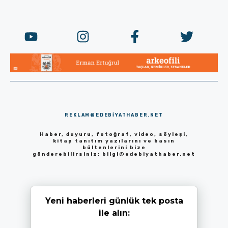
REKLAM@EDEBIYATHABER.NET
Haber, duyuru, fotoğraf, video, söyleşi,
kitap tanıtım yazılarını ve basın
bültenlerini bize
gönderebilirsiniz:
bilgi@edebiyathaber.net
Yeni haberleri günlük tek posta
ile alın: