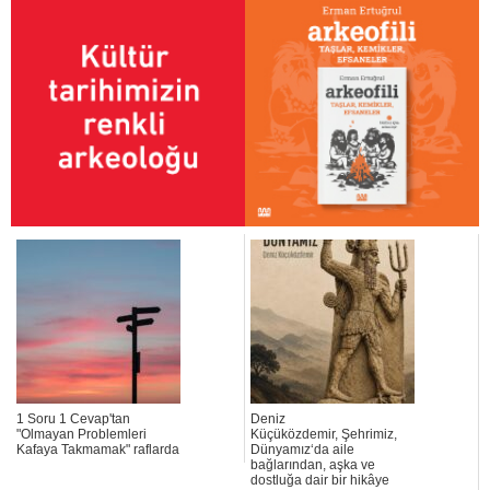
1 Soru 1 Cevap'tan
Deniz
"Olmayan Problemleri
Küçüközdemir, Şehrimiz,
Kafaya Takmamak" raflarda
Dünyamız‘da aile
bağlarından, aşka ve
dostluğa dair bir hikâye