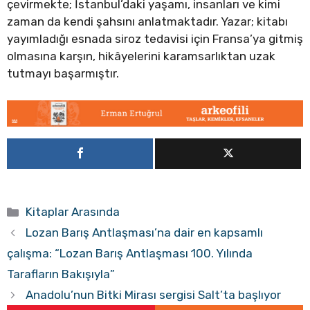
çevirmekte; İstanbul’daki yaşamı, insanları ve kimi
zaman da kendi şahsını anlatmaktadır. Yazar; kitabı
yayımladığı esnada siroz tedavisi için Fransa’ya gitmiş
olmasına karşın, hikâyelerini karamsarlıktan uzak
tutmayı başarmıştır.
Kategoriler
Kitaplar Arasında
Lozan Barış Antlaşması’na dair en kapsamlı
çalışma: “Lozan Barış Antlaşması 100. Yılında
Tarafların Bakışıyla”
Anadolu’nun Bitki Mirası sergisi Salt’ta başlıyor