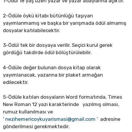
1-Ödül 18 yaş üzeri yazar ve yazar adaylarına açıktır.
2-Ödüle öykü kitabı bütünlüğü taşıyan
yayımlanmamış ve başka bir yarışmada ödül almamış
dosyalar katılabilecektir.
3-Ödül tek bir dosyaya verilir. Seçici kurul gerek
gördüğü takdirde ödül bölüştürülebilir.
4-Ödüle değer bulunan dosya kitap olarak
yayımlanacak, yazarına bir plaket armağan
edilecektir.
5-Ödüle katılan dosyaların Word formatında, Times
New Roman 12 yazı karakterinde yazılmış olması,
rumuz kullanılması ve
‘
nezihemericoykuyarismasi@gmail.com
’ adresine
gönderilmesi gerekmektedir.