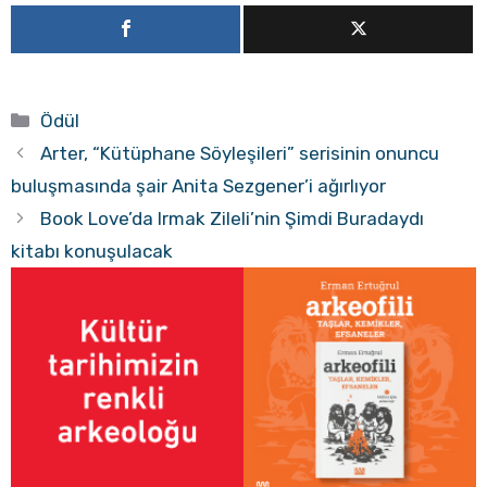
Kategoriler
Ödül
Arter, “Kütüphane Söyleşileri” serisinin onuncu
buluşmasında şair Anita Sezgener’i ağırlıyor
Book Love’da Irmak Zileli’nin Şimdi Buradaydı
kitabı konuşulacak