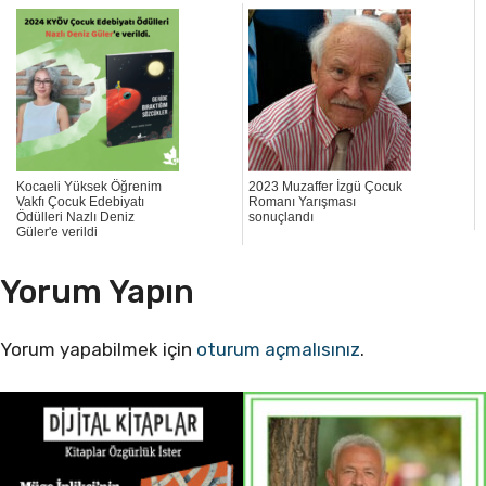
Kocaeli Yüksek Öğrenim
2023 Muzaffer İzgü Çocuk
Vakfı Çocuk Edebiyatı
Romanı Yarışması
Ödülleri Nazlı Deniz
sonuçlandı
Güler'e verildi
Yorum Yapın
Yorum yapabilmek için
oturum açmalısınız
.