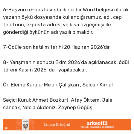
6-Başvuru e-postasında ikinci bir Word belgesi olarak
yazarın öykü dosyasında kullandığı rumuz, adı, cep
telefonu, e-posta adresi ve kısa özgeçmişi ile
gönderdiği öykünün adı yazılı olmalıdır.
7-Ödüle son katılım tarihi 20 Haziran 2026’dır.
8- Yarışmanın sonucu Ekim 2026’da açıklanacak, ödül
töreni Kasım 2026’ da yapılacaktır.
Ön Eleme Kurulu: Metin Çalışkan , Selcan Kırnal
Seçici Kurul: Ahmet Bozkurt, Atay Öktem, Jale
sancak, Necla Akdeniz, Zeynep Göğüş