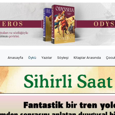
Anasayfa
Öykü
Yazılar
Söyleşi
Kitaplar Arasında
Çocuk