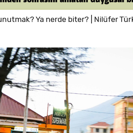
unutmak? Ya nerde biter? | Nilüfer Tür