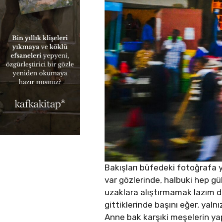
Bakışları büfedeki fotoğrafa y
var gözlerinde, halbuki hep gü
uzaklara alıştırmamak lazım da
gittiklerinde başını eğer, yalnı
Anne bak karşıki meşelerin yapr