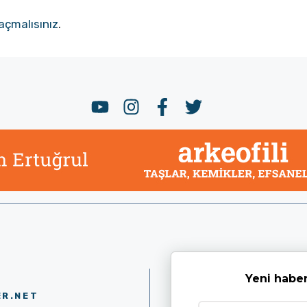
açmalısınız
.
Yeni haber
ER.NET