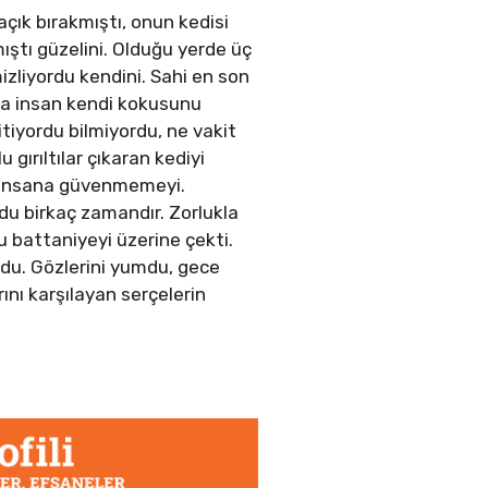
açık bırakmıştı, onun kedisi
ıştı güzelini. Olduğu yerde üç
zliyordu kendini. Sahi en son
ma insan kendi kokusunu
iyordu bilmiyordu, ne vakit
gırıltılar çıkaran kediyi
tu insana güvenmemeyi.
u birkaç zamandır. Zorlukla
zlu battaniyeyi üzerine çekti.
rdu. Gözlerini yumdu, gece
ını karşılayan serçelerin