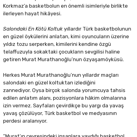
Korkmaz’a basketbolun en önemli isimleriyle birlikte
ilerleyen hayat hikâyesi.
Salondaki En Kötü Koltuk
yıllardır Türk basketbolunun
en güzel öykülerini anlatan, kimi oyuncuların üzerine
yıldız tozu serperken, kimilerini kendine özgü
telaffuzuyla sokaktaki çocukların sevgilisi haline
getiren Murat Murathanoğlu’nun özyaşamöyküsü.
Herkes Murat Murathanoğlu’nun yıllardır maçları
salondaki en güzel koltuktan izlediğini
zannediyor. Oysa birçok salonda yorumcuya tahsis
edilen anlatım alanı, pozisyonlara hâkim olmalarına
izin vermez. Sayfaları çevirdikçe bu yargı da yavaş
yavaş çözülüyor, Türk basketbol ve medyasının
perdesi aralanıyor.
“Murat’ın çevresindeki insanlara yaydığı basketbol