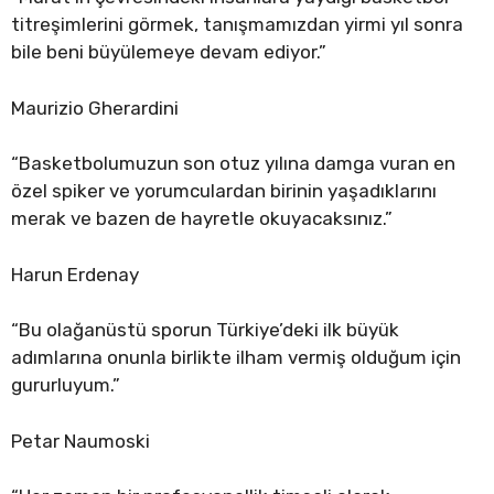
titreşimlerini görmek, tanışmamızdan yirmi yıl sonra
bile beni büyülemeye devam ediyor.”
Maurizio Gherardini
“Basketbolumuzun son otuz yılına damga vuran en
özel spiker ve yorumculardan birinin yaşadıklarını
merak ve bazen de hayretle okuyacaksınız.”
Harun Erdenay
“Bu olağanüstü sporun Türkiye’deki ilk büyük
adımlarına onunla birlikte ilham vermiş olduğum için
gururluyum.”
Petar Naumoski