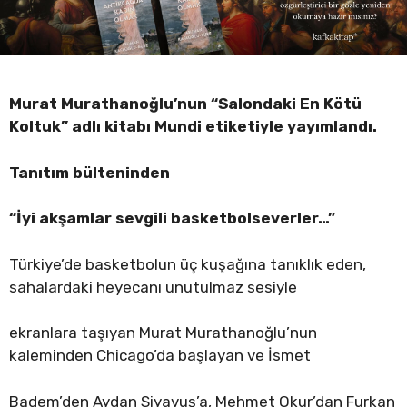
Murat Murathanoğlu’nun “Salondaki En Kötü
Koltuk” adlı kitabı Mundi
etiketiyle yayımlandı.
Tanıtım bülteninden
“İyi akşamlar sevgili basketbolseverler…”
Türkiye’de basketbolun üç kuşağına tanıklık eden,
sahalardaki heyecanı unutulmaz sesiyle
ekranlara taşıyan Murat Murathanoğlu’nun
kaleminden Chicago’da başlayan ve İsmet
Badem’den Aydan Siyavuş’a, Mehmet Okur’dan Furkan