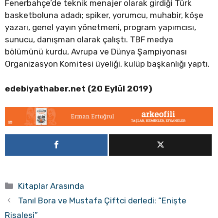
Fenerbahçe’de teknik menajer olarak girdiği Türk
basketboluna adadı; spiker, yorumcu, muhabir, köşe
yazarı, genel yayın yönetmeni, program yapımcısı,
sunucu, danışman olarak çalıştı. TBF medya
bölümünü kurdu, Avrupa ve Dünya Şampiyonası
Organizasyon Komitesi üyeliği, kulüp başkanlığı yaptı.
edebiyathaber.net (20 Eylül 2019)
Kategoriler
Kitaplar Arasında
Tanıl Bora ve Mustafa Çiftci derledi: “Enişte
Risalesi”