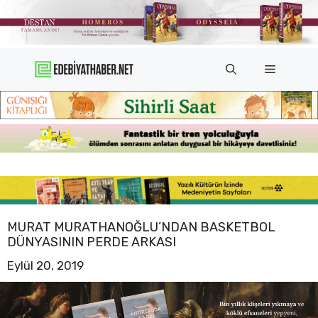
İçeriğe
atla
Menü
MURAT MURATHANOĞLU’NDAN BASKETBOL
DÜNYASININ PERDE ARKASI
Eylül 20, 2019