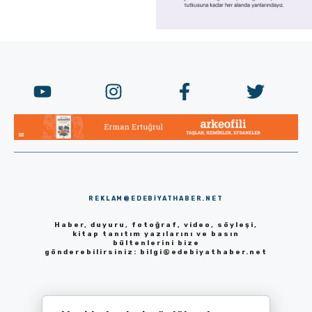
REKLAM@EDEBIYATHABER.NET
Haber, duyuru, fotoğraf, video, söyleşi,
kitap tanıtım yazılarını ve basın
bültenlerini bize
gönderebilirsiniz:
bilgi@edebiyathaber.net