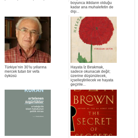
boyunca iktidarın olduğu
kadar ana muhalefetin de
dışı...
Türkiye’nin 30’lu yıllarına
Hayata İz Bırakmak,
mercek tutan bir vefa
sadece okunacak değil;
öyküsü
üzerine düşünülecek,
içselleştirilecek ve hayata
geçirile...