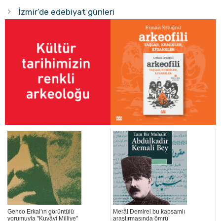
İzmir’de edebiyat günleri
Genco Erkal’ın görüntülü
Merâl Demirel bu kapsamlı
yorumuyla "Kuvâyi Milliye"
araştırmasında ömrü