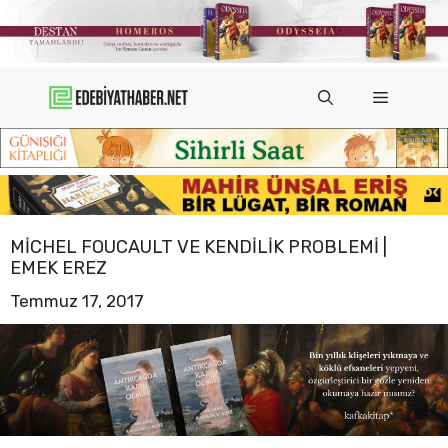
İçeriğe
atla
Menü
MICHEL FOUCAULT VE KENDILIK PROBLEMI |
EMEK EREZ
Temmuz 17, 2017