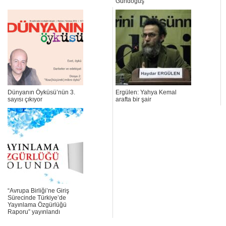
Gündoğuş
Dünyanın Öyküsü’nün 3.
Ergülen: Yahya Kemal
sayısı çıkıyor
arafta bir şair
“Avrupa Birliği’ne Giriş
Sürecinde Türkiye’de
Yayınlama Özgürlüğü
Raporu” yayınlandı