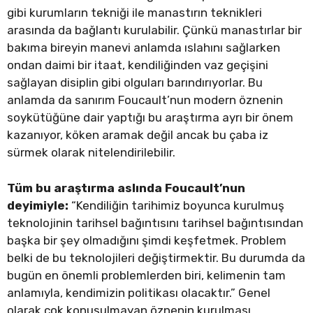
gibi kurumların tekniği ile manastırın teknikleri
arasında da bağlantı kurulabilir. Çünkü manastırlar bir
bakıma bireyin manevi anlamda ıslahını sağlarken
ondan daimi bir itaat, kendiliğinden vaz geçişini
sağlayan disiplin gibi olguları barındırıyorlar. Bu
anlamda da sanırım Foucault’nun modern öznenin
soykütüğüne dair yaptığı bu araştırma ayrı bir önem
kazanıyor, köken aramak değil ancak bu çaba iz
sürmek olarak nitelendirilebilir.
Tüm bu araştırma aslında Foucault’nun
deyimiyle:
“Kendiliğin tarihimiz boyunca kurulmuş
teknolojinin tarihsel bağıntısını tarihsel bağıntısından
başka bir şey olmadığını şimdi keşfetmek. Problem
belki de bu teknolojileri değiştirmektir. Bu durumda da
bugün en önemli problemlerden biri, kelimenin tam
anlamıyla, kendimizin politikası olacaktır.” Genel
olarak çok konuşulmayan öznenin kurulması