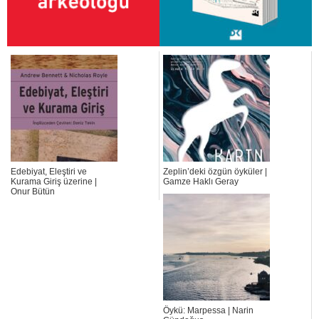
Edebiyat, Eleştiri ve
Zeplin’deki özgün öyküler |
Kurama Giriş üzerine |
Gamze Haklı Geray
Onur Bütün
Öykü: Marpessa | Narin