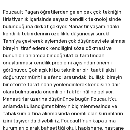
Foucault Pagan öğretilerden gelen pek çok tekniğin
Hristiyanlık içerisinde sayısız kendilik teknolojisinde
bulunduğuna dikkat çekiyor. Manastır yaşamındaki
kendilik tekniklerinin özellikle düşünceyi sürekli
Tanrı’ya çevirerek eylemden çok düşünceyi ele alması,
bireyin itiraf ederek kendiliğini söze dökmesi ve
bunun bir anlamda bir doğrulatıcı tarafından
onaylanması kendilik problemi açısından önemli
görünüyor. Çok açık ki bu teknikler bir itaat ilişkisi
doğuruyor mürit ile efendi arasındaki bu ilişki bireyin
bir otorite tarafından yönlendirilerek kendisine dair
olanı bulmasında önemli bir faktör hâline geliyor.
Manastırlar üzerine düşününce bugün Foucault’cu
anlamda kullandığımız bireyin biçimlenmesinde ve
tahakküm altına alınmasında önemli olan kurumların
izini taşıyor da diyebiliriz. Foucault’nun kapatılma
kurumları olarak bahsettiği okul, hapishane, hastane