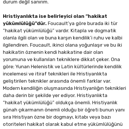
durum değil sanırım.
Hristiyanlıkta ise belirleyici olan “hakikat
yükümlülüğü”dür.
Foucault’ya göre burada iki tür
“hakikat yükümlülüğü” vardır. Kitapla ve dogmatik
olanla ilgili olan ve buna karşın kendilik’i ruhu ve kalbi
ilgilendiren. Foucault, ikinci olana yoğunlaşır ve bu iki
hakikatin öznenin kendi hakikatine dair olan
yorumuna ve kullanılan tekniklere dikkat çeker. Ona
göre; Yunan Helenistik ve Latin kültürlerinde kendilik
incelemesi ve itiraf teknikleri ile Hristiyanlıkta
geliştirilen teknikler arasında önemli farklar var.
Modern kendiliğin oluşmasında Hristiyanlığın teknikleri
daha derin bir şekilde yer ediyor. Hristiyanlıkta
“hakikat yükümlülüğü” oldukça önemli. Hristiyanlık
günah çıkarmanın önemli olduğu bir öğreti bunun yanı
sıra Hristiyan özne bir dogmayı, kitabı veya bazı
otoriteleri hakikat olarak kabul etme yükümlülüğünü