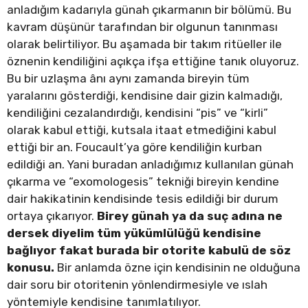
anladığım kadarıyla günah çıkarmanın bir bölümü. Bu
kavram düşünür tarafından bir olgunun tanınması
olarak belirtiliyor. Bu aşamada bir takım ritüeller ile
öznenin kendiliğini açıkça ifşa ettiğine tanık oluyoruz.
Bu bir uzlaşma ânı aynı zamanda bireyin tüm
yaralarını gösterdiği, kendisine dair gizin kalmadığı,
kendiliğini cezalandırdığı, kendisini “pis” ve “kirli”
olarak kabul ettiği, kutsala itaat etmediğini kabul
ettiği bir an. Foucault’ya göre kendiliğin kurban
edildiği an. Yani buradan anladığımız kullanılan günah
çıkarma ve “exomologesis” tekniği bireyin kendine
dair hakikatinin kendisinde tesis edildiği bir durum
ortaya çıkarıyor.
Birey günah ya da suç adına ne
dersek diyelim tüm yükümlülüğü kendisine
bağlıyor fakat burada bir otorite kabulü de söz
konusu.
Bir anlamda özne için kendisinin ne olduğuna
dair soru bir otoritenin yönlendirmesiyle ve ıslah
yöntemiyle kendisine tanımlatılıyor.