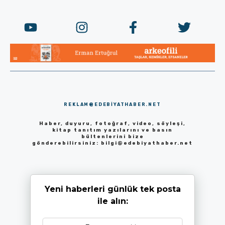
REKLAM@EDEBIYATHABER.NET
Haber, duyuru, fotoğraf, video, söyleşi,
kitap tanıtım yazılarını ve basın
bültenlerini bize
gönderebilirsiniz:
bilgi@edebiyathaber.net
Yeni haberleri günlük tek posta
ile alın: