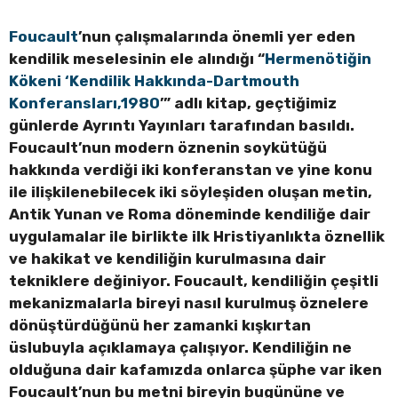
Foucault
’nun çalışmalarında önemli yer eden
kendilik meselesinin ele alındığı “
Hermenötiğin
Kökeni ‘Kendilik Hakkında-Dartmouth
Konferansları,1980
’” adlı kitap, geçtiğimiz
günlerde Ayrıntı Yayınları tarafından basıldı.
Foucault’nun modern öznenin soykütüğü
hakkında verdiği iki konferanstan ve yine konu
ile ilişkilenebilecek iki söyleşiden oluşan metin,
Antik Yunan ve Roma döneminde kendiliğe dair
uygulamalar ile birlikte ilk Hristiyanlıkta öznellik
ve hakikat ve kendiliğin kurulmasına dair
tekniklere değiniyor. Foucault, kendiliğin çeşitli
mekanizmalarla bireyi nasıl kurulmuş öznelere
dönüştürdüğünü her zamanki kışkırtan
üslubuyla açıklamaya çalışıyor. Kendiliğin ne
olduğuna dair kafamızda onlarca şüphe var iken
Foucault’nun bu metni bireyin bugününe ve