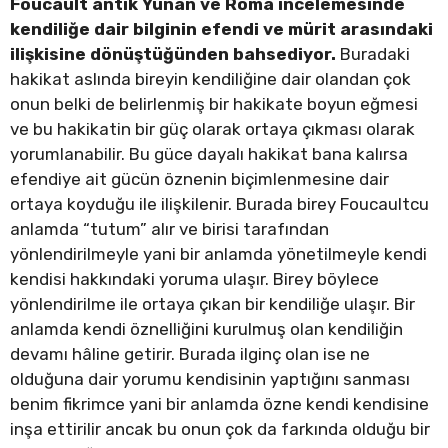
Foucault antik Yunan ve Roma incelemesinde
kendiliğe dair bilginin efendi ve mürit arasındaki
ilişkisine dönüştüğünden bahsediyor.
Buradaki
hakikat aslında bireyin kendiliğine dair olandan çok
onun belki de belirlenmiş bir hakikate boyun eğmesi
ve bu hakikatin bir güç olarak ortaya çıkması olarak
yorumlanabilir. Bu güce dayalı hakikat bana kalırsa
efendiye ait gücün öznenin biçimlenmesine dair
ortaya koyduğu ile ilişkilenir. Burada birey Foucaultcu
anlamda “tutum” alır ve birisi tarafından
yönlendirilmeyle yani bir anlamda yönetilmeyle kendi
kendisi hakkındaki yoruma ulaşır. Birey böylece
yönlendirilme ile ortaya çıkan bir kendiliğe ulaşır. Bir
anlamda kendi öznelliğini kurulmuş olan kendiliğin
devamı hâline getirir. Burada ilginç olan ise ne
olduğuna dair yorumu kendisinin yaptığını sanması
benim fikrimce yani bir anlamda özne kendi kendisine
inşa ettirilir ancak bu onun çok da farkında olduğu bir