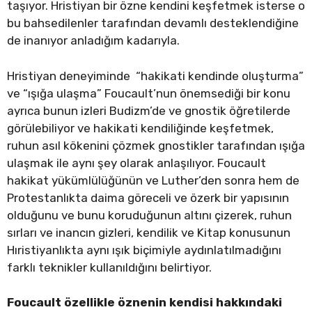
taşıyor. Hristiyan bir özne kendini keşfetmek isterse o
bu bahsedilenler tarafından devamlı desteklendiğine
de inanıyor anladığım kadarıyla.
Hristiyan deneyiminde “hakikati kendinde oluşturma”
ve “ışığa ulaşma” Foucault’nun önemsediği bir konu
ayrıca bunun izleri Budizm’de ve gnostik öğretilerde
görülebiliyor ve hakikati kendiliğinde keşfetmek,
ruhun asıl kökenini çözmek gnostikler tarafından ışığa
ulaşmak ile aynı şey olarak anlaşılıyor. Foucault
hakikat yükümlülüğünün ve Luther’den sonra hem de
Protestanlıkta daima göreceli ve özerk bir yapısının
olduğunu ve bunu koruduğunun altını çizerek, ruhun
sırları ve inancın gizleri, kendilik ve Kitap konusunun
Hıristiyanlıkta aynı ışık biçimiyle aydınlatılmadığını
farklı teknikler kullanıldığını belirtiyor.
Foucault özellikle öznenin kendisi hakkındaki