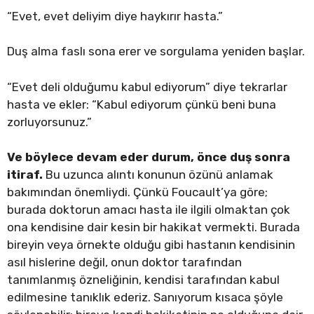
“Evet, evet deliyim diye haykırır hasta.”
Duş alma faslı sona erer ve sorgulama yeniden başlar.
“Evet deli olduğumu kabul ediyorum” diye tekrarlar
hasta ve ekler: “Kabul ediyorum çünkü beni buna
zorluyorsunuz.”
Ve böylece devam eder durum, önce duş sonra
itiraf.
Bu uzunca alıntı konunun özünü anlamak
bakımından önemliydi. Çünkü Foucault’ya göre;
burada doktorun amacı hasta ile ilgili olmaktan çok
ona kendisine dair kesin bir hakikat vermekti. Burada
bireyin veya örnekte olduğu gibi hastanın kendisinin
asıl hislerine değil, onun doktor tarafından
tanımlanmış özneliğinin, kendisi tarafından kabul
edilmesine tanıklık ederiz. Sanıyorum kısaca şöyle