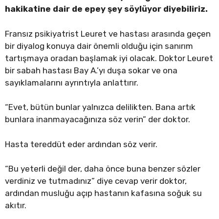
hakikatine dair de epey şey söylüyor diyebiliriz.
Fransız psikiyatrist Leuret ve hastası arasında geçen
bir diyalog konuya dair önemli olduğu için sanırım
tartışmaya oradan başlamak iyi olacak. Doktor Leuret
bir sabah hastası Bay A.’yı duşa sokar ve ona
sayıklamalarını ayrıntıyla anlattırır.
“Evet, bütün bunlar yalnızca delilikten. Bana artık
bunlara inanmayacağınıza söz verin” der doktor.
Hasta tereddüt eder ardından söz verir.
“Bu yeterli değil der, daha önce buna benzer sözler
verdiniz ve tutmadınız” diye cevap verir doktor,
ardından musluğu açıp hastanın kafasına soğuk su
akıtır.