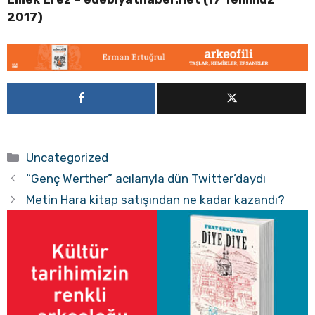
2017)
Kategoriler
Uncategorized
“Genç Werther” acılarıyla dün Twitter’daydı
Metin Hara kitap satışından ne kadar kazandı?