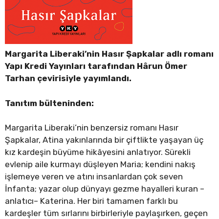
Margarita Liberaki’nin Hasır Şapkalar adlı romanı
Yapı Kredi Yayınları tarafından Hârun Ömer
Tarhan çevirisiyle yayımlandı.
Tanıtım bülteninden:
Margarita Liberaki’nin benzersiz romanı Hasır
Şapkalar, Atina yakınlarında bir çiftlikte yaşayan üç
kız kardeşin büyüme hikâyesini anlatıyor. Sürekli
evlenip aile kurmayı düşleyen Maria; kendini nakış
işlemeye veren ve atını insanlardan çok seven
İnfanta; yazar olup dünyayı gezme hayalleri kuran –
anlatıcı– Katerina. Her biri tamamen farklı bu
kardeşler tüm sırlarını birbirleriyle paylaşırken, geçen