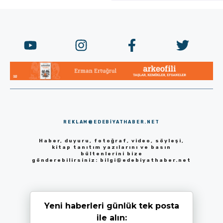
REKLAM@EDEBIYATHABER.NET
Haber, duyuru, fotoğraf, video, söyleşi,
kitap tanıtım yazılarını ve basın
bültenlerini bize
gönderebilirsiniz:
bilgi@edebiyathaber.net
Yeni haberleri günlük tek posta
ile alın: