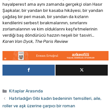
hayalperest ama aynı zamanda gerçekçi olan Hasır
Şapkalar, bir yandan bir kasaba hikâyesi, bir yandan
çağdaş bir peri masalı, bir yandan da kızların
kendilerini serbest bırakmalarının, sınırlarını
zorlamalarının ve kim olduklarını keşfetmelerinin
verdiği baş döndürücü hazzın neşeli bir tasviri…
Karen Van Dyck, The Paris Review
Kategoriler
Kitaplar Arasında
Hatırladığın Gibi kadın bedeninin temsilleri, aile,
roller ve aşk üzerine çarpıcı bir roman