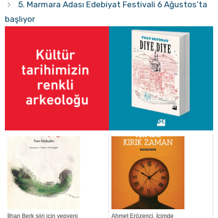
5. Marmara Adası Edebiyat Festivali 6 Ağustos’ta
başlıyor
İlhan Berk şiiri için yepyeni
Ahmet Erözenci, İçimde