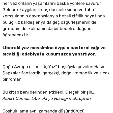
her yaz onların yaşamlarını başka yönlere savurur.
Gelecek kaygıları, ilk aşkları, aile sırları ve tuhaf
komşularının davranışlarıyla bezeli çiftlik hayatında
bu üç kız kardeş er ya da geç özgürleşmenin de,
gitmenin de, kalmanın da bir bedeli olduğunu
öğrenecektir.
Liberaki yaz mevsimine özgü o pastoral ışığı ve
sıcaklığı edebiyata kusursuzca yansıtıyor.
Çoğu Avrupa diline “Üç Yaz” başlığıyla çevrilen Hasır
Şapkalar fantastik, gerçekçi, doğal, romantik ve sıcak
bir roman.
Bu kitap beni derinden etkiledi. Gerçek bir şiir…
Albert Camus, Liberaki’ye yazdığı mektuptan
Coşkulu ama aynı zamanda düşündürücü,