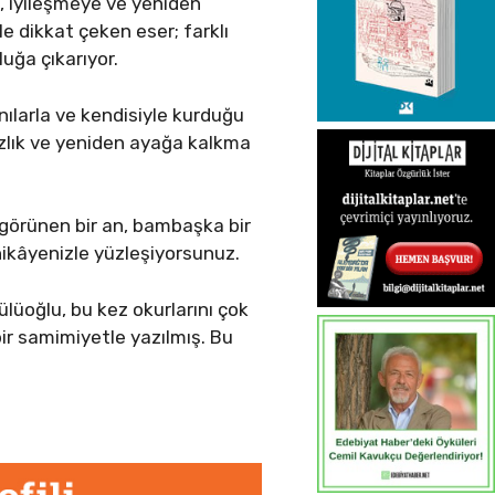
e, iyileşmeye ve yeniden
e dikkat çeken eser; farklı
uğa çıkarıyor.
nılarla ve kendisiyle kurduğu
lnızlık ve yeniden ayağa kalkma
 görünen bir an, bambaşka bir
hikâyenizle yüzleşiyorsunuz.
ülüoğlu, bu kez okurlarını çok
 bir samimiyetle yazılmış. Bu