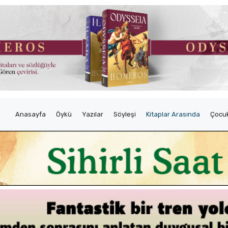
Anasayfa
Öykü
Yazılar
Söyleşi
Kitaplar Arasında
Çocuk