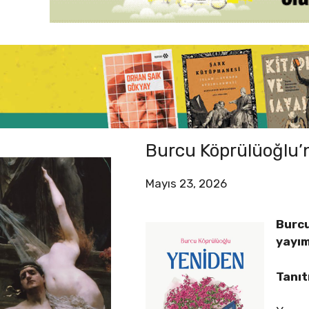
Burcu Köprülüoğlu’n
Mayıs 23, 2026
Burcu
yayım
Tanı