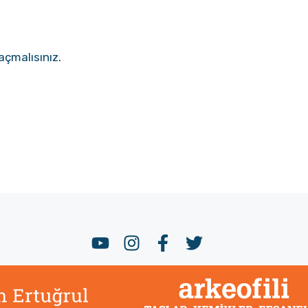
açmalısınız
.