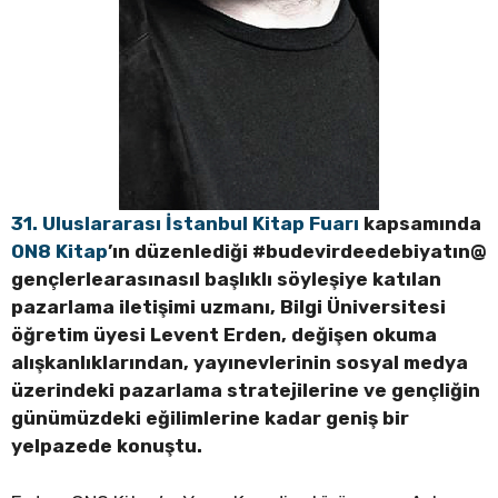
31. Uluslararası İstanbul Kitap Fuarı
kapsamında
ON8 Kitap
’ın düzenlediği #budevirdeedebiyatın@
gençlerlearasınasıl başlıklı söyleşiye katılan
pazarlama iletişimi uzmanı, Bilgi Üniversitesi
öğretim üyesi Levent Erden, değişen okuma
alışkanlıklarından, yayınevlerinin sosyal medya
üzerindeki pazarlama stratejilerine ve gençliğin
günümüzdeki eğilimlerine kadar geniş bir
yelpazede konuştu.