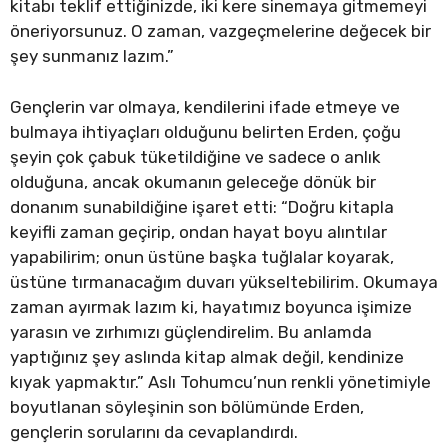
kitabı teklif ettiğinizde, iki kere sinemaya gitmemeyi
öneriyorsunuz. O zaman, vazgeçmelerine değecek bir
şey sunmanız lazım.”
Gençlerin var olmaya, kendilerini ifade etmeye ve
bulmaya ihtiyaçları olduğunu belirten Erden, çoğu
şeyin çok çabuk tüketildiğine ve sadece o anlık
olduğuna, ancak okumanın geleceğe dönük bir
donanım sunabildiğine işaret etti: “Doğru kitapla
keyifli zaman geçirip, ondan hayat boyu alıntılar
yapabilirim; onun üstüne başka tuğlalar koyarak,
üstüne tırmanacağım duvarı yükseltebilirim. Okumaya
zaman ayırmak lazım ki, hayatımız boyunca işimize
yarasın ve zırhımızı güçlendirelim. Bu anlamda
yaptığınız şey aslında kitap almak değil, kendinize
kıyak yapmaktır.” Aslı Tohumcu’nun renkli yönetimiyle
boyutlanan söyleşinin son bölümünde Erden,
gençlerin sorularını da cevaplandırdı.