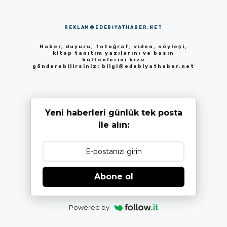
REKLAM@EDEBIYATHABER.NET
Haber, duyuru, fotoğraf, video, söyleşi,
kitap tanıtım yazılarını ve basın
bültenlerini bize
gönderebilirsiniz:
bilgi@edebiyathaber.net
Yeni haberleri günlük tek posta
ile alın:
Abone ol
Powered by