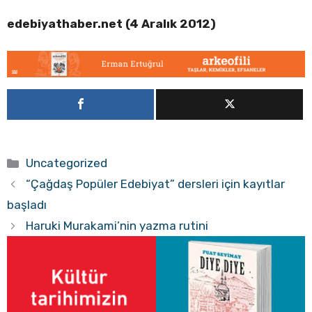
edebiyathaber.net (4 Aralık 2012)
Kategoriler
Uncategorized
“Çağdaş Popüler Edebiyat” dersleri için kayıtlar
başladı
Haruki Murakami’nin yazma rutini