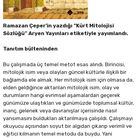
Ramazan Çeper’in yazdığı “Kürt Mitolojisi
Sözlüğü” Aryen Yayınları etiketiyle yayımlandı.
Tanıtım bülteninden
Bu çalışmada üç temel metot esas alındı. Birincisi,
mitolojik isim veya olayları güncel kültürle ilişkili bir
bağlamda ele almak. Her mitolojik isim için olmasa da,
elden geldiğince aktarılan mitolojik isim, olay ve
durumların hangi evrimsel aşamalardan geçerek
günümüze ulaştıkları ve günümüzde toplumsal kültür,
inanç, gelenek veya davranışlar içerisinde nasıl
yansımasını buldukları aktarılmaya çalışıldı. Çalışmayı
okuyucu açısından soyut bir algıdan çıkarıp verimli ve
eğitici kılmanın temel metodu da buydu. Yani