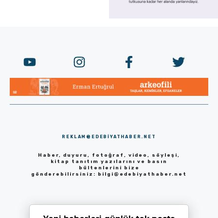
REKLAM@EDEBIYATHABER.NET
Haber, duyuru, fotoğraf, video, söyleşi,
kitap tanıtım yazılarını ve basın
bültenlerini bize
gönderebilirsiniz:
bilgi@edebiyathaber.net