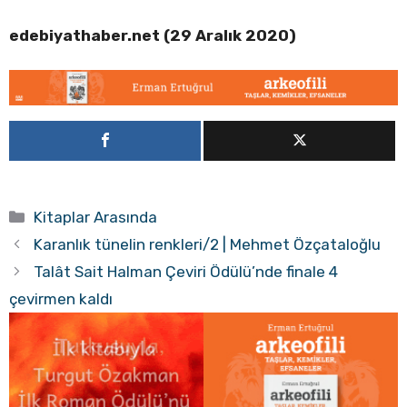
edebiyathaber.net (29 Aralık 2020)
Kategoriler
Kitaplar Arasında
Karanlık tünelin renkleri/2 | Mehmet Özçataloğlu
Talât Sait Halman Çeviri Ödülü’nde finale 4
çevirmen kaldı