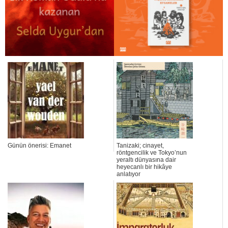
Günün önerisi: Emanet
Tanizaki; cinayet,
röntgencilik ve Tokyo’nun
yeraltı dünyasına dair
heyecanlı bir hikâye
anlatıyor