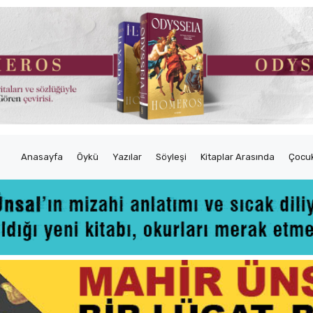
Anasayfa
Öykü
Yazılar
Söyleşi
Kitaplar Arasında
Çocuk