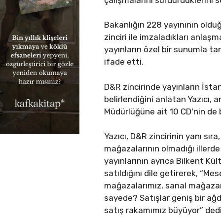
Bakanlığın 228 yayınının olduğ
zinciri ile imzaladıkları anlaş
yayınların özel bir sunumla tanı
ifade etti.
D&R zincirinde yayınların İsta
belirlendiğini anlatan Yazıcı, 
Müdürlüğüne ait 10 CD'nin de 
Yazıcı, D&R zincirinin yanı sır
mağazalarının olmadığı illerde 
yayınlarının ayrıca Bilkent Kü
satıldığını dile getirerek, “M
mağazalarımız, sanal mağazamı
sayede? Satışlar geniş bir ağd
satış rakamımız büyüyor” dedi