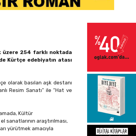
ak üzere 254 farklı noktada
de Kürtçe edebiyatın atası
kçe olarak basılan aşk destanı
anlı Resim Sanatı” ile “Hat ve
lamada, Kültür
 sanatlarının araştırılması,
aları yürütmek amacıyla