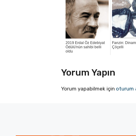
2019 Erdal Öz Edebiyat
Fanzin: Dinami
Ödülü'nün sahibi belli
Çöçelli
oldu
Yorum Yapın
Yorum yapabilmek için
oturum 