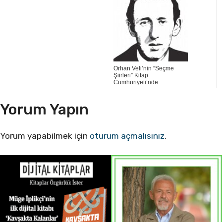
Orhan Veli’nin “Seçme
Şiirleri” Kitap
Cumhuriyeti’nde
Yorum Yapın
Yorum yapabilmek için
oturum açmalısınız
.