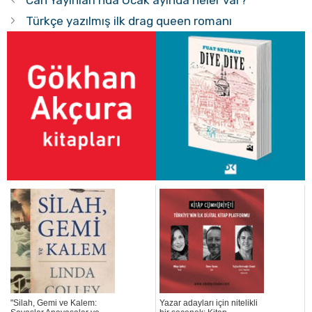
Türkçe yazılmış ilk drag queen romanı
"Silah, Gemi ve Kalem:
Yazar adayları için nitelikli