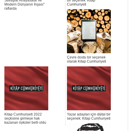
Savaşlar Anayasalar ve
bir seçenek: Kitap
Modern Dünyanın İnşası"
Cumhuriyeti
raflarda
Çevre dostu bir seçenek
olarak Kitap Cumhuriyeti
Kitap Cumhuriyeti 2022
Yazar adayları için dijital bir
seçkisine girmeye hak
seçenek: Kitap Cumhuriyeti
kazanan öyküler belli oldu