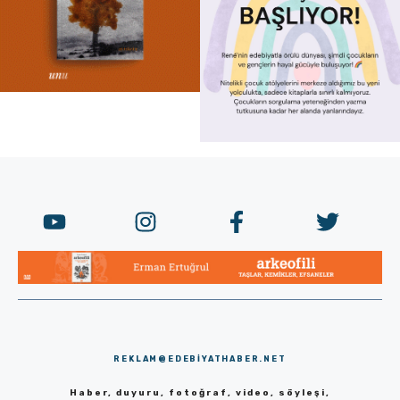
REKLAM@EDEBIYATHABER.NET
Haber, duyuru, fotoğraf, video, söyleşi,