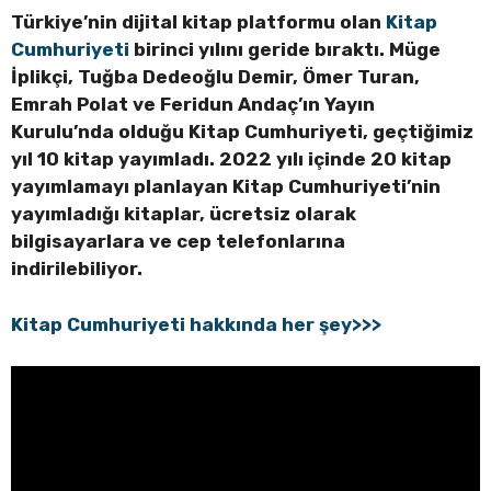
Türkiye’nin dijital kitap platformu olan
Kitap
Cumhuriyeti
birinci yılını geride bıraktı. Müge
İplikçi, Tuğba Dedeoğlu Demir, Ömer Turan,
Emrah Polat ve Feridun Andaç’ın Yayın
Kurulu’nda olduğu Kitap Cumhuriyeti, geçtiğimiz
yıl 10 kitap yayımladı. 2022 yılı içinde 20 kitap
yayımlamayı planlayan Kitap Cumhuriyeti’nin
yayımladığı kitaplar, ücretsiz olarak
bilgisayarlara ve cep telefonlarına
indirilebiliyor.
Kitap Cumhuriyeti hakkında her şey>>>