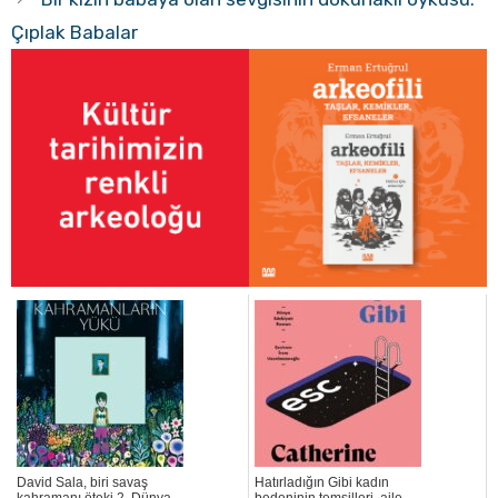
Çıplak Babalar
David Sala, biri savaş
Hatırladığın Gibi kadın