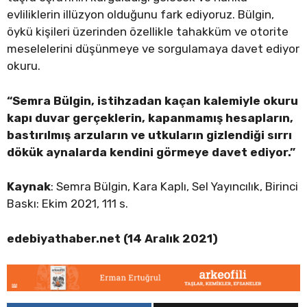
evliliklerin illüzyon olduğunu fark ediyoruz. Bülgin,
öykü kişileri üzerinden özellikle tahakküm ve otorite
meselelerini düşünmeye ve sorgulamaya davet ediyor
okuru.
“Semra Bülgin, istihzadan kaçan kalemiyle okuru
kapı duvar gerçeklerin, kapanmamış hesapların,
bastırılmış arzuların ve utkuların gizlendiği sırrı
dökük aynalarda kendini görmeye davet ediyor.”
Kaynak
: Semra Bülgin, Kara Kaplı, Sel Yayıncılık, Birinci
Baskı: Ekim 2021, 111 s.
edebiyathaber.net (14 Aralık 2021)