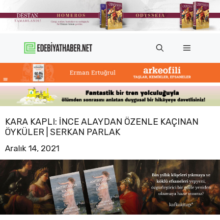
İçeriğe
atla
Menü
KARA KAPLI: İNCE ALAYDAN ÖZENLE KAÇINAN
ÖYKÜLER | SERKAN PARLAK
Aralık 14, 2021