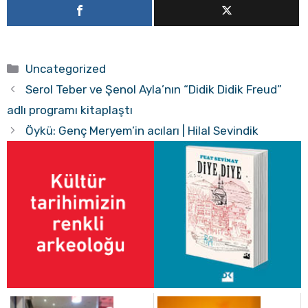
Kategoriler
Uncategorized
Serol Teber ve Şenol Ayla’nın “Didik Didik Freud”
adlı programı kitaplaştı
Öykü: Genç Meryem’in acıları | Hilal Sevindik