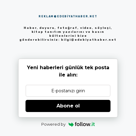
REKLAM@EDEBIYATHABER.NET
Haber, duyuru, fotoğraf, video, söyleşi,
kitap tanıtım yazılarını ve basın
bültenlerini bize
gönderebilirsiniz:
bilgi@edebiyathaber.net
Yeni haberleri günlük tek posta
ile alın:
Abone ol
Powered by