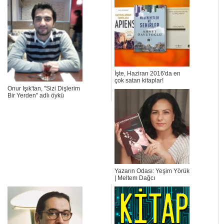
İşte, Haziran 2016'da en
çok satan kitaplar!
Onur Işık'tan, "Sizi Dişlerim
Bir Yerden" adlı öykü
Yazarın Odası: Yeşim Yörük
| Meltem Dağcı