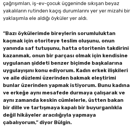
çağrışımları, iş-ev-çocuk üçgeninde sıkışan beyaz
yakalıların rutinden kaçış durumlarını yer yer mizahi bir
yaklaşımla ele aldığı öyküler yer aldı.
“Bazı öykülerimde bireylerin sorumluluktan
kaçmak için otoriteye teslim oluşunu, onun
yanında saf tutuşunu, hatta otoritenin takdirini
kazanmak, onun bir parçası olmak için kendisine
uygulanan şiddeti benzer biçimde başkalarına
uygulayışını konu ediyorum. Kadın erkek ilişkileri
ve aile düzlemi üzerinden bakmak eleştirimi
bunlar üzerinden yapmak istiyorum. Bunu kadına
ve erkeğe aynı mesafede durmaya çalışarak ve
aynı zamanda keskin cümlelerle, üstten bakan
bir dille ve tartışmaya kapalı bir buyurganlıkla
değil hikâyeler aracılığıyla yapmaya
çabalıyorum,” diyor Bülgin.