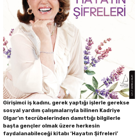
Girişimci iş kadını, gerek yaptığı işlerle gerekse
sosyal yardım çalışmalarıyla bilinen Kadriye
Olgar’ın tecrübelerinden damıttığı bilgilerle
başta gençler olmak üzere herkesin
faydalanabileceği kitabı ‘Hayatın Şifreleri’