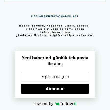
REKLAM@EDEBIYATHABER.NET
Haber, duyuru, fotoğraf, video, söyleşi,
kitap tanıtım yazılarını ve basın
bültenlerini bize
gönderebilirsiniz:
bilgi@edebiyathaber.net
Yeni haberleri günlük tek posta
ile alın:
Abone ol
Powered by