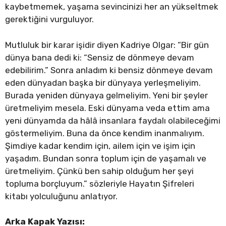
kaybetmemek, yaşama sevincinizi her an yükseltmek
gerektiğini vurguluyor.
Mutluluk bir karar işidir diyen Kadriye Olgar: “Bir gün
dünya bana dedi ki: “Sensiz de dönmeye devam
edebilirim.” Sonra anladım ki bensiz dönmeye devam
eden dünyadan başka bir dünyaya yerleşmeliyim.
Burada yeniden dünyaya gelmeliyim. Yeni bir şeyler
üretmeliyim mesela. Eski dünyama veda ettim ama
yeni dünyamda da hâlâ insanlara faydalı olabileceğimi
göstermeliyim. Buna da önce kendim inanmalıyım.
Şimdiye kadar kendim için, ailem için ve işim için
yaşadım. Bundan sonra toplum için de yaşamalı ve
üretmeliyim. Çünkü ben sahip olduğum her şeyi
topluma borçluyum.” sözleriyle Hayatın Şifreleri
kitabı yolculuğunu anlatıyor.
Arka Kapak Yazısı: