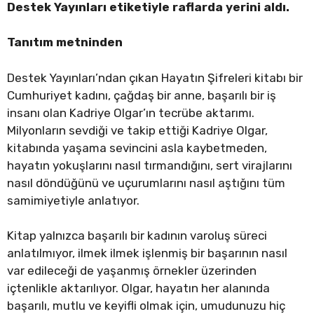
Destek Yayınları etiketiyle raflarda yerini aldı.
Tanıtım metninden
Destek Yayınları’ndan çıkan Hayatın Şifreleri kitabı bir
Cumhuriyet kadını, çağdaş bir anne, başarılı bir iş
insanı olan Kadriye Olgar’ın tecrübe aktarımı.
Milyonların sevdiği ve takip ettiği Kadriye Olgar,
kitabında yaşama sevincini asla kaybetmeden,
hayatın yokuşlarını nasıl tırmandığını, sert virajlarını
nasıl döndüğünü ve uçurumlarını nasıl aştığını tüm
samimiyetiyle anlatıyor.
Kitap yalnızca başarılı bir kadının varoluş süreci
anlatılmıyor, ilmek ilmek işlenmiş bir başarının nasıl
var edileceği de yaşanmış örnekler üzerinden
içtenlikle aktarılıyor. Olgar, hayatın her alanında
başarılı, mutlu ve keyifli olmak için, umudunuzu hiç