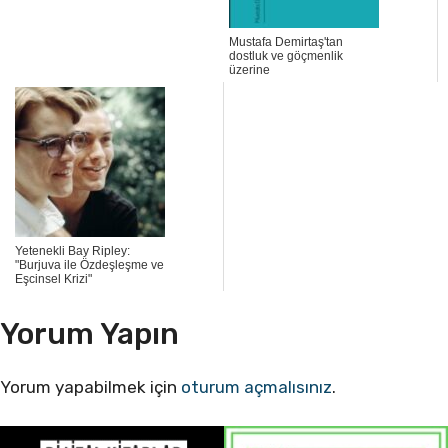
Mustafa Demirtaş'tan
dostluk ve göçmenlik
üzerine
Yetenekli Bay Ripley:
"Burjuva ile Özdeşleşme ve
Eşcinsel Krizi"
Yorum Yapın
Yorum yapabilmek için
oturum açmalısınız
.