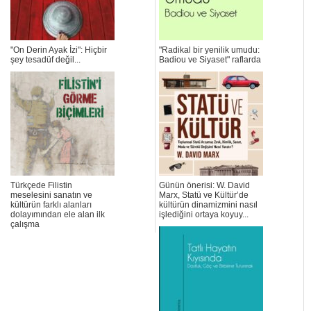
"On Derin Ayak İzi": Hiçbir
"Radikal bir yenilik umudu:
şey tesadüf değil...
Badiou ve Siyaset" raflarda
Türkçede Filistin
Günün önerisi: W. David
meselesini sanatın ve
Marx, Statü ve Kültür’de
kültürün farklı alanları
kültürün dinamizmini nasıl
dolayımından ele alan ilk
işlediğini ortaya koyuy...
çalışma