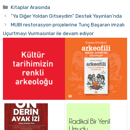
Kategoriler
Kitaplar Arasında
“Ya Diğer Yoldan Gitseydim” Destek Yayınları’nda
MUBI restorasyon projelerine Tunç Başaran imzalı
Uçurtmayı Vurmasınlar ile devam ediyor