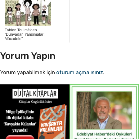
Fabien Toulmé'den
''Dünyadan Yansımalar:
Mücadele''
Yorum Yapın
Yorum yapabilmek için
oturum açmalısınız
.