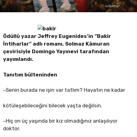
Ödüllü yazar Jeffrey Eugenides
‘in “
Bakir
İntiharlar” adlı romanı,
Solmaz Kâmuran
çevirisiyle Domingo Yayınevi
tarafından
yayımlandı.
Tanıtım bülteninden
‒Senin burada ne işin var tatlım? Hayatın ne kadar
kötüleşebileceğini bilecek yaşta değilsin.
‒Hiç on üç yaşında bir kız olmadığınız anlaşılıyor
doktor.