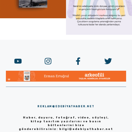
REKLAM@EDEBIYATHABER.NET
Haber, duyuru, fotoğraf, video, söyleşi,
kitap tanıtım yazılarını ve basın
bültenlerini bize
gönderebilirsiniz:
bilgi@edebiyathaber.net