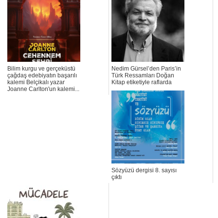
Bilim kurgu ve gerçeküstü
Nedim Gürsel’den Paris’in
çağdaş edebiyatın başarılı
Türk Ressamları Doğan
kalemi Belçikalı yazar
Kitap etiketiyle raflarda
Joanne Carlton'un kalemi...
Sözyüzü dergisi 8. sayısı
çıktı