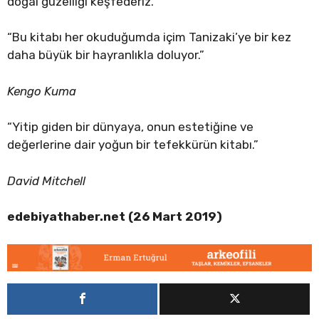
doğal güzelliği keşfederiz.”
“Bu kitabı her okuduğumda içim Tanizaki’ye bir kez
daha büyük bir hayranlıkla doluyor.”
Kengo Kuma
“Yitip giden bir dünyaya, onun estetiğine ve
değerlerine dair yoğun bir tefekkürün kitabı.”
David Mitchell
edebiyathaber.net (26 Mart 2019)