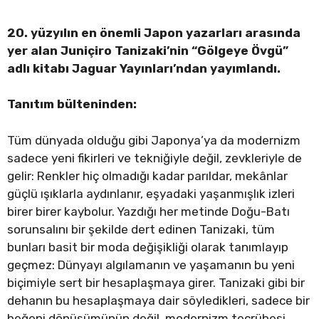
20. yüzyılın en önemli Japon yazarları arasında
yer alan Juniçiro Tanizaki’nin “Gölgeye Övgü”
adlı kitabı Jaguar Yayınları’ndan yayımlandı.
Tanıtım bülteninden:
Tüm dünyada olduğu gibi Japonya’ya da modernizm
sadece yeni fikirleri ve tekniğiyle değil, zevkleriyle de
gelir: Renkler hiç olmadığı kadar parıldar, mekânlar
güçlü ışıklarla aydınlanır, eşyadaki yaşanmışlık izleri
birer birer kaybolur. Yazdığı her metinde Doğu-Batı
sorunsalını bir şekilde dert edinen Tanizaki, tüm
bunları basit bir moda değişikliği olarak tanımlayıp
geçmez: Dünyayı algılamanın ve yaşamanın bu yeni
biçimiyle sert bir hesaplaşmaya girer. Tanizaki gibi bir
dehanın bu hesaplaşmaya dair söyledikleri, sadece bir
beğeni dönüşümünün değil, modernizm tecrübesi