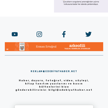
REKLAM@EDEBIYATHABER.NET
Haber, duyuru, fotoğraf, video, söyleşi,
kitap tanıtım yazılarını ve basın
bültenlerini bize
gönderebilirsiniz:
bilgi@edebiyathaber.net