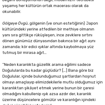
yaşamış her kültürün ortak macerası olarak da
okunabilir.
Gölgeye Övgü
, gölgenin (ve onun estetiğinin) Japon
kültüründeki yerine atfedilen bir methiye olmanın
yanı sıra gittikçe rüküşleşen, ince zevklere sırtını
dönen günümüz dünyasından bakınca bir ağıt aynı
zamanda; kör edici ışıklar altında kaybolmaya yüz
tutmuş bir mirasa ağıt…
“Neden karanlıkta güzellik arama eğilimi sadece
Doğulularda bu kadar güçlüdür? […] Bana göre biz
Doğulular, içinde bulunduğumuz şartlardan hoşnut
olmayı amaçlayıp elimizdekilerle mutlu olduğumuz için
karanlıktan şikâyet etmek yerine bunun bir çaresi
olmadığını kabullenip ışık azsa azdır der, karanlık
üzerine düşüncelere gömülür ve karanlığın içindeki