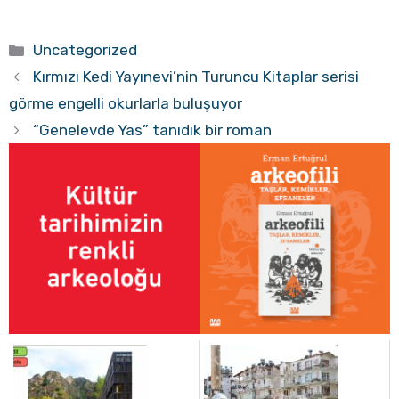
Kategoriler
Uncategorized
Kırmızı Kedi Yayınevi’nin Turuncu Kitaplar serisi
görme engelli okurlarla buluşuyor
“Genelevde Yas” tanıdık bir roman