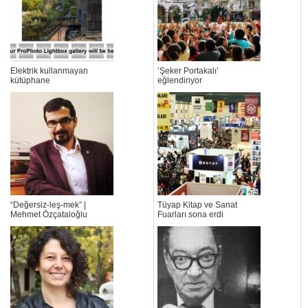
Elektrik kullanmayan
‘Şeker Portakalı’
kütüphane
eğlendiriyor
“Değersiz-leş-mek” |
Tüyap Kitap ve Sanat
Mehmet Özçataloğlu
Fuarları sona erdi