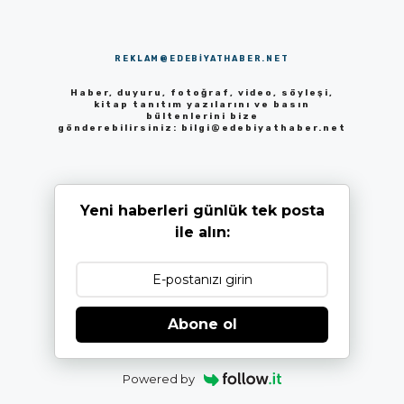
REKLAM@EDEBIYATHABER.NET
Haber, duyuru, fotoğraf, video, söyleşi,
kitap tanıtım yazılarını ve basın
bültenlerini bize
gönderebilirsiniz:
bilgi@edebiyathaber.net
Yeni haberleri günlük tek posta
ile alın:
Abone ol
Powered by