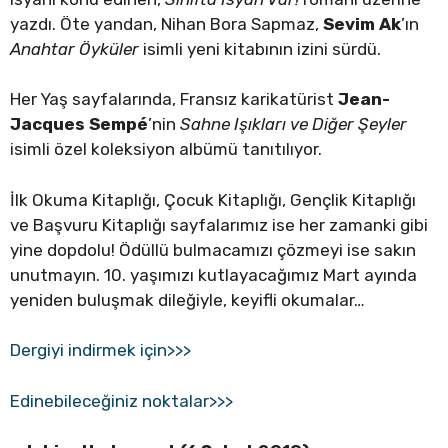
yazdı. Öte yandan, Nihan Bora Sapmaz,
Sevim Ak
’ın
Anahtar Öyküler
isimli yeni kitabının izini sürdü.
Her Yaş sayfalarında, Fransız karikatürist
Jean-
Jacques Sempé
’nin
Sahne Işıkları ve Diğer Şeyler
isimli özel koleksiyon albümü tanıtılıyor.
İlk Okuma Kitaplığı, Çocuk Kitaplığı, Gençlik Kitaplığı
ve Başvuru Kitaplığı sayfalarımız ise her zamanki gibi
yine dopdolu! Ödüllü bulmacamızı çözmeyi ise sakın
unutmayın. 10. yaşımızı kutlayacağımız Mart ayında
yeniden buluşmak dileğiyle, keyifli okumalar…
Dergiyi indirmek için>>>
Edinebileceğiniz noktalar>>>