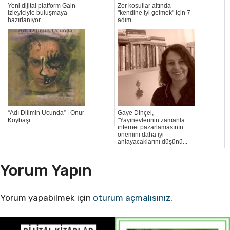
Yeni dijital platform Gain
Zor koşullar altında
izleyiciyle buluşmaya
"kendine iyi gelmek" için 7
hazırlanıyor
adım
“Adı Dilimin Ucunda” | Onur
Gaye Dinçel,
Köybaşı
"Yayınevlerinin zamanla
internet pazarlamasının
önemini daha iyi
anlayacaklarını düşünü...
Yorum Yapın
Yorum yapabilmek için
oturum açmalısınız
.