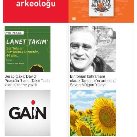
Serap Çakır, David
Bir roman kahramanı
Peace'in "Lanet Takım" adlı
olarak Tanpınar’ın ardında |
kitabı üzerine yazdı
Sevda Müjgan Yüksel