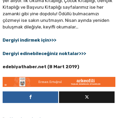
yer alıyor. İlk Okuma Kitaplığı, Çocuk Kitaplığı, Gençlik
Kitaplığı ve Başvuru Kitaplığı sayfalarımız ise her
zamanki gibi yine dopdolu! Ödüllü bulmacamızı
çözmeyi ise sakın unutmayın. Nisan ayında yeniden
buluşmak dileğiyle, keyifli okumalar…
Dergiyi indirmek için>>>
Dergiyi edinebileceğiniz noktalar>>>
edebiyathaber.net (8 Mart 2019)