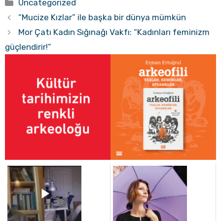
Kategoriler
Uncategorized
“Mucize Kızlar” ile başka bir dünya mümkün
Mor Çatı Kadın Sığınağı Vakfı: “Kadınları feminizm
güçlendirir!”