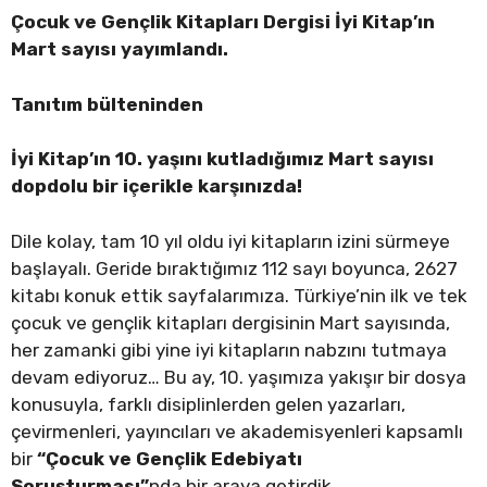
Çocuk ve Gençlik Kitapları Dergisi İyi Kitap’ın
Mart sayısı yayımlandı.
Tanıtım bülteninden
İyi Kitap’ın 10. yaşını kutladığımız Mart sayısı
dopdolu bir içerikle karşınızda!
Dile kolay, tam 10 yıl oldu iyi kitapların izini sürmeye
başlayalı. Geride bıraktığımız 112 sayı boyunca, 2627
kitabı konuk ettik sayfalarımıza. Türkiye’nin ilk ve tek
çocuk ve gençlik kitapları dergisinin Mart sayısında,
her zamanki gibi yine iyi kitapların nabzını tutmaya
devam ediyoruz… Bu ay, 10. yaşımıza yakışır bir dosya
konusuyla, farklı disiplinlerden gelen yazarları,
çevirmenleri, yayıncıları ve akademisyenleri kapsamlı
bir
“Çocuk ve Gençlik Edebiyatı
Soruşturması”
nda bir araya getirdik.