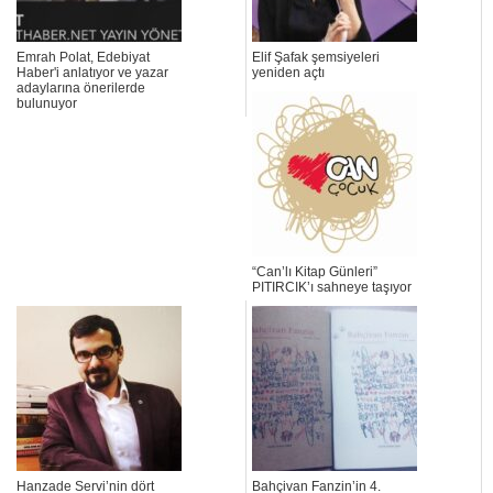
Emrah Polat, Edebiyat
Elif Şafak şemsiyeleri
Haber'i anlatıyor ve yazar
yeniden açtı
adaylarına önerilerde
bulunuyor
“Can’lı Kitap Günleri”
PITIRCIK’ı sahneye taşıyor
Hanzade Servi’nin dört
Bahçivan Fanzin’in 4.