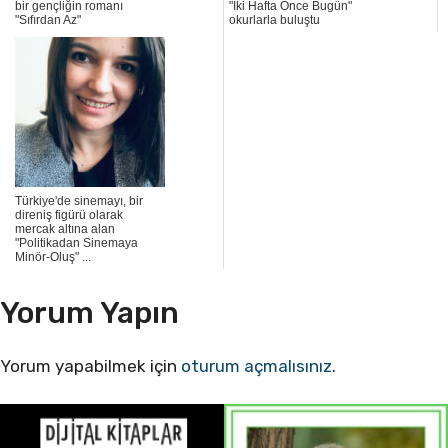
bir gençliğin romanı
"İki Hafta Önce Bugün"
"Sıfırdan Az"
okurlarla buluştu
Türkiye'de sinemayı, bir
direniş figürü olarak
mercak altına alan
"Politikadan Sinemaya
Minör-Oluş" ...
Yorum Yapın
Yorum yapabilmek için
oturum açmalısınız
.