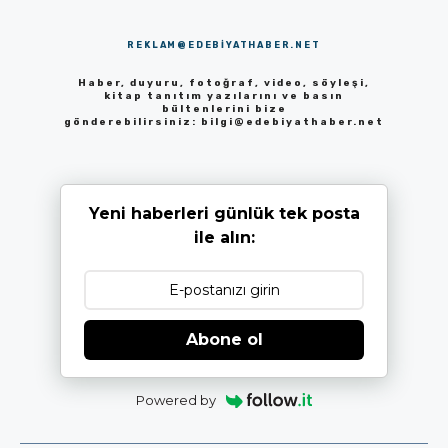
REKLAM@EDEBIYATHABER.NET
Haber, duyuru, fotoğraf, video, söyleşi,
kitap tanıtım yazılarını ve basın
bültenlerini bize
gönderebilirsiniz:
bilgi@edebiyathaber.net
Yeni haberleri günlük tek posta
ile alın:
Abone ol
Powered by