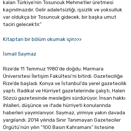
kalan Türkiye’nin Tosuncuk Mehmetler üretmesi
kaçınılmazdır. Gelir adaletsizliği, işsizlik ve yoksulluk
var oldukça bir Tosuncuk gidecek, bir başka umut
taciri gelecektir.”
Kitaptan bir bölüm okumak için>>>
İsmail Saymaz
Rize’de 11 Temmuz 1980’de doğdu. Marmara
Üniversitesi İletişim Fakültesi’ni bitirdi. Gazeteciliğe
Rize’de başladı. Konya ve İstanbul’da yerel gazetecilik
yaptı. Radikal ve Hürriyet gazetelerinde çalıştı. Halen
Sözcü gazetesinde mesleğini sürdürüyor. İnsan hakkı
ihlalleri, düşünce ve ifade hürriyeti konularında
haberleri yayımlanıyor. Saymaz, yirmiye yakın davada
yargılandı. 2014 yılında Sınır Tanımayan Gazeteciler
Örgütü’nün yılın “100 Basın Kahramanı” listesine