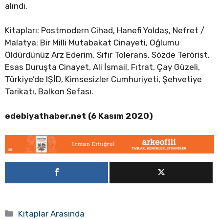
alındı.
Kitapları: Postmodern Cihad, Hanefi Yoldaş, Nefret /
Malatya: Bir Milli Mutabakat Cinayeti, Oğlumu
Öldürdünüz Arz Ederim, Sıfır Tolerans, Sözde Terörist,
Esas Duruşta Cinayet, Ali İsmail, Fıtrat, Çay Güzeli,
Türkiye’de IŞİD, Kimsesizler Cumhuriyeti, Şehvetiye
Tarikatı, Balkon Sefası.
edebiyathaber.net (6 Kasım 2020)
Kategoriler
Kitaplar Arasında