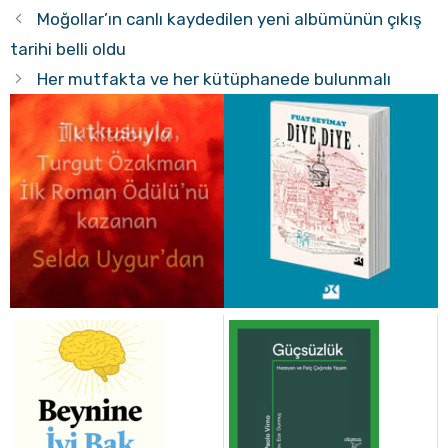
Moğollar’ın canlı kaydedilen yeni albümünün çıkış
tarihi belli oldu
Her mutfakta ve her kütüphanede bulunmalı