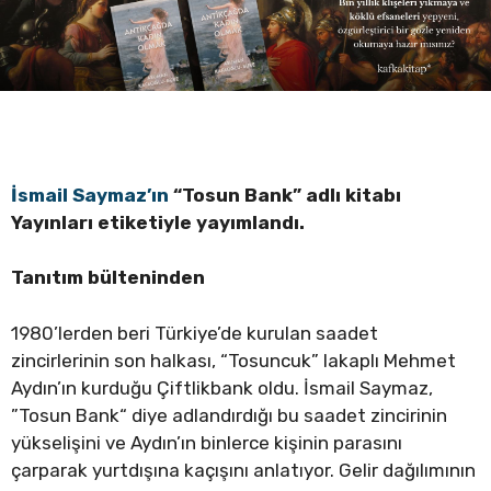
İsmail Saymaz’ın
“Tosun Bank” adlı kitabı
Yayınları etiketiyle yayımlandı.
Tanıtım bülteninden
1980’lerden beri Türkiye’de kurulan saadet
zincirlerinin son halkası, “Tosuncuk” lakaplı Mehmet
Aydın’ın kurduğu Çiftlikbank oldu. İsmail Saymaz,
”Tosun Bank“ diye adlandırdığı bu saadet zincirinin
yükselişini ve Aydın’ın binlerce kişinin parasını
çarparak yurtdışına kaçışını anlatıyor. Gelir dağılımının