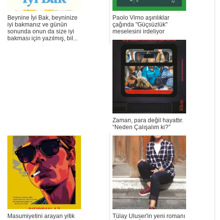
Beynine İyi Bak, beyninize
Paolo Virno aşırılıklar
iyi bakmanız ve günün
çağında "Güçsüzlük"
sonunda onun da size iyi
meselesini irdeliyor
bakması için yazılmış, bil...
Zaman, para değil hayattır.
“Neden Çalışalım ki?”
Masumiyetini arayan yitik
Tülay Uluser'in yeni romanı