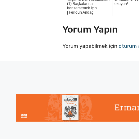
(1) Başkalarına
okuyun!
benzememek için
| Feridun Andaç
Yorum Yapın
Yorum yapabilmek için
oturum 