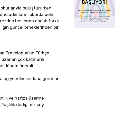
i okurlarıyla buluştururken
üme adımlarını okurda belirli
erkezden beslenen ancak farklı
lığın güncel örneklerinden biri
wan Travelogue’un Türkçe
na uzanan çok katmanlı
 son dönem önemli
talog yönelimini daha görünür
ınlık ve hafıza üzerine
Yaşlılık dediğimiz şey