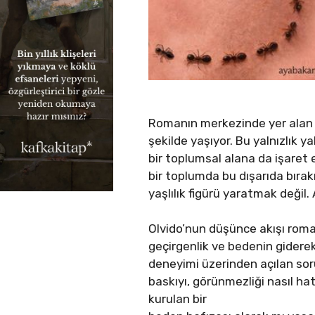
Romanın merkezinde yer alan Olv
şekilde yaşıyor. Bu yalnızlık y
bir toplumsal alana da işaret e
bir toplumda bu dışarıda bırak
yaşlılık figürü yaratmak değil. 
Olvido’nun düşünce akışı roman
geçirgenlik ve bedenin giderek 
deneyimi üzerinden açılan soru
baskıyı, görünmezliği nasıl ha
kurulan bir