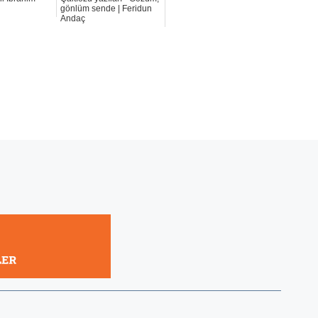
gönlüm sende | Feridun
Andaç