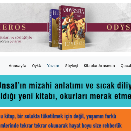
Anasayfa
Öykü
Yazılar
Söyleşi
Kitaplar Arasında
Çocuk