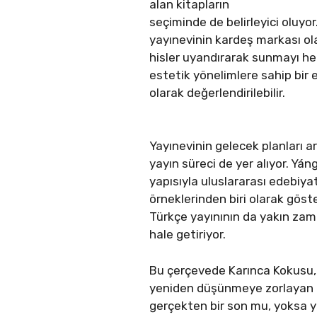
alan kitapların
seçiminde de belirleyici oluyor
yayınevinin kardeş markası ola
hisler uyandırarak sunmayı hed
estetik yönelimlere sahip bir e
olarak değerlendirilebilir.
Yayınevinin gelecek planları 
yayın süreci de yer alıyor. Y
yapısıyla uluslararası edebiy
örneklerinden biri olarak göste
Türkçe yayınının da yakın zam
hale getiriyor.
Bu çerçevede Karınca Kokusu, y
yeniden düşünmeye zorlayan bir
gerçekten bir son mu, yoksa