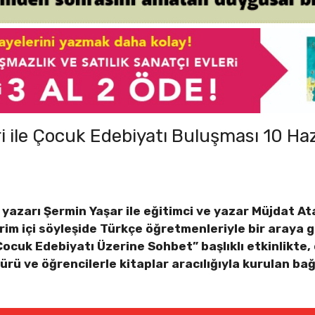
 ile Çocuk Edebiyatı Buluşması 10 Haz
 yazarı Şermin Yaşar ile eğitimci ve yazar Müjdat A
im içi söyleşide Türkçe öğretmenleriyle bir araya 
ocuk Edebiyatı Üzerine Sohbet” başlıklı etkinlikte,
ürü ve öğrencilerle kitaplar aracılığıyla kurulan bağ