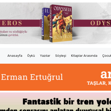
Anasayfa
Öykü
Yazılar
Söyleşi
Kitaplar Arasında
Çocuk