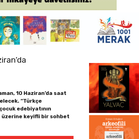
iran’da
taman, 10 Haziran’da saat
gelecek. “Türkçe
 çocuk edebiyatının
 üzerine keyifli bir sohbet