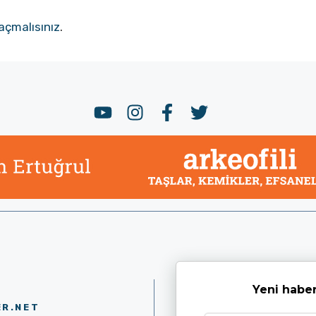
açmalısınız
.
Yeni haber
ER.NET