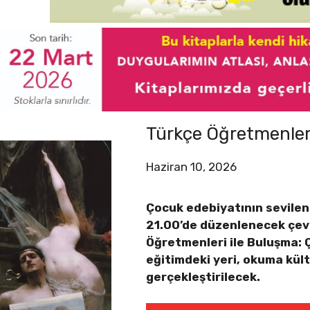
Türkçe Öğretmenleri
Haziran 10, 2026
Çocuk edebiyatının sevilen
21.00’de düzenlenecek çevr
Öğretmenleri ile Buluşma: Ç
eğitimdeki yeri, okuma kült
gerçekleştirilecek.