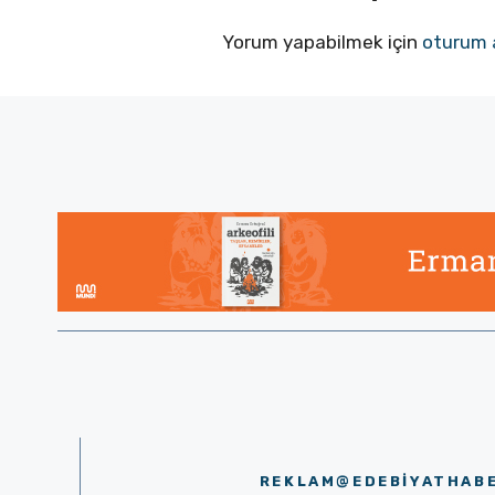
Yorum yapabilmek için
oturum 
REKLAM@EDEBIYATHAB