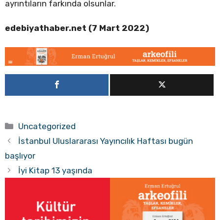
ayrıntıların farkında olsunlar.
edebiyathaber.net (7 Mart 2022)
Kategoriler
Uncategorized
İstanbul Uluslararası Yayıncılık Haftası bugün
başlıyor
İyi Kitap 13 yaşında