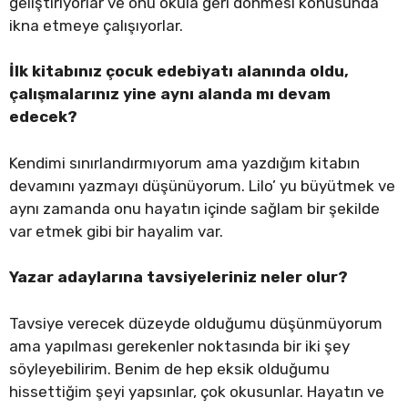
geliştiriyorlar ve onu okula geri dönmesi konusunda
ikna etmeye çalışıyorlar.
İlk kitabınız çocuk edebiyatı alanında oldu,
çalışmalarınız yine aynı alanda mı devam
edecek?
Kendimi sınırlandırmıyorum ama yazdığım kitabın
devamını yazmayı düşünüyorum. Lilo’ yu büyütmek ve
aynı zamanda onu hayatın içinde sağlam bir şekilde
var etmek gibi bir hayalim var.
Yazar adaylarına tavsiyeleriniz neler olur?
Tavsiye verecek düzeyde olduğumu düşünmüyorum
ama yapılması gerekenler noktasında bir iki şey
söyleyebilirim. Benim de hep eksik olduğumu
hissettiğim şeyi yapsınlar, çok okusunlar. Hayatın ve