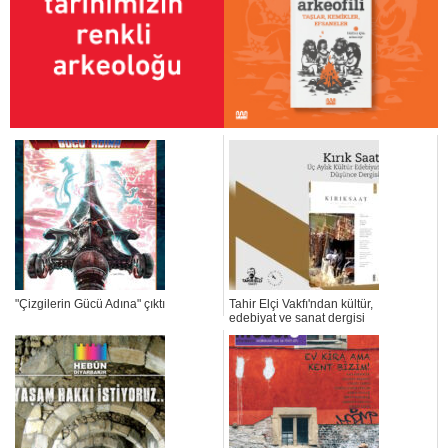
"Çizgilerin Gücü Adına" çıktı
Tahir Elçi Vakfı'ndan kültür,
edebiyat ve sanat dergisi