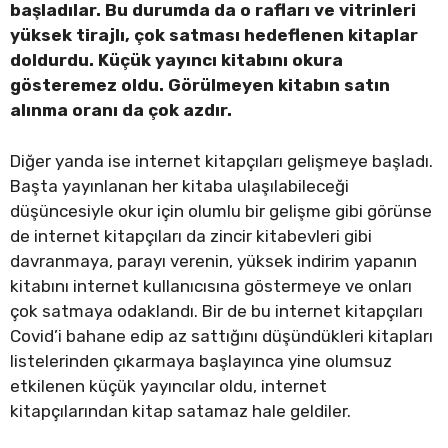
başladılar. Bu durumda da o rafları ve vitrinleri
yüksek tirajlı, çok satması hedeflenen kitaplar
doldurdu. Küçük yayıncı kitabını okura
gösteremez oldu. Görülmeyen kitabın satın
alınma oranı da çok azdır.
Diğer yanda ise internet kitapçıları gelişmeye başladı.
Başta yayınlanan her kitaba ulaşılabileceği
düşüncesiyle okur için olumlu bir gelişme gibi görünse
de internet kitapçıları da zincir kitabevleri gibi
davranmaya, parayı verenin, yüksek indirim yapanın
kitabını internet kullanıcısına göstermeye ve onları
çok satmaya odaklandı. Bir de bu internet kitapçıları
Covid’i bahane edip az sattığını düşündükleri kitapları
listelerinden çıkarmaya başlayınca yine olumsuz
etkilenen küçük yayıncılar oldu, internet
kitapçılarından kitap satamaz hale geldiler.