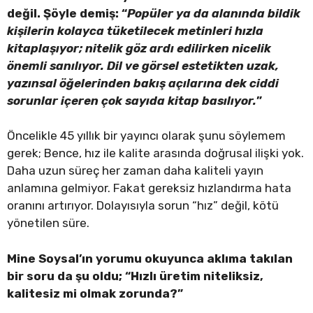
değil. Şöyle demiş: “
Popüler ya da alanında bildik
kişilerin kolayca tüketilecek metinleri hızla
kitaplaşıyor; nitelik göz ardı edilirken nicelik
önemli sanılıyor. Dil ve görsel estetikten uzak,
yazınsal öğelerinden bakış açılarına dek ciddi
sorunlar içeren çok sayıda kitap basılıyor.
”
Öncelikle 45 yıllık bir yayıncı olarak şunu söylemem
gerek; Bence, hız ile kalite arasında doğrusal ilişki yok.
Daha uzun süreç her zaman daha kaliteli yayın
anlamına gelmiyor. Fakat gereksiz hızlandırma hata
oranını artırıyor. Dolayısıyla sorun “hız” değil, kötü
yönetilen süre.
Mine Soysal’ın yorumu okuyunca aklıma takılan
bir soru da şu oldu; “Hızlı üretim niteliksiz,
kalitesiz mi olmak zorunda?”