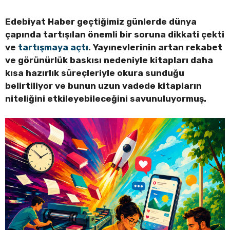
Edebiyat Haber geçtiğimiz günlerde dünya
çapında tartışılan önemli bir soruna dikkati çekti
ve
tartışmaya açtı
. Yayınevlerinin artan rekabet
ve görünürlük baskısı nedeniyle kitapları daha
kısa hazırlık süreçleriyle okura sunduğu
belirtiliyor ve bunun uzun vadede kitapların
niteliğini etkileyebileceğini savunuluyormuş.