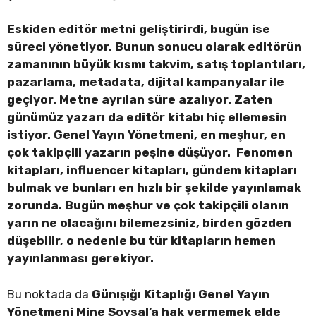
Eskiden editör metni geliştirirdi, bugün ise
süreci yönetiyor. Bunun sonucu olarak editörün
zamanının büyük kısmı takvim, satış toplantıları,
pazarlama, metadata, dijital kampanyalar ile
geçiyor. Metne ayrılan süre azalıyor. Zaten
günümüz yazarı da editör kitabı hiç ellemesin
istiyor. Genel Yayın Yönetmeni, en meşhur, en
çok takipçili yazarın peşine düşüyor. Fenomen
kitapları, influencer kitapları, gündem kitapları
bulmak ve bunları en hızlı bir şekilde yayınlamak
zorunda. Bugün meşhur ve çok takipçili olanın
yarın ne olacağını bilemezsiniz, birden gözden
düşebilir, o nedenle bu tür kitapların hemen
yayınlanması gerekiyor.
Bu noktada da
Günışığı Kitaplığı Genel Yayın
Yönetmeni Mine Soysal’a hak vermemek elde