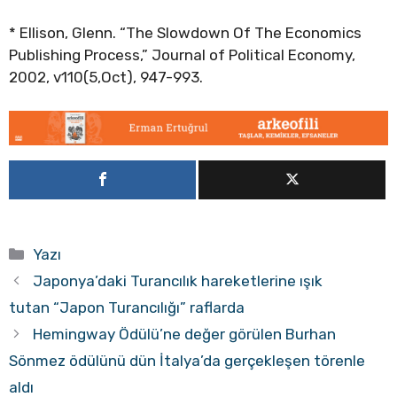
* Ellison, Glenn. “The Slowdown Of The Economics
Publishing Process,” Journal of Political Economy,
2002, v110(5,Oct), 947-993.
Kategoriler
Yazı
Japonya’daki Turancılık hareketlerine ışık
tutan “Japon Turancılığı” raflarda
Hemingway Ödülü’ne değer görülen Burhan
Sönmez ödülünü dün İtalya’da gerçekleşen törenle
aldı