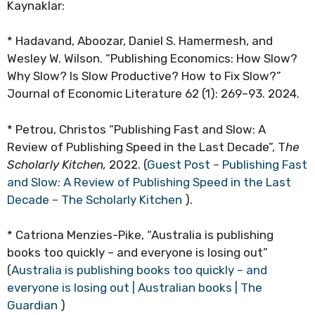
Kaynaklar:
* Hadavand, Aboozar, Daniel S. Hamermesh, and
Wesley W. Wilson. “Publishing Economics: How Slow?
Why Slow? Is Slow Productive? How to Fix Slow?”
Journal of Economic Literature 62 (1): 269–93. 2024.
* Petrou, Christos “Publishing Fast and Slow: A
Review of Publishing Speed in the Last Decade”, T
he
Scholarly Kitchen,
2022. (
Guest Post – Publishing Fast
and Slow: A Review of Publishing Speed in the Last
Decade – The Scholarly Kitchen
).
* Catriona Menzies-Pike, “Australia is publishing
books too quickly – and everyone is losing out”
(
Australia is publishing books too quickly – and
everyone is losing out | Australian books | The
Guardian
)