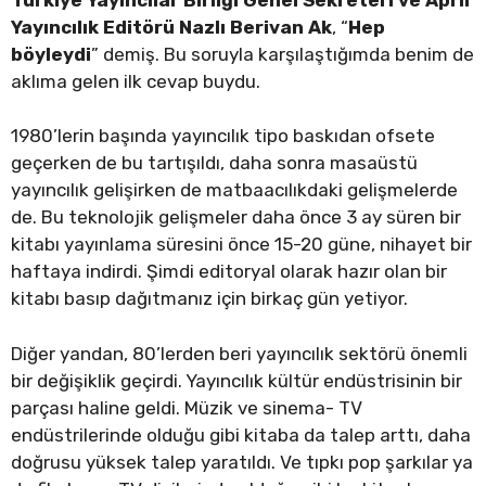
Yayıncılık Editörü Nazlı Berivan Ak
, “
Hep
böyleydi
” demiş. Bu soruyla karşılaştığımda benim de
aklıma gelen ilk cevap buydu.
1980’lerin başında yayıncılık tipo baskıdan ofsete
geçerken de bu tartışıldı, daha sonra masaüstü
yayıncılık gelişirken de matbaacılıkdaki gelişmelerde
de. Bu teknolojik gelişmeler daha önce 3 ay süren bir
kitabı yayınlama süresini önce 15-20 güne, nihayet bir
haftaya indirdi. Şimdi editoryal olarak hazır olan bir
kitabı basıp dağıtmanız için birkaç gün yetiyor.
Diğer yandan, 80’lerden beri yayıncılık sektörü önemli
bir değişiklik geçirdi. Yayıncılık kültür endüstrisinin bir
parçası haline geldi. Müzik ve sinema- TV
endüstrilerinde olduğu gibi kitaba da talep arttı, daha
doğrusu yüksek talep yaratıldı. Ve tıpkı pop şarkılar ya