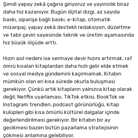
Şimdi yapay zekâ çağına giriyoruz ve yayıncılık biraz
daha hız kazanıyor. Bugün dijital dizgi, az sayıda
baskı, siparişe bağlı baskı, e-kitap, otomatik
mizanpaj, yapay zekâ destekli redaksiyon, düzeltme
ve tabii çeviri sayesinde teknik ve üretim aşamasında
hız büyük ölçüde arttı.
Hızın asıl nedeni ise sermaye devir hızını artırmak, raf
ömrü kısalan kitaplardan daha hızlı gelir elde etmek
ve sosyal medya gündemini kaçırmamak. Kitabın
mümkün olan en kısa sürede okurla buluşması
gerekiyor. Çünkü artık kitapların yalnızca kitap olarak
değil, Netflix uyarlaması, TikTok etkisi, BookTok ve
Instagram trendleri, podcast görünürlüğü, kitap
kulüpleri gibi kısa ömürlü kültürel dalgalar içinde
değerlendirilmesi gerekiyor. Bir kitabın bir ay
gecikmesi bazen bütün pazarlama stratejisinin
çökmesi anlamına gelebiliyor.