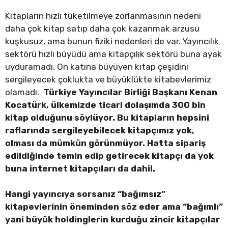
Kitapların hızlı tüketilmeye zorlanmasının nedeni
daha çok kitap satıp daha çok kazanmak arzusu
kuşkusuz, ama bunun fiziki nedenleri de var. Yayıncılık
sektörü hızlı büyüdü ama kitapçılık sektörü buna ayak
uyduramadı. On katına büyüyen kitap çeşidini
sergileyecek çoklukta ve büyüklükte kitabevlerimiz
olamadı.
Türkiye Yayıncılar Birliği Başkanı Kenan
Kocatürk, ülkemizde ticari dolaşımda 300 bin
kitap olduğunu söylüyor. Bu kitapların hepsini
raflarında sergileyebilecek kitapçımız yok,
olması da mümkün görünmüyor. Hatta sipariş
edildiğinde temin edip getirecek kitapçı da yok
buna internet kitapçıları da dahil.
Hangi yayıncıya sorsanız “bağımsız”
kitapevlerinin öneminden söz eder ama “bağımlı”
yani büyük holdinglerin kurduğu zincir kitapçılar