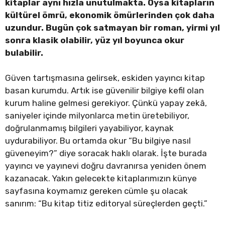
kitaplar aynı hızla unutulmakta. Oysa kitapların
kültürel ömrü, ekonomik ömürlerinden çok daha
uzundur. Bugün çok satmayan bir roman, yirmi yıl
sonra klasik olabilir, yüz yıl boyunca okur
bulabilir.
Güven tartışmasına gelirsek, eskiden yayıncı kitap
basan kurumdu. Artık ise güvenilir bilgiye kefil olan
kurum haline gelmesi gerekiyor. Çünkü yapay zekâ,
saniyeler içinde milyonlarca metin üretebiliyor,
doğrulanmamış bilgileri yayabiliyor, kaynak
uydurabiliyor. Bu ortamda okur “Bu bilgiye nasıl
güveneyim?” diye soracak haklı olarak. İşte burada
yayıncı ve yayınevi doğru davranırsa yeniden önem
kazanacak. Yakın gelecekte kitaplarımızın künye
sayfasına koymamız gereken cümle şu olacak
sanırım: “Bu kitap titiz editoryal süreçlerden geçti.”