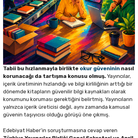
Tabii bu hızlanmayla birlikte
okur güveninin
nasıl
korunacağı da tartışma konusu olmuş.
Yayıncılar,
içerik üretiminin hızlandığı ve bilgi kirliliğinin arttığı bir
dönemde kitapların güvenilir bilgi kaynakları olarak
konumunu koruması gerektiğini belirtmiş. Yayıncıların
yalnızca içerik üreticisi değil, aynı zamanda kamusal
güvenin taşıyıcısı olduğu görüşü öne çıkmış.
Edebiyat Haber’in soruşturmasına cevap veren
Türkiye Yayıncılar Birliği Genel Sekreteri ve April