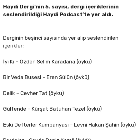
Haydi Dergi’nin 5. sayısı, dergi içeriklerinin
seslendirildiği Haydi Podcast’te yer aldı.
Derginin beşinci sayısında yer alıp seslendirilen
içerikler:
İyi Ki – Özden Selim Karadana (öykü)
Bir Veda Busesi – Eren Sülün (öykü)
Delik – Cevher Tat (öykü)
Gülfende – Kürşat Batuhan Tezel (öykü)
Eski Defterler Kumpanyası – Levni Hakan Şahin (öykü)