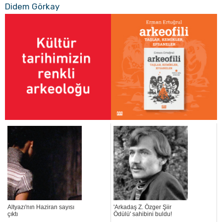
Didem Görkay
Altyazı'nın Haziran sayısı
'Arkadaş Z. Özger Şiir
çıktı
Ödülü' sahibini buldu!