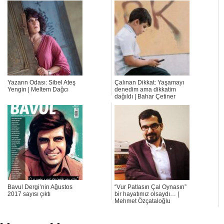
Yazarın Odası: Sibel Ateş
Çalınan Dikkat: Yaşamayı
Yengin | Meltem Dağcı
denedim ama dikkatim
dağıldı | Bahar Çetiner
Bavul Dergi’nin Ağustos
“Vur Patlasın Çal Oynasın”
2017 sayısı çıktı
bir hayatımız olsaydı… |
Mehmet Özçataloğlu