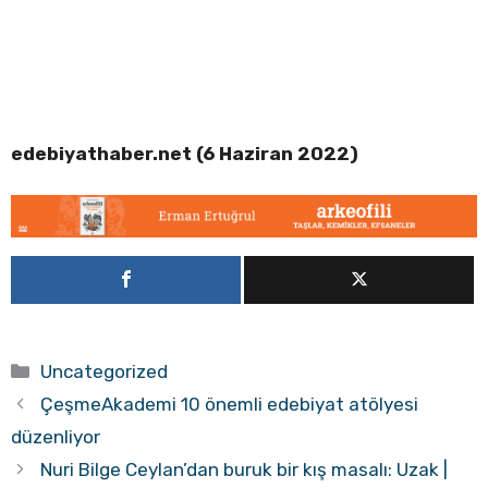
edebiyathaber.net (6 Haziran 2022)
Kategoriler
Uncategorized
ÇeşmeAkademi 10 önemli edebiyat atölyesi
düzenliyor
Nuri Bilge Ceylan’dan buruk bir kış masalı: Uzak |