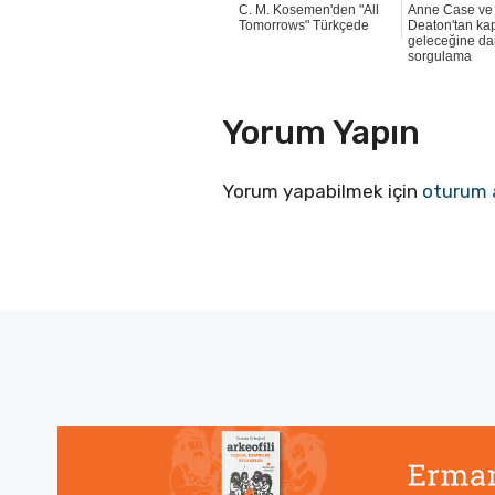
C. M. Kosemen'den "All
Anne Case ve
Tomorrows" Türkçede
Deaton'tan kap
geleceğine da
sorgulama
Yorum Yapın
Yorum yapabilmek için
oturum 