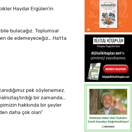
ikler Haydar Ergülen’in
 bile bulacağız. Toplumsal
meden de edemeyeceğiz… Hatta
i tanıdığımız pek söylenemez.
n yalnızlaştırdığı bir zamanda…
pimizin hakkında bir şeyler
nden daha çok olan”