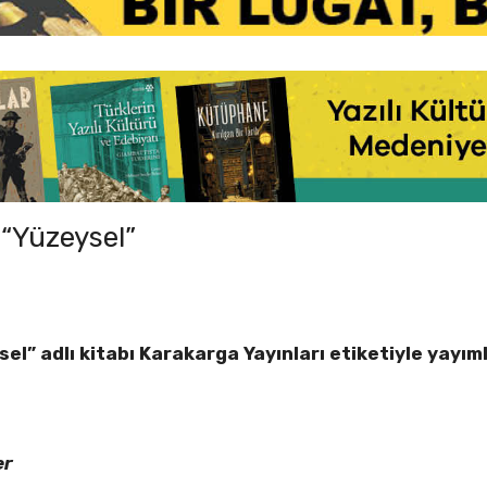
 “Yüzeysel”
el” adlı kitabı Karakarga Yayınları etiketiyle yayım
er