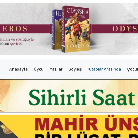
Anasayfa
Öykü
Yazılar
Söyleşi
Kitaplar Arasında
Çocuk