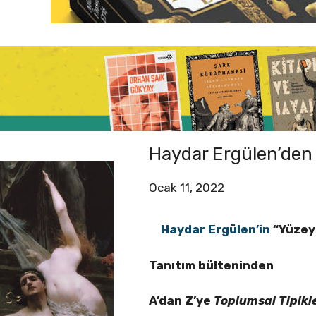
Haydar Ergülen’den
Ocak 11, 2022
Haydar Ergülen’in
“Yüzeys
Tanıtım bülteninden
A’dan Z’ye
Toplumsal Tipikl