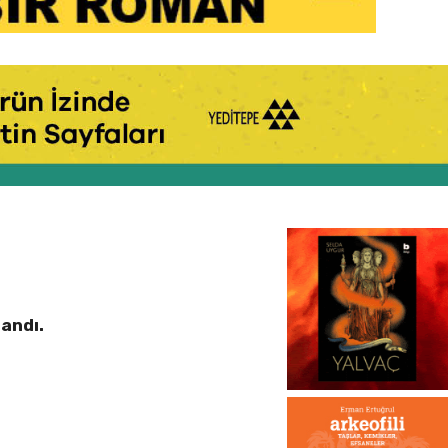
landı.