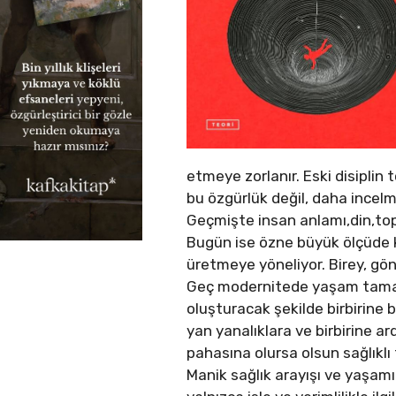
etmeye zorlanır. Eski disiplin
bu özgürlük değil, daha incelmi
Geçmişte insan anlamı,din,topl
Bugün ise özne büyük ölçüde k
üretmeye yöneliyor. Birey, gön
Geç modernitede yaşam tamame
oluşturacak şekilde birbirine b
yan yanalıklara ve birbirine ar
pahasına olursa olsun sağlıkl
Manik sağlık arayışı ve yaşa