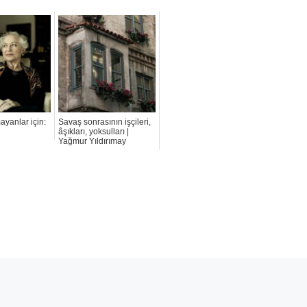
yanlar için:
Savaş sonrasının işçileri,
âşıkları, yoksulları |
Yağmur Yıldırımay