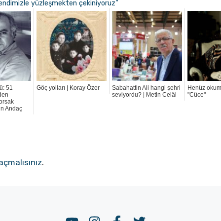
endimizle yüzleşmekten çekiniyoruz”
ü: 51
Göç yolları | Koray Özer
Sabahattin Ali hangi şehri
Henüz okuma
den
seviyordu? | Metin Celâl
"Cüce"
yorsak
dun Andaç
açmalısınız
.