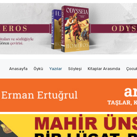
Anasayfa
Öykü
Yazılar
Söyleşi
Kitaplar Arasında
Çocuk