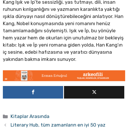
Kang Işık ve İp’te sessizliği, yas tutmayı, dili, insan
ruhunun kırılganlığını ve yazmanın karanlıkta yaktığı
ışıkla dünyayı nasıl dönüştürebileceğini anlatıyor. Han
Kang, Nobel konuşmasında yeni romanını henüz
tamamlamadığını söylemişti. Işık ve İp, bu yönüyle
hem yazar hem de okurları için unutulmaz bir bekleyiş
kitabı: Işık ve İp yeni romana giden yolda, Han Kang’ın
iç sesine, edebi hafızasına ve yaratıcı dünyasına
yakından bakma imkanı sunuyor.
Kategoriler
Kitaplar Arasında
Literary Hub, tüm zamanların en iyi 50 yaz