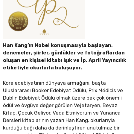
Han Kang’ın Nobel konuşmasıyla başlayan,
denemeler, şiirler, günlükler ve fotoğraflardan
oluşan en kişisel kitabı Işık ve İp, April Yayıncılık
etiketiyle okurlarla buluşuyor.
Kore edebiyatının dünyaya armağanı; başta
Uluslararası Booker Edebiyat Ödülü, Prix Médicis ve
Dublin Edebiyat Ödülü olmak üzere pek çok önemli
ödül ve övgüye değer görülen Vejetaryen, Beyaz
Kitap, Çocuk Geliyor, Veda Etmiyorum ve Yunanca
Dersleri kitaplarının yazarı Han Kang, okurlarıyla
kurduğu bağı daha da derinleştiren unutulmaz bir