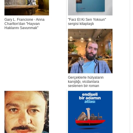
Gary L. Francione - Anna
"Farz Et Ki Sen Yoksun"
Charlton'dan "Hayvan
sergisi kitaplaştı
Haklarını Savunmak"
Gerçeklerle hülyaların
karıştığı, vicdanlara
seslenen bir roman