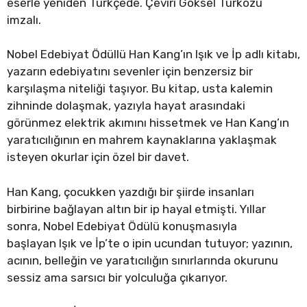
eserle yeniden Türkçede. Çeviri Göksel Türközü
imzalı.
Nobel Edebiyat Ödüllü Han Kang’ın Işık ve İp adlı kitabı,
yazarın edebiyatını sevenler için benzersiz bir
karşılaşma niteliği taşıyor. Bu kitap, usta kalemin
zihninde dolaşmak, yazıyla hayat arasındaki
görünmez elektrik akımını hissetmek ve Han Kang’ın
yaratıcılığının en mahrem kaynaklarına yaklaşmak
isteyen okurlar için özel bir davet.
Han Kang, çocukken yazdığı bir şiirde insanları
birbirine bağlayan altın bir ip hayal etmişti. Yıllar
sonra, Nobel Edebiyat Ödülü konuşmasıyla
başlayan Işık ve İp’te o ipin ucundan tutuyor; yazının,
acının, belleğin ve yaratıcılığın sınırlarında okurunu
sessiz ama sarsıcı bir yolculuğa çıkarıyor.