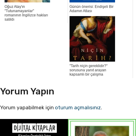
Oğuz Atay'ın
Günün önerisi: Endişeli Bir
"Tutunamayanlar"
Adamın Atlası
romanının İngilizce hakları
satıldı
"Tarih niçin gereklidir?"
sorusuna yanıt arayan
kapsamlı bir çalışma
Yorum Yapın
Yorum yapabilmek için
oturum açmalısınız
.