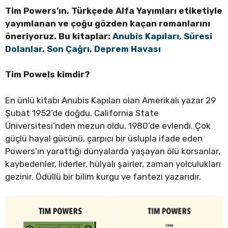
Tim Powers’ın, Türkçede Alfa Yayımları etiketiyle
yayımlanan ve çoğu gözden kaçan romanlarını
öneriyoruz. Bu kitaplar:
Anubis Kapıları
,
Süresi
Dolanlar
,
Son Çağrı
,
Deprem Havası
Tim Powels kimdir?
En ünlü kitabı Anubis Kapıları olan Amerikalı yazar 29
Şubat 1952’de doğdu. California State
Üniversitesi’nden mezun oldu. 1980’de evlendi. Çok
güçlü hayal gücünü, çarpıcı bir üslupla ifade eden
Powers’ın yarattığı dünyalarda yaşayan ölü korsanlar,
kaybedenler, liderler, hülyalı şairler, zaman yolculukları
gezinir. Ödüllü bir bilim kurgu ve fantezi yazarıdır.