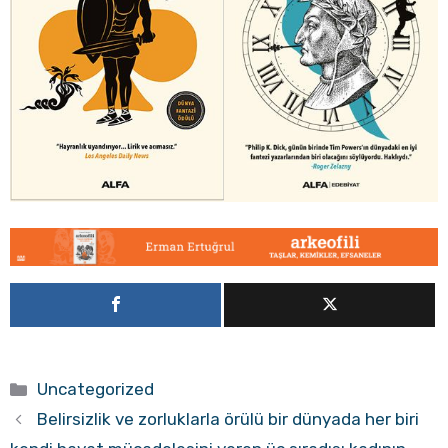
Kategoriler
Uncategorized
Belirsizlik ve zorluklarla örülü bir dünyada her biri