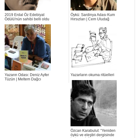
2019 Erdal Öz Edebiyat
Öykü: Sardinya Adası Kum
Ödülü'nün sahibi belli oldu
Hırsızları | Cem Uludağ
Yazarın Odası: Deniz Ayfer
Yazarların okuma ritüelleri
Tüzün | Meltem Dağcı
Özcan Karabulut: “Yeniden
öykü ve eleştiri dergisinde