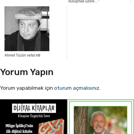
buluşmak üzere…”
Ahmet Tüzün vefat etti
Yorum Yapın
Yorum yapabilmek için
oturum açmalısınız
.