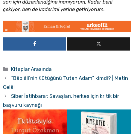
son için düzenlendiğine inanıyorum. Kader beni
çekiyor, ben de kaderimi yerine getiriyorum.
Kategoriler
Kitaplar Arasında
“Bâbıâli’nin Kütüğünü Tutan Adam” kimdi? | Metin
Celâl
Siber İstihbarat Savaşları, herkes için kritik bir
başvuru kaynağı