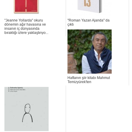
"Jeanne Yollarda" okuru
"Roman Yazan Ajanda" da
dönemin ağır havasına ve
çıktı
insanın iç dünyasında
bıraktığı izlere yaklaştırıyo...
Haftanın şiir kitabı Mahmut
Temizyürek'ten