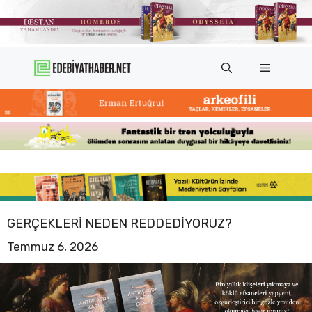
İçeriğe
atla
Menü
GERÇEKLERI NEDEN REDDEDIYORUZ?
Temmuz 6, 2026