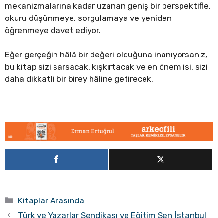
mekanizmalarına kadar uzanan geniş bir perspektifle,
okuru düşünmeye, sorgulamaya ve yeniden
öğrenmeye davet ediyor.
Eğer gerçeğin hâlâ bir değeri olduğuna inanıyorsanız,
bu kitap sizi sarsacak, kışkırtacak ve en önemlisi, sizi
daha dikkatli bir birey hâline getirecek.
Kategoriler
Kitaplar Arasında
Türkiye Yazarlar Sendikası ve Eğitim Sen İstanbul