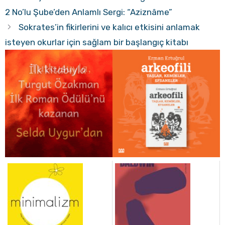
2 No’lu Şube’den Anlamlı Sergi: “Aziznâme”
Sokrates’in fikirlerini ve kalıcı etkisini anlamak
isteyen okurlar için sağlam bir başlangıç kitabı