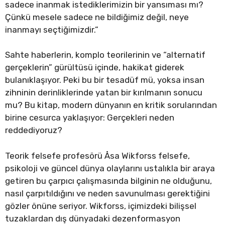
sadece inanmak istediklerimizin bir yansıması mı?
Çünkü mesele sadece ne bildiğimiz değil, neye
inanmayı seçtiğimizdir.”
Sahte haberlerin, komplo teorilerinin ve “alternatif
gerçeklerin” gürültüsü içinde, hakikat giderek
bulanıklaşıyor. Peki bu bir tesadüf mü, yoksa insan
zihninin derinliklerinde yatan bir kırılmanın sonucu
mu? Bu kitap, modern dünyanın en kritik sorularından
birine cesurca yaklaşıyor: Gerçekleri neden
reddediyoruz?
Teorik felsefe profesörü Åsa Wikforss felsefe,
psikoloji ve güncel dünya olaylarını ustalıkla bir araya
getiren bu çarpıcı çalışmasında bilginin ne olduğunu,
nasıl çarpıtıldığını ve neden savunulması gerektiğini
gözler önüne seriyor. Wikforss, içimizdeki bilişsel
tuzaklardan dış dünyadaki dezenformasyon