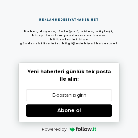
REKLAM@EDEBIYATHABER.NET
Haber, duyuru, fotoğraf, video, söyleşi,
kitap tanıtım yazılarını ve basın
bültenlerini bize
gönderebilirsiniz:
bilgi@edebiyathaber.net
Yeni haberleri günlük tek posta
ile alın:
Abone ol
Powered by