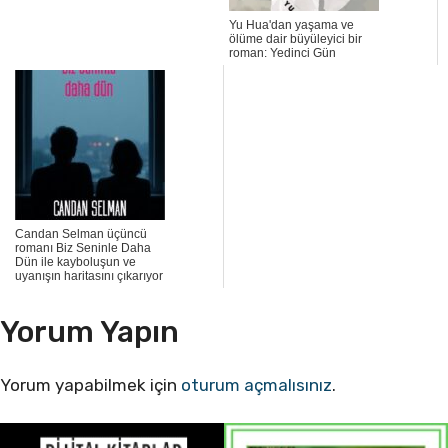
Yu Hua'dan yaşama ve
ölüme dair büyüleyici bir
roman: Yedinci Gün
Candan Selman üçüncü
romanı Biz Seninle Daha
Dün ile kayboluşun ve
uyanışın haritasını çıkarıyor
Yorum Yapın
Yorum yapabilmek için
oturum açmalısınız
.