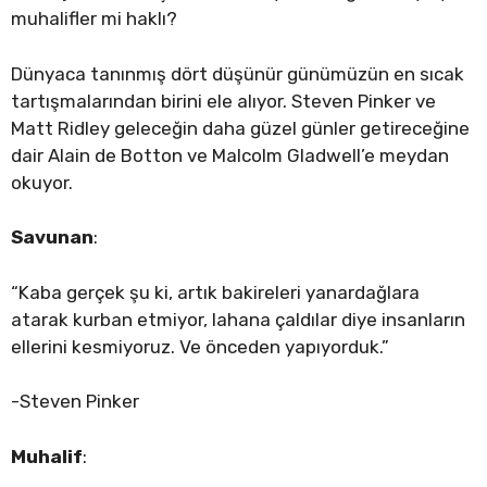
muhalifler mi haklı?
Dünyaca tanınmış dört düşünür günümüzün en sıcak
tartışmalarından birini ele alıyor. Steven Pinker ve
Matt Ridley geleceğin daha güzel günler getireceğine
dair Alain de Botton ve Malcolm Gladwell’e meydan
okuyor.
Savunan
:
“Kaba gerçek şu ki, artık bakireleri yanardağlara
atarak kurban etmiyor, lahana çaldılar diye insanların
ellerini kesmiyoruz. Ve önceden yapıyorduk.”
-Steven Pinker
Muhalif
: