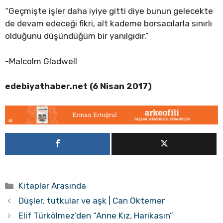
“Geçmişte işler daha iyiye gitti diye bunun gelecekte
de devam edeceği fikri, alt kademe borsacılarla sınırlı
olduğunu düşündüğüm bir yanılgıdır.”
-Malcolm Gladwell
edebiyathaber.net (6 Nisan 2017)
Kategoriler
Kitaplar Arasında
Düşler, tutkular ve aşk | Can Öktemer
Elif Türkölmez’den “Anne Kız, Harikasın”