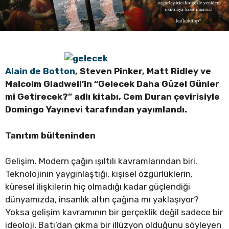
Alain de Botton
, Steven Pinker,
Matt Ridley ve
Malcolm Gladwell
’in “
Gelecek Daha Gü
zel G
ünler
mi Getirecek?” adlı kitabı, Cem Duran
çevirisiyle
Domingo Yayınevi tarafından yayımlandı.
Tanıtım bülteninden
Gelişim. Modern çağın ışıltılı kavramlarından biri.
Teknolojinin yaygınlaştığı, kişisel özgürlüklerin,
küresel ilişkilerin hiç olmadığı kadar güçlendiği
dünyamızda, insanlık altın çağına mı yaklaşıyor?
Yoksa gelişim kavramının bir gerçeklik değil sadece bir
ideoloji, Batı’dan çıkma bir illüzyon olduğunu söyleyen