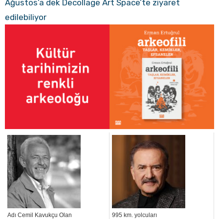
Ağustos’a dek Decollage Art Space’te ziyaret
edilebiliyor
Adı Cemil Kavukçu Olan
995 km. yolcuları