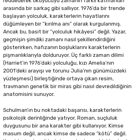
reddederek okuyucuyu zamanın farklı katmanları
arasında bir sarkaç gibi sallıyor. 1976’da bir trende
başlayan yolculuk, karakterlerin hayatlarını
düğümleyen bir “kırılma anı” olarak kurgulanmış.
Ancak bu, basit bir “yolculuk hikâyesi” değil. Yazar,
geçmişin şimdiki zamanı nasıl şekillendirdiğini
gösterirken, hafızanın boşluklarını karakterlerin
pişmanlıklarıyla dolduruyor. Üç farklı zaman dilimi
(Harriet’in 1976’daki yolculuğu, kızı Amelia’nın
2001’deki arayışı ve torunu Julia’nın günümüzdeki
yüzleşmesi) birleştiğinde ortaya çıkan resim,
travmanın genetik bir miras gibi nasıl devredildiğinin
anatomisini sunuyor.
Schulman’ın bu noktadaki başarısı, karakterlerin
psikolojik derinliğinde yatıyor. Roman, suçluluk
duygusunu bir ana karakter gibi kullanıyor. Kimse
masum değil, ancak kimse de sadece “kötü” değil.