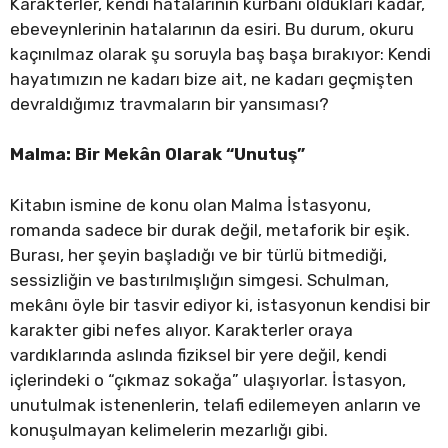
Karakterler, kendi hatalarının kurbanı oldukları kadar,
ebeveynlerinin hatalarının da esiri. Bu durum, okuru
kaçınılmaz olarak şu soruyla baş başa bırakıyor: Kendi
hayatımızın ne kadarı bize ait, ne kadarı geçmişten
devraldığımız travmaların bir yansıması?
Malma: Bir Mekân Olarak “Unutuş”
Kitabın ismine de konu olan Malma İstasyonu,
romanda sadece bir durak değil, metaforik bir eşik.
Burası, her şeyin başladığı ve bir türlü bitmediği,
sessizliğin ve bastırılmışlığın simgesi. Schulman,
mekânı öyle bir tasvir ediyor ki, istasyonun kendisi bir
karakter gibi nefes alıyor. Karakterler oraya
vardıklarında aslında fiziksel bir yere değil, kendi
içlerindeki o “çıkmaz sokağa” ulaşıyorlar. İstasyon,
unutulmak istenenlerin, telafi edilemeyen anların ve
konuşulmayan kelimelerin mezarlığı gibi.