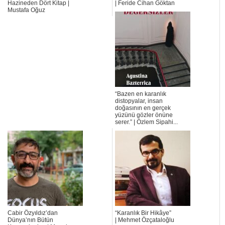
Hazineden Dört Kitap |
| Feride Cihan Göktan
Mustafa Oğuz
“Bazen en karanlık
distopyalar, insan
doğasının en gerçek
yüzünü gözler önüne
serer.” | Özlem Sipahi...
Cabir Özyıldız’dan
“Karanlık Bir Hikâye”
Dünya’nın Bütün
| Mehmet Özçataloğlu