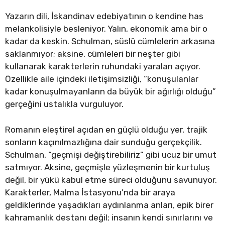
Yazarın dili, İskandinav edebiyatının o kendine has
melankolisiyle besleniyor. Yalın, ekonomik ama bir o
kadar da keskin. Schulman, süslü cümlelerin arkasına
saklanmıyor; aksine, cümleleri bir neşter gibi
kullanarak karakterlerin ruhundaki yaraları açıyor.
Özellikle aile içindeki iletişimsizliği, “konuşulanlar
kadar konuşulmayanların da büyük bir ağırlığı olduğu”
gerçeğini ustalıkla vurguluyor.
Romanın eleştirel açıdan en güçlü olduğu yer, trajik
sonların kaçınılmazlığına dair sunduğu gerçekçilik.
Schulman, “geçmişi değiştirebiliriz” gibi ucuz bir umut
satmıyor. Aksine, geçmişle yüzleşmenin bir kurtuluş
değil, bir yükü kabul etme süreci olduğunu savunuyor.
Karakterler, Malma İstasyonu’nda bir araya
geldiklerinde yaşadıkları aydınlanma anları, epik birer
kahramanlık destanı değil; insanın kendi sınırlarını ve