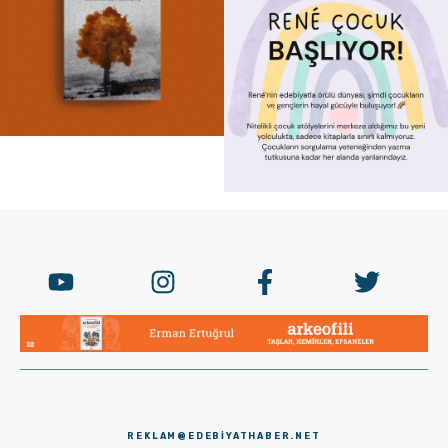
REKLAM@EDEBIYATHABER.NET