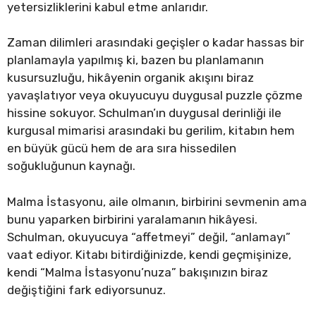
yetersizliklerini kabul etme anlarıdır.
Zaman dilimleri arasındaki geçişler o kadar hassas bir
planlamayla yapılmış ki, bazen bu planlamanın
kusursuzluğu, hikâyenin organik akışını biraz
yavaşlatıyor veya okuyucuyu duygusal puzzle çözme
hissine sokuyor. Schulman’ın duygusal derinliği ile
kurgusal mimarisi arasındaki bu gerilim, kitabın hem
en büyük gücü hem de ara sıra hissedilen
soğukluğunun kaynağı.
Malma İstasyonu, aile olmanın, birbirini sevmenin ama
bunu yaparken birbirini yaralamanın hikâyesi.
Schulman, okuyucuya “affetmeyi” değil, “anlamayı”
vaat ediyor. Kitabı bitirdiğinizde, kendi geçmişinize,
kendi “Malma İstasyonu’nuza” bakışınızın biraz
değiştiğini fark ediyorsunuz.