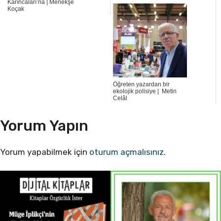
Karıncaları’na | Menekşe
Koçak
Öğreten yazardan bir
ekolojik polisiye | Metin
Celâl
Yorum Yapın
Yorum yapabilmek için
oturum açmalısınız
.