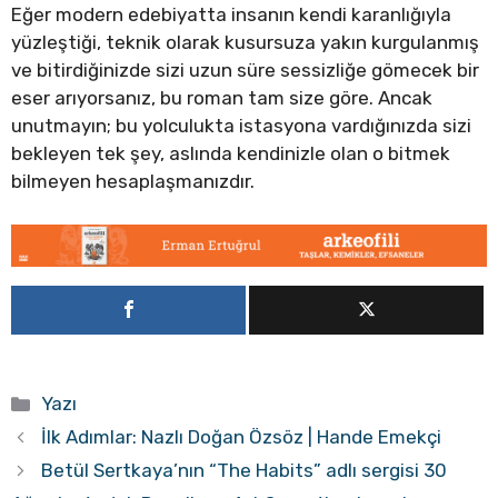
Eğer modern edebiyatta insanın kendi karanlığıyla
yüzleştiği, teknik olarak kusursuza yakın kurgulanmış
ve bitirdiğinizde sizi uzun süre sessizliğe gömecek bir
eser arıyorsanız, bu roman tam size göre. Ancak
unutmayın; bu yolculukta istasyona vardığınızda sizi
bekleyen tek şey, aslında kendinizle olan o bitmek
bilmeyen hesaplaşmanızdır.
Kategoriler
Yazı
İlk Adımlar: Nazlı Doğan Özsöz | Hande Emekçi
Betül Sertkaya’nın “The Habits” adlı sergisi 30