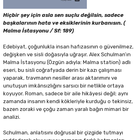
Hiçbir şey için asla sen suçlu değilsin, sadece
başkalarının hata ve eksiklerinin kurbanısın. (
Malma İstasyonu / Sf: 189)
Edebiyat, çoğunlukla insan hafızasının o güvenilmez,
değişken ve sisli doğasıyla uğraşır. Alex Schulman’ın
Malma İstasyonu (Özgün adıyla: Malma station) adlı
eseri, bu sisli coğrafyada derin bir kazı çalışması
yaparak, travmanın nesiller arası aktarımını ve
unutuşun imkânsızlığını sarsıcı bir netlikle ortaya
koyuyor. Roman, sadece bir aile hikâyesi değil; aynı
zamanda insanın kendi kökleriyle kurduğu o tekinsiz,
bazen zoraki ve çoğu zaman yaralı bağın mimari bir
analizi.
Schulman, anlatısını doğrusal bir çizgide tutmayı