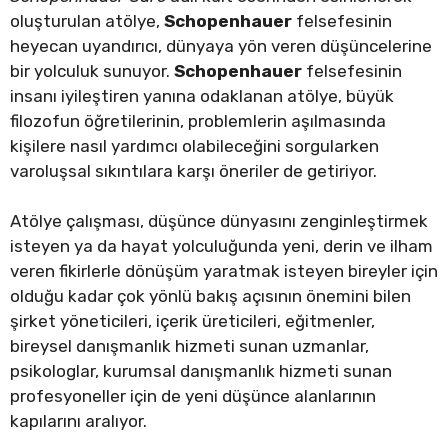
oluşturulan atölye,
Schopenhauer
felsefesinin
heyecan uyandırıcı, dünyaya yön veren düşüncelerine
bir yolculuk sunuyor.
Schopenhauer
felsefesinin
insanı iyileştiren yanına odaklanan atölye, büyük
filozofun öğretilerinin, problemlerin aşılmasında
kişilere nasıl yardımcı olabileceğini sorgularken
varoluşsal sıkıntılara karşı öneriler de getiriyor.
Atölye çalışması, düşünce dünyasını zenginleştirmek
isteyen ya da hayat yolculuğunda yeni, derin ve ilham
veren fikirlerle dönüşüm yaratmak isteyen bireyler için
olduğu kadar çok yönlü bakış açısının önemini bilen
şirket yöneticileri, içerik üreticileri, eğitmenler,
bireysel danışmanlık hizmeti sunan uzmanlar,
psikologlar, kurumsal danışmanlık hizmeti sunan
profesyoneller için de yeni düşünce alanlarının
kapılarını aralıyor.