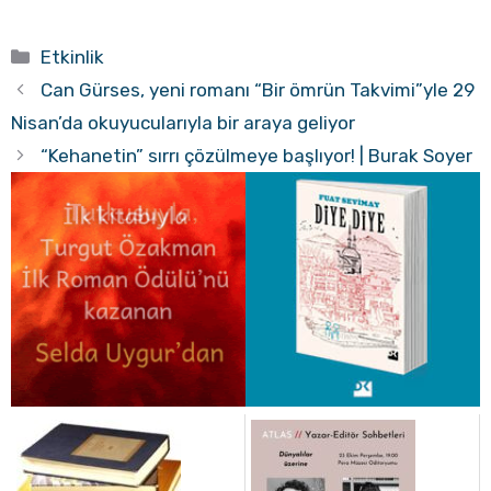
Kategoriler
Etkinlik
Can Gürses, yeni romanı “Bir ömrün Takvimi”yle 29
Nisan’da okuyucularıyla bir araya geliyor
“Kehanetin” sırrı çözülmeye başlıyor! | Burak Soyer