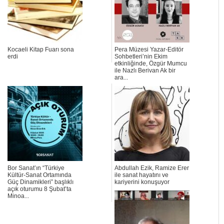
Kocaeli Kitap Fuarı sona
Pera Müzesi Yazar-Editör
erdi
Sohbetleri’nin Ekim
etkinliğinde, Özgür Mumcu
ile Nazlı Berivan Ak bir
ara...
Bor Sanat’ın “Türkiye
Abdullah Ezik, Ramize Erer
Kültür-Sanat Ortamında
ile sanat hayatını ve
Güç Dinamikleri” başlıklı
kariyerini konuşuyor
açık oturumu 8 Şubat’ta
Minoa...