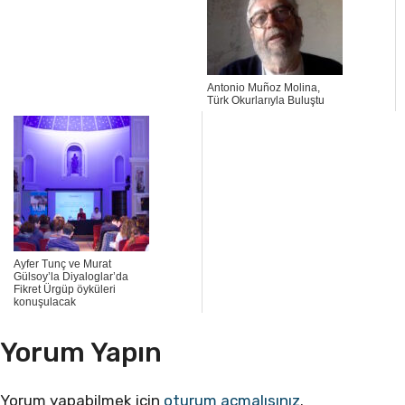
Antonio Muñoz Molina,
Türk Okurlarıyla Buluştu
Ayfer Tunç ve Murat
Gülsoy’la Diyaloglar’da
Fikret Ürgüp öyküleri
konuşulacak
Yorum Yapın
Yorum yapabilmek için
oturum açmalısınız
.