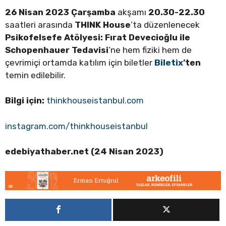
26 Nisan 2023 Çarşamba
akşamı
20.30-22.30
saatleri arasında
THINK House
’ta düzenlenecek
Psikofelsefe Atölyesi: Fırat Devecioğlu ile
Schopenhauer Tedavisi
’ne
hem fiziki hem de
çevrimiçi ortamda katılım için biletler
Biletix
’ten
temin edilebilir.
Bilgi için:
thinkhouseistanbul.com
instagram.com/thinkhouseistanbul
edebiyathaber.net (24 Nisan 2023)