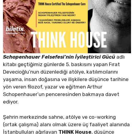
Schopenhauer Felsefesi’nin İyileştirici Gücü
adlı
kitabı geçtiğimiz günlerde 5. baskısını yapan Fırat
Devecioğlu’nun düzenlediği atölye, katılımcılarını
yaşama, insan doğasına ve ilişkilere düşünce tarihine
yön veren filozof, yazar ve eğitmen Arthur
Schopenhauer’un penceresinden bakmaya davet
ediyor.
Şehrin merkezinde sahne, atölye ve co-working
(ortak çalışma) alanı olmak üzere üç faaliyet alanında
İstanbulluları ağırlayan
THINK House
, düşünce