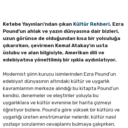
Ketebe Yayınları’ndan çıkan
Kültür Rehberi
, Ezra
Pound’un ahlak ve yazın dünyasına dair bizleri,
uzun görünse de olduğundan kısa bir yolculuğa
çıkarırken, çevirmen Kemal Atakay’ın usta
üslubu ve alan bilgisiyle, Amerikan dili ve
edebiyatına yöneltilmiş bir ışıkla aydınlatıyor.
Modernist şiirin kurucu isimlerinden Ezra Pound’un
edebiyat dünyasının altındaki kültür ve uygarlık
kavramlarının merkeze alındığı bu kitapta Pound’un
kendisi, denemeler ve eleştiriler yoluyla bu
uygarlıklara ve kültür evrenine bir harita çizmeyi
öğretiyor bizlere. Pound’a göre yüksek bir kültürü ve
uygarlığı üreten enstrümanlar nelerdir, kültür nasıl
yozlaşır sorularının cevaplarını bulmaya çalışırken,