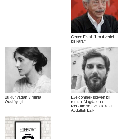
Genco Erkal: “Umut verici
bir karar”
Bu dünyadan Virginia
Eve dönmek isteyen bir
Woolf geçti
roman: Magdalena
McGuire ve Ev Çok Yakın |
Abdullah Ezik