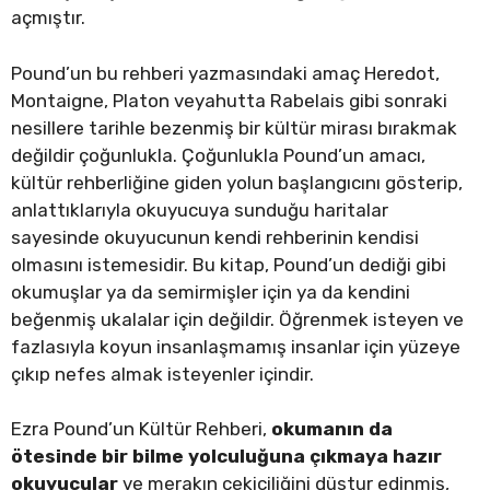
açmıştır.
Pound’un bu rehberi yazmasındaki amaç Heredot,
Montaigne, Platon veyahutta Rabelais gibi sonraki
nesillere tarihle bezenmiş bir kültür mirası bırakmak
değildir çoğunlukla. Çoğunlukla Pound’un amacı,
kültür rehberliğine giden yolun başlangıcını gösterip,
anlattıklarıyla okuyucuya sunduğu haritalar
sayesinde okuyucunun kendi rehberinin kendisi
olmasını istemesidir. Bu kitap, Pound’un dediği gibi
okumuşlar ya da semirmişler için ya da kendini
beğenmiş ukalalar için değildir. Öğrenmek isteyen ve
fazlasıyla koyun insanlaşmamış insanlar için yüzeye
çıkıp nefes almak isteyenler içindir.
Ezra Pound’un Kültür Rehberi,
okumanın da
ötesinde bir bilme yolculuğuna çıkmaya hazır
okuyucular
ve merakın çekiciliğini düstur edinmiş,