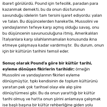
ibaret görülürdü. Pound için tefecilik, paradan para
kazanmak demekti, bu da onun düsturunun
savunduğu idelerin tam tersini işaret ediyordu: yalan
ve talan. Bu düşüncelerden hareketle, Mussolini ve
yandaşlarının tefeye karşı açmış olduğu savaş, onu
bu düşüncenin savunuculuğuna itmiş, Amerikalıları
İtalyanlara karşı silahlanmamaları konusunda ikna
etmeye çalışmaya kadar vardırmıştır. Bu durum, onun
için bir kültürün tarihini temsil eder.
Sonuç olarak Pound’a göre bir kültür tarihi,
eyleme dönüşen fikirlerin tarihidir;
örneğin
Mussolini ve yandaşlarının fikirleri eyleme
dönüşmüştür, tıpkı kendisinin de toplum kültürünü
yaratan pek çok tarihsel olayı ele alıp şiire
dönüştürmesi gibi. Bu da onun yarattığı bir kültür
tarihi olmuş ve hatta onun şiirini anlamaya çalışmak
ise başlı başına bir kültür rehberliğine giden yolu