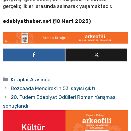
gerçekçilikleri arasında salınarak yaşamaktadır.
edebiyathaber.net (10 Mart 2023)
Kategoriler
Kitaplar Arasında
Bozcaada Mendirek’in 53. sayısı çıktı
20. Tudem Edebiyat Ödülleri Roman Yarışması
sonuçlandı