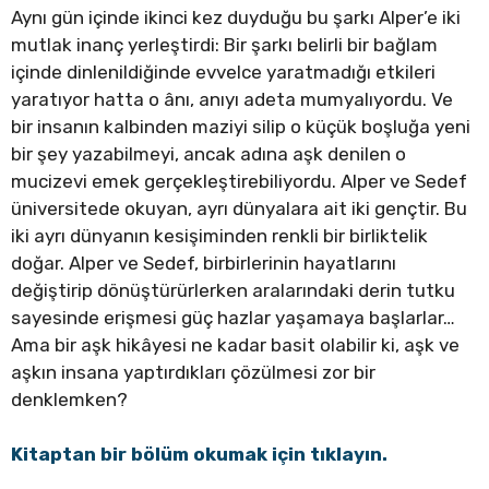
Aynı gün içinde ikinci kez duyduğu bu şarkı Alper’e iki
mutlak inanç yerleştirdi: Bir şarkı belirli bir bağlam
içinde dinlenildiğinde evvelce yaratmadığı etkileri
yaratıyor hatta o ânı, anıyı adeta mumyalıyordu. Ve
bir insanın kalbinden maziyi silip o küçük boşluğa yeni
bir şey yazabilmeyi, ancak adına aşk denilen o
mucizevi emek gerçekleştirebiliyordu. Alper ve Sedef
üniversitede okuyan, ayrı dünyalara ait iki gençtir. Bu
iki ayrı dünyanın kesişiminden renkli bir birliktelik
doğar. Alper ve Sedef, birbirlerinin hayatlarını
değiştirip dönüştürürlerken aralarındaki derin tutku
sayesinde erişmesi güç hazlar yaşamaya başlarlar…
Ama bir aşk hikâyesi ne kadar basit olabilir ki, aşk ve
aşkın insana yaptırdıkları çözülmesi zor bir
denklemken?
Kitaptan bir bölüm okumak için tıklayın.