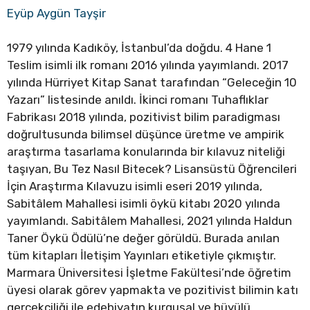
Eyüp Aygün Tayşir
1979 yılında Kadıköy, İstanbul’da doğdu. 4 Hane 1
Teslim isimli ilk romanı 2016 yılında yayımlandı. 2017
yılında Hürriyet Kitap Sanat tarafından “Geleceğin 10
Yazarı” listesinde anıldı. İkinci romanı Tuhaflıklar
Fabrikası 2018 yılında, pozitivist bilim paradigması
doğrultusunda bilimsel düşünce üretme ve ampirik
araştırma tasarlama konularında bir kılavuz niteliği
taşıyan, Bu Tez Nasıl Bitecek? Lisansüstü Öğrencileri
İçin Araştırma Kılavuzu isimli eseri 2019 yılında,
Sabitâlem Mahallesi isimli öykü kitabı 2020 yılında
yayımlandı. Sabitâlem Mahallesi, 2021 yılında Haldun
Taner Öykü Ödülü’ne değer görüldü. Burada anılan
tüm kitapları İletişim Yayınları etiketiyle çıkmıştır.
Marmara Üniversitesi İşletme Fakültesi’nde öğretim
üyesi olarak görev yapmakta ve pozitivist bilimin katı
gerçekçiliği ile edebiyatın kurgusal ve büyülü