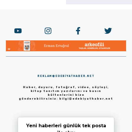
REKLAM@EDEBIYATHABER.NET
Haber, duyuru, fotoğraf, video, söyleşi,
kitap tanıtım yazılarını ve basın
bültenlerini bize
gönderebilirsiniz:
bilgi@edebiyathaber.net
Yeni haberleri günlük tek posta