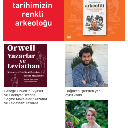
George Orwell’in Siyaset
Doğukan İşler’den yeni
ve Edebiyat Üzerine
öykü kitabı
Seçme Makaleleri “Yazarlar
ve Leviathan” raflarda