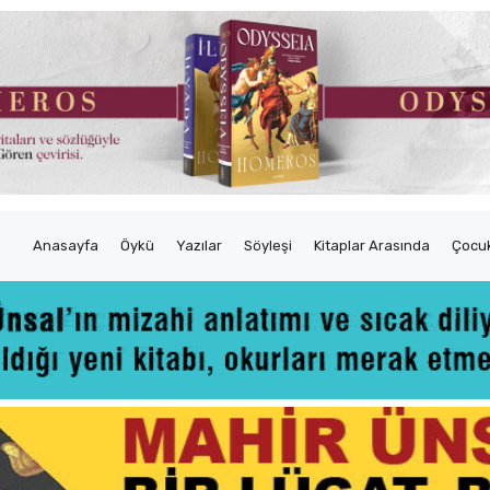
Anasayfa
Öykü
Yazılar
Söyleşi
Kitaplar Arasında
Çocuk