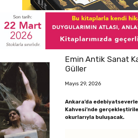
Emin Antik Sanat Ka
Güller
Mayıs 29, 2026
Ankara’da edebiyatseverleri
Kahvesi’nde gerçekleştiril
okurlarıyla buluşacak.