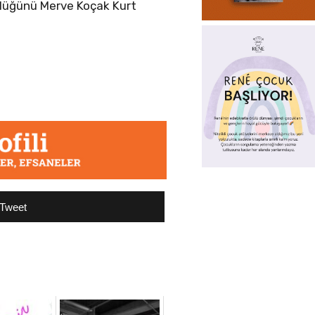
rlüğünü Merve Koçak Kurt
Tweet