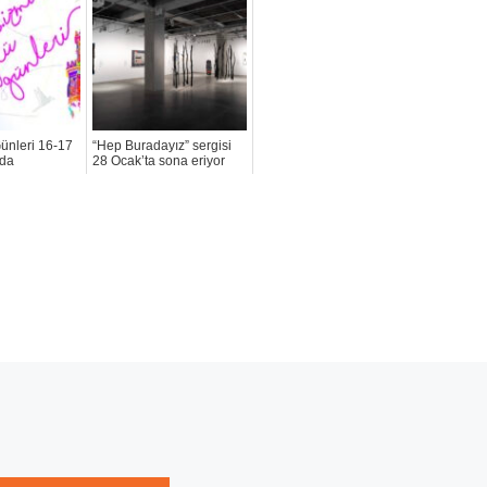
ünleri 16-17
“Hep Buradayız” sergisi
nda
28 Ocak’ta sona eriyor