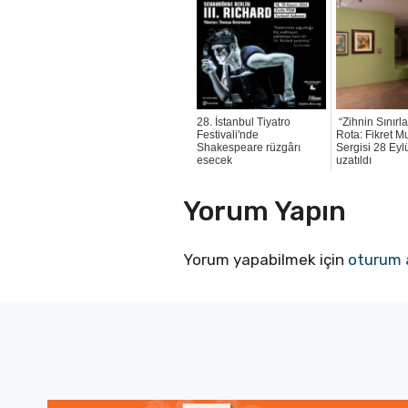
28. İstanbul Tiyatro
“Zihnin Sınırla
Festivali'nde
Rota: Fikret M
Shakespeare rüzgârı
Sergisi 28 Eyl
esecek
uzatıldı
Yorum Yapın
Yorum yapabilmek için
oturum 