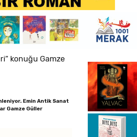
leri” konuğu Gamze
nleniyor. Emin Antik Sanat
zar Gamze Güller