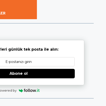
leri günlük tek posta ile alın:
Abone ol
owered by