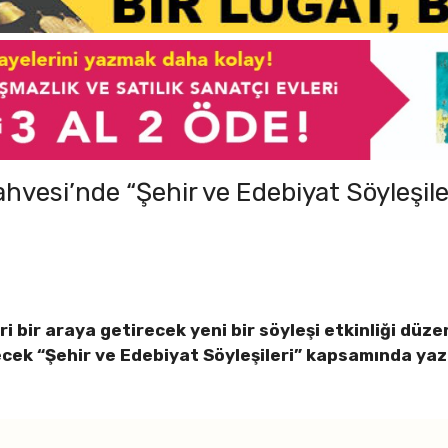
hvesi’nde “Şehir ve Edebiyat Söyleşi
 bir araya getirecek yeni bir söyleşi etkinliği düze
ecek “Şehir ve Edebiyat Söyleşileri” kapsamında ya