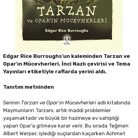
Edgar Rice Burroughs’un kaleminden Tarzan ve
Opar’ın Mücevherleri, İnci Nazlı çevirisi ve Tema
Yayınları etiketiyle raflarda yerini aldı.
Tanıtım metninden
Serinin
Tarzan ve Opar’ın Mücevherleri
adlı kitabında
Maymunların Tarzanı, artık maddi problemler
yaşamaktadır ve büyük bir hazineye ev sahipliği
yapan Opar’a gitmeye karar verir. Bu sırada Teğmen
Albert Werper, işlediği suçlardan kaçarken Achmet