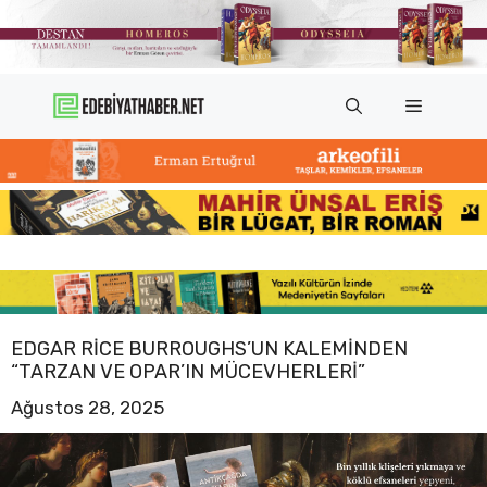
İçeriğe
atla
Menü
EDGAR RICE BURROUGHS’UN KALEMINDEN
“TARZAN VE OPAR’IN MÜCEVHERLERI”
Ağustos 28, 2025