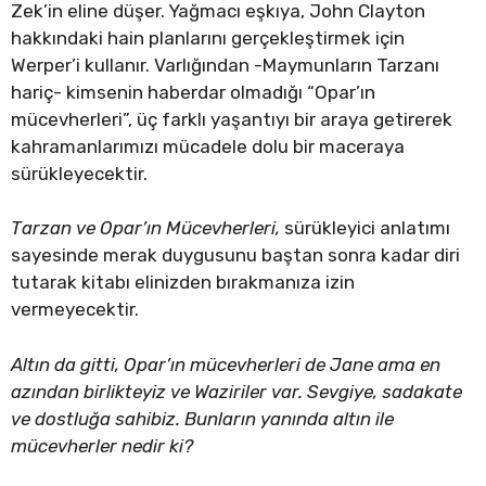
Zek’in eline düşer. Yağmacı eşkıya, John Clayton
hakkındaki hain planlarını gerçekleştirmek için
Werper’i kullanır. Varlığından -Maymunların Tarzanı
hariç- kimsenin haberdar olmadığı “Opar’ın
mücevherleri”, üç farklı yaşantıyı bir araya getirerek
kahramanlarımızı mücadele dolu bir maceraya
sürükleyecektir.
Tarzan ve Opar’ın Mücevherleri,
sürükleyici anlatımı
sayesinde merak duygusunu baştan sonra kadar diri
tutarak kitabı elinizden bırakmanıza izin
vermeyecektir.
Altın da gitti, Opar’ın mücevherleri de Jane ama en
azından birlikteyiz ve Waziriler var. Sevgiye, sadakate
ve dostluğa sahibiz. Bunların yanında altın ile
mücevherler nedir ki?