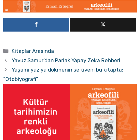
Kategoriler
Kitaplar Arasında
Yavuz Samur’dan Parlak Yapay Zeka Rehberi
Yaşamı yazıya dökmenin serüveni bu kitapta:
“Otobiyografi”