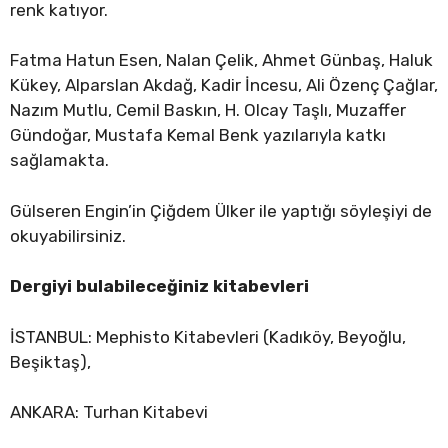
renk katıyor.
Fatma Hatun Esen, Nalan Çelik, Ahmet Günbaş, Haluk
Kükey, Alparslan Akdağ, Kadir İncesu, Ali Özenç Çağlar,
Nazım Mutlu, Cemil Baskın, H. Olcay Taşlı, Muzaffer
Gündoğar, Mustafa Kemal Benk yazılarıyla katkı
sağlamakta.
Gülseren Engin’in Çiğdem Ülker ile yaptığı söyleşiyi de
okuyabilirsiniz.
Dergiyi bulabileceğiniz kitabevleri
İSTANBUL: Mephisto Kitabevleri (Kadıköy, Beyoğlu,
Beşiktaş),
ANKARA: Turhan Kitabevi