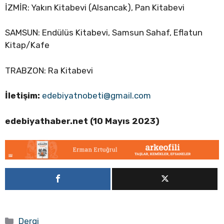
İZMİR: Yakın Kitabevi (Alsancak), Pan Kitabevi
SAMSUN: Endülüs Kitabevi, Samsun Sahaf, Eflatun
Kitap/Kafe
TRABZON: Ra Kitabevi
İletişim:
edebiyatnobeti@gmail.com
edebiyathaber.net (10 Mayıs 2023)
Kategoriler
Dergi