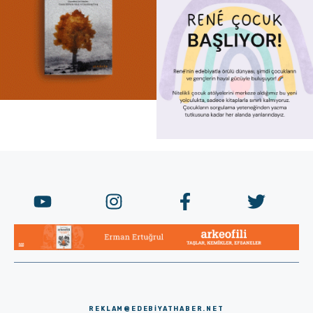
REKLAM@EDEBIYATHABER.NET