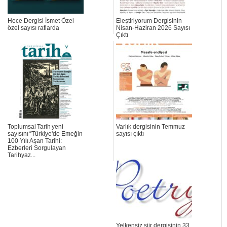
Hece Dergisi İsmet Özel
Eleştiriyorum Dergisinin
özel sayısı raflarda
Nisan-Haziran 2026 Sayısı
Çıktı
Toplumsal Tarih yeni
Varlık dergisinin Temmuz
sayısını “Türkiye'de Emeğin
sayısı çıktı
100 Yılı Aşan Tarihi:
Ezberleri Sorgulayan
Tarihyaz...
Yelkensiz şiir dergisinin 33.