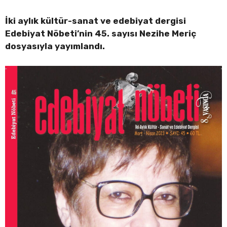
İki aylık kültür-sanat ve edebiyat dergisi
Edebiyat Nöbeti’nin 45. sayısı
Nezihe Meriç
dosyasıyla
yayımlandı.