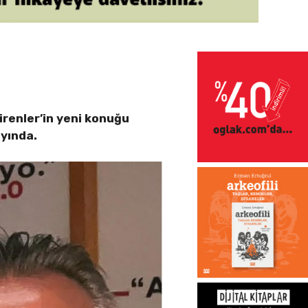
renler’in yeni konuğu
yında.