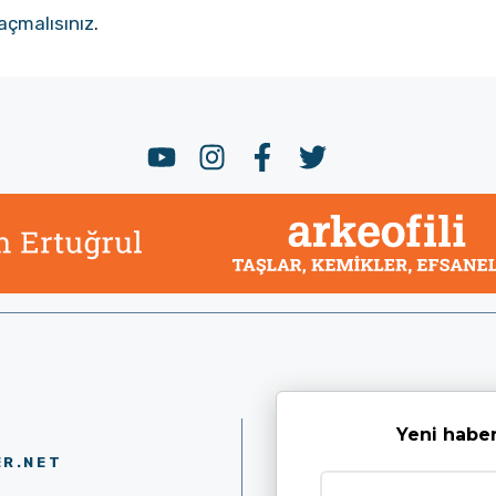
açmalısınız
.
Yeni haber
ER.NET