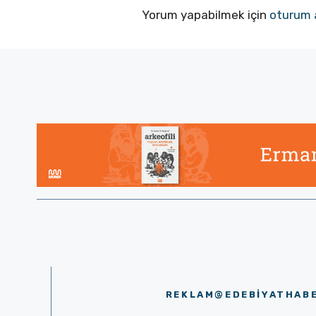
Yorum yapabilmek için
oturum 
REKLAM@EDEBIYATHAB