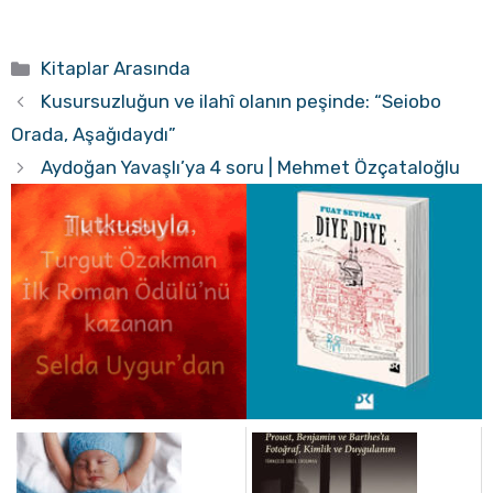
Kategoriler
Kitaplar Arasında
Kusursuzluğun ve ilahî olanın peşinde: “Seiobo
Orada, Aşağıdaydı”
Aydoğan Yavaşlı’ya 4 soru | Mehmet Özçataloğlu