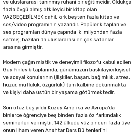
ve uluslararası tanınmış ruhani bir eğitimcidir. Oldukça
fazla övgü almış etkileyici bir kitap olan
VAZGEÇEBİLMEK dahil, kırk beşten fazla kitap ve
ses/video programının yazarıdır. Popüler kitapları ve
ses programları dünya çapında iki milyondan fazla
satmış, bazıları da uluslararası en çok satanlar
arasına girmiştir.
Modern çağın mistik ve deneyimli filozofu kabul edilen
Guy Finley kitaplarında, günümüzün baskılayıcı kişisel
ve sosyal konularının (ilişkiler, başarı, bağımlılık, stres,
huzur, mutluluk, özgürlük) tam kalbine dokunmakta
ve kişiyi daha üstün bir yaşama götürmektedir.
Son otuz beş yıldır Kuzey Amerika ve Avrupa’da
binlerce öğrenciye beş binden fazla öz farkındalık
seminerleri vermiştir. 142 ülkede yüz binden fazla üye
onun ilham veren Anahtar Ders Bültenleri’ni