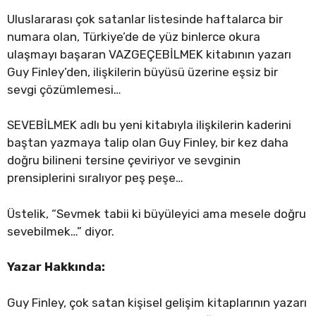
Uluslararası çok satanlar listesinde haftalarca bir
numara olan, Türkiye’de de yüz binlerce okura
ulaşmayı başaran VAZGEÇEBİLMEK kitabının yazarı
Guy Finley’den, ilişkilerin büyüsü üzerine eşsiz bir
sevgi çözümlemesi…
SEVEBİLMEK adlı bu yeni kitabıyla ilişkilerin kaderini
baştan yazmaya talip olan Guy Finley, bir kez daha
doğru bilineni tersine çeviriyor ve sevginin
prensiplerini sıralıyor peş peşe…
Üstelik, “Sevmek tabii ki büyüleyici ama mesele doğru
sevebilmek…” diyor.
Yazar Hakkında:
Guy Finley, çok satan kişisel gelişim kitaplarının yazarı