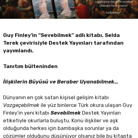
Guy Finley’in “Sevebilmek” adlı kitabı, Selda
Terek çevirisiyle Destek
Yayınları tarafından
yayımlandı.
Tanıtım bülteninden
İlişkilerin Büyüsü ve Beraber Uyanabilmek…
Dünyanın en çok satan kişisel gelişim kitabı
Vazgeçebilmek
ile yüz binlerce Türk okura ulaşan Guy
Finley’in yeni kitabı
Sevebilmek
Destek Yayınları
etiketiyle okurlarla buluştu. Konu ilişkiler ve aşk
olduğunda herkes için bambaşka sorunlar ya da
çözümler olduğunu düşünüyor olsanız bile bu kitapta