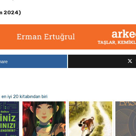
im 2024)
hare
 en iyi 20 kitabından biri