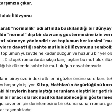
karşımıza çıkar.
luluk İllüzyonu
larak “normallik” adı altında baskılandığı bir dünyay
ilde “normal” dışı bir davranış göstermesine izin ver
ayat sürmeye yönlendirir ve toplumun her kesimi “m
reylere dayattığı sahte mutluluk illüzyonunu sembol
 toplumun yüzeyde ne kadar düzgün ve huzurlu bir yer o
r. Distopik romanlarda sıkça karşılaşılan bu mutluluk illüz
ndığı bir düzende sahte bir mutluluğun dayatılmasıdır.
mların birey üzerindeki etkilerini gözler önüne sererken, te
ı başarıyla işliyor.
Kitap, Mathias’ın özgürlüğünü ka
bireylerin karşılaştığı sorunlara eleştiriler getiriy
n bir aracı olarak nasıl kullanabileceğini gösterme
gu severler için derinlemesine bir okuma sunan roman, ge
r taşımaktadır.