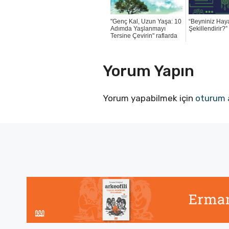
"Genç Kal, Uzun Yaşa: 10
“Beyniniz Haya
Adımda Yaşlanmayı
Şekillendirir?
Tersine Çevirin" raflarda
Yorum Yapın
Yorum yapabilmek için
oturum 