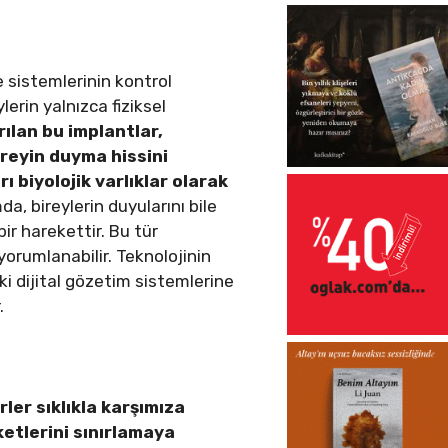
 sistemlerinin kontrol
lerin yalnızca fiziksel
rılan bu implantlar,
bireyin duyma hissini
ı biyolojik varlıklar olarak
a, bireylerin duyularını bile
ir harekettir. Bu tür
 yorumlanabilir. Teknolojinin
i dijital gözetim sistemlerine
.
ler sıklıkla karşımıza
etlerini sınırlamaya