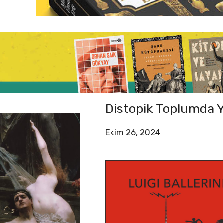
Distopik Toplumda Y
Ekim 26, 2024