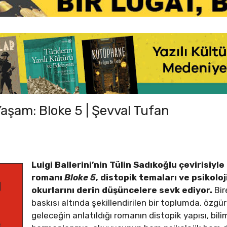
aşam: Bloke 5 | Şevval Tufan
Luigi Ballerini’nin Tülin Sadıkoğlu çevirisiyl
romanı
Bloke 5
, distopik temaları ve psikoloj
okurlarını derin düşüncelere sevk ediyor.
Bir
baskısı altında şekillendirilen bir toplumda, özgü
geleceğin anlatıldığı romanın distopik yapısı, bil