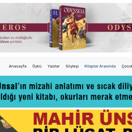
Anasayfa
Öykü
Yazılar
Söyleşi
Kitaplar Arasında
Çocuk