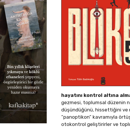
hayatını kontrol altına alm
gezmesi, toplumsal düzenin ne
düşündüğünü, hissettiğini ve 
“panoptikon” kavramıyla örtüş
otokontrol geliştirirler ve top