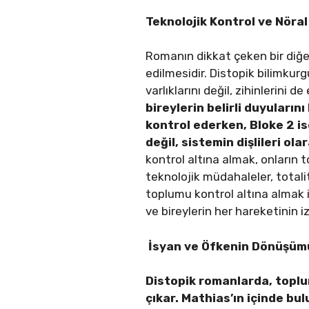
Teknolojik Kontrol ve Nöral
Romanın dikkat çeken bir diğe
edilmesidir. Distopik bilimkurg
varlıklarını değil, zihinlerini d
bireylerin belirli duyuların
kontrol ederken, Bloke 2 ise
değil, sistemin dişlileri ola
kontrol altına almak, onların 
teknolojik müdahaleler, totalit
toplumu kontrol altına almak i
ve bireylerin her hareketinin iz
İsyan ve Öfkenin Dönüşüm
Distopik romanlarda, toplu
çıkar. Mathias’ın içinde b