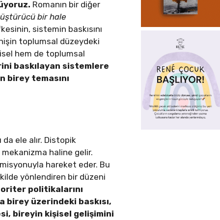
rüyoruz.
Romanın bir diğer
üştürücü bir hale
öfkesinin, sistemin baskısını
renişin toplumsal düzeydeki
şisel hem de toplumsal
rini baskılayan sistemlere
an birey temasını
da ele alır. Distopik
r mekanizma haline gelir.
 misyonuyla hareket eder. Bu
kilde yönlendiren bir düzeni
oriter politikalarını
 birey üzerindeki baskısı,
, bireyin kişisel gelişimini