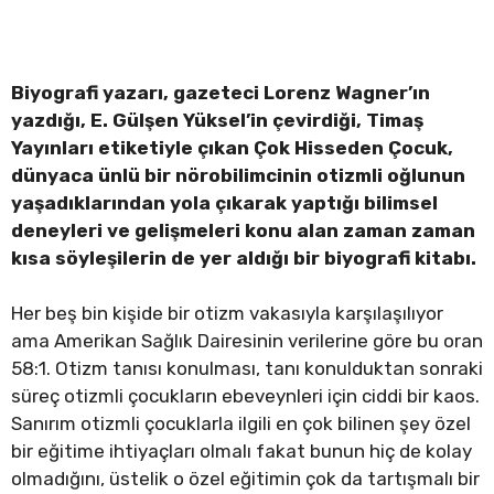
Biyografi yazarı, gazeteci Lorenz Wagner’ın
yazdığı, E. Gülşen Yüksel’in çevirdiği, Timaş
Yayınları etiketiyle çıkan Çok Hisseden Çocuk,
dünyaca ünlü bir nörobilimcinin otizmli oğlunun
yaşadıklarından yola çıkarak yaptığı bilimsel
deneyleri ve gelişmeleri konu alan zaman zaman
kısa söyleşilerin de yer aldığı bir biyografi kitabı.
Her beş bin kişide bir otizm vakasıyla karşılaşılıyor
ama Amerikan Sağlık Dairesinin verilerine göre bu oran
58:1. Otizm tanısı konulması, tanı konulduktan sonraki
süreç otizmli çocukların ebeveynleri için ciddi bir kaos.
Sanırım otizmli çocuklarla ilgili en çok bilinen şey özel
bir eğitime ihtiyaçları olmalı fakat bunun hiç de kolay
olmadığını, üstelik o özel eğitimin çok da tartışmalı bir