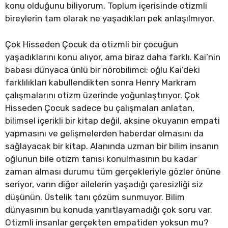
konu olduğunu biliyorum. Toplum içerisinde otizmli
bireylerin tam olarak ne yaşadıkları pek anlaşılmıyor.
Çok Hisseden Çocuk da otizmli bir çocuğun
yaşadıklarını konu alıyor, ama biraz daha farklı. Kai’nin
babası dünyaca ünlü bir nörobilimci; oğlu Kai’deki
farklılıkları kabullendikten sonra Henry Markram
çalışmalarını otizm üzerinde yoğunlaştırıyor. Çok
Hisseden Çocuk sadece bu çalışmaları anlatan,
bilimsel içerikli bir kitap değil, aksine okuyanın empati
yapmasını ve gelişmelerden haberdar olmasını da
sağlayacak bir kitap. Alanında uzman bir bilim insanın
oğlunun bile otizm tanısı konulmasının bu kadar
zaman alması durumu tüm gerçekleriyle gözler önüne
seriyor, varın diğer ailelerin yaşadığı çaresizliği siz
düşünün. Üstelik tanı çözüm sunmuyor. Bilim
dünyasının bu konuda yanıtlayamadığı çok soru var.
Otizmli insanlar gerçekten empatiden yoksun mu?