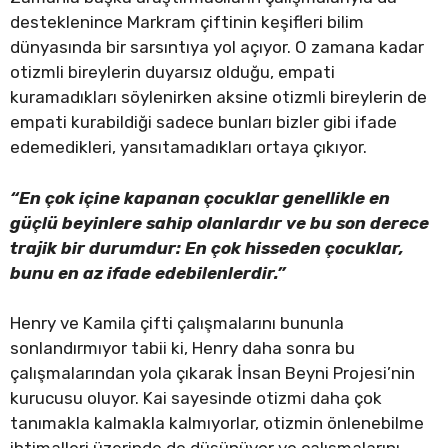
desteklenince Markram çiftinin keşifleri bilim
dünyasında bir sarsıntıya yol açıyor. O zamana kadar
otizmli bireylerin duyarsız olduğu, empati
kuramadıkları söylenirken aksine otizmli bireylerin de
empati kurabildiği sadece bunları bizler gibi ifade
edemedikleri, yansıtamadıkları ortaya çıkıyor.
“En çok içine kapanan çocuklar genellikle en
güçlü beyinlere sahip olanlardır ve bu son derece
trajik bir durumdur: En çok hisseden çocuklar,
bunu en az ifade edebilenlerdir.”
Henry ve Kamila çifti çalışmalarını bununla
sonlandırmıyor tabii ki, Henry daha sonra bu
çalışmalarından yola çıkarak İnsan Beyni Projesi’nin
kurucusu oluyor. Kai sayesinde otizmi daha çok
tanımakla kalmakla kalmıyorlar, otizmin önlenebilme