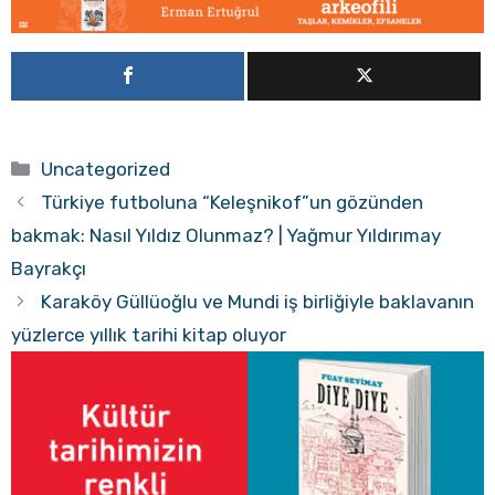
Kategoriler
Uncategorized
Türkiye futboluna “Keleşnikof”un gözünden
bakmak: Nasıl Yıldız Olunmaz? | Yağmur Yıldırımay
Bayrakçı
Karaköy Güllüoğlu ve Mundi iş birliğiyle baklavanın
yüzlerce yıllık tarihi kitap oluyor