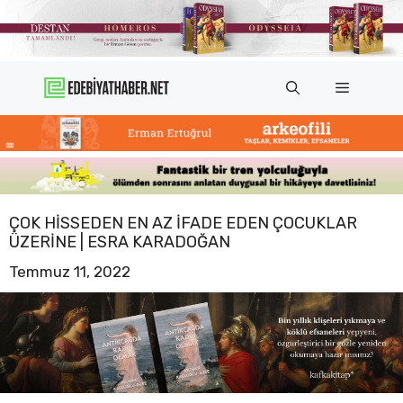
İçeriğe
atla
Menü
ÇOK HISSEDEN EN AZ İFADE EDEN ÇOCUKLAR
ÜZERINE | ESRA KARADOĞAN
Temmuz 11, 2022