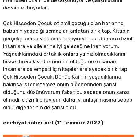
ihtimalleri üzerinde de düşünüyor ve çalışmalarını
devam ettiriyorlar.
Çok Hisseden Çocuk otizmli çocuğu olan her anne
babanın yaşadığı açmazları anlatan bir kitap. Kitabın
gerçekçi ama aynı zamanda iyimser üslubunun otizmli
insanlara ve ailelerine iyi geleceğine inanıyorum.
Yaşadıklarındaki ortaklık onlara yalnız olmadıklarını
hissettirecek ve biz normal olduğumuzu sanan
insanlara da empati için kapılar aralayacak bir kitap
Çok Hisseden Çocuk. Dönüp Kai’nin yaşadıklarına
bakınca ister istemez onun diğerlerinden şanslı
olduğunu düşünüyorum fakat bu sadece onun şansı
olmadı, otizmli bireylerin daha iyi anlaşılmasına sebep
oldu, diğerlerinin de şansı oldu.
edebiyathaber.net (11 Temmuz 2022)