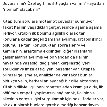
Duyarsız mı? Özel eğitime ihtiyaçları var mı? Hayatları
“normal” olacak mı?
Kitap tüm sorulara motamot cevaplar sunmuyor,
fakat Kai’nin yaşadıkları çerçevesinde aşama aşama
ilerliyor. Kitabın ilk bölümü ağırlıklı olarak tanı
konulana kadar geçen zamana ayrılmış. Kitabın ikinci
bölümü ise tanı konulduktan sonra Henry ve
Kamila’nın, araştırma ekibindeki diğer insanların
çalışmalarına ayrılmış ve bir yandan da Kai’nin
hayatında yaşadığı değişimler, karşılaştığı yeni
zorluklar ve imza attığı yeni başarılar var. Kitapta
bilimsel gelişmeler, analizler de var fakat bunlar
oldukça yalın, herkesi anlayacağı bir dille aktarılmış.
Kitabın diliyle ilgili beni rahatsız eden kısım şu oldu, ilk
bölümde empati yapılmasını sağlamak, Kai’nin ve
ailesinin çaresizliğini vurgulamak için bazı ifadeler var,
bir okur olarak bunlara gerek olmadığı kanısındayım.