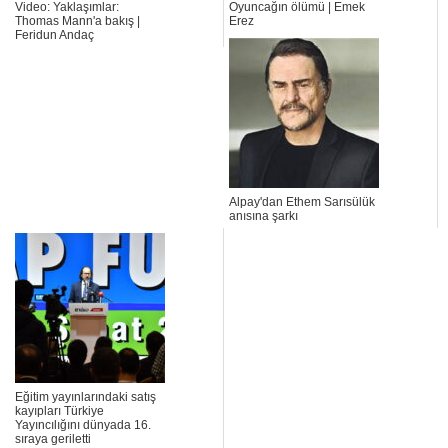
Video: Yaklaşımlar:
Oyuncağın ölümü | Emek
Thomas Mann'a bakış |
Erez
Feridun Andaç
Alpay'dan Ethem Sarısülük
anısına şarkı
Eğitim yayınlarındaki satış
kayıpları Türkiye
Yayıncılığını dünyada 16.
sıraya geriletti