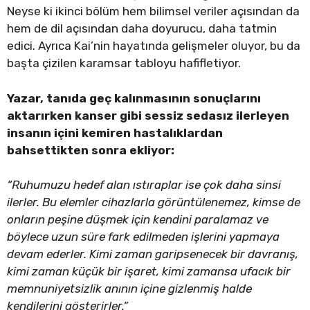
Neyse ki ikinci bölüm hem bilimsel veriler açısından da
hem de dil açısından daha doyurucu, daha tatmin
edici. Ayrıca Kai’nin hayatında gelişmeler oluyor, bu da
başta çizilen karamsar tabloyu hafifletiyor.
Yazar, tanıda geç kalınmasının sonuçlarını
aktarırken kanser gibi sessiz sedasız ilerleyen
insanın içini kemiren hastalıklardan
bahsettikten sonra ekliyor:
“Ruhumuzu hedef alan ıstıraplar ise çok daha sinsi
ilerler. Bu elemler cihazlarla görüntülenemez, kimse de
onların peşine düşmek için kendini paralamaz ve
böylece uzun süre fark edilmeden işlerini yapmaya
devam ederler. Kimi zaman garipsenecek bir davranış,
kimi zaman küçük bir işaret, kimi zamansa ufacık bir
memnuniyetsizlik anının içine gizlenmiş halde
kendilerini gösterirler.”