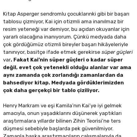
Kitap Asperger sendromlu çocuklarınki gibi bir başarı
tablosu çizmiyor, Kai için otizmli ama inanılmaz bir
resim yeteneği var demiyor, bu açıdan okuyanlar için
yararlı olacağına inanıyorum. Çünkü medyada daha
çok gördüğümüz otizmli bireyler başarı hikâyeleriyle
tanınıyor, basitçe ifade etmek gerekirse
süper güçleri
var
. Fakat Kai’nin süper güçleri o kadar süper
değil, evet çok yetenekli olduğu alanlar var ama
aynı zamanda çok zorlandığı zamanlardan da
bahsediyor kitap. Medyada gördüklerimizden
çok daha gerçekçi bir tablo çiziliyor.
Henry Markram ve eşi Kamila’nın Kai’ye iyi gelmek
amacıyla, onun yaşadıklarını düşünerek yaptıkları
araştırmalara yıllardır bilinen Zihin Teorisi’ne ters
düşmesi sebebiyle başlarda pek güvenilmiyor.
Zamanla başka araştırmacıların çalışmalarıyla da