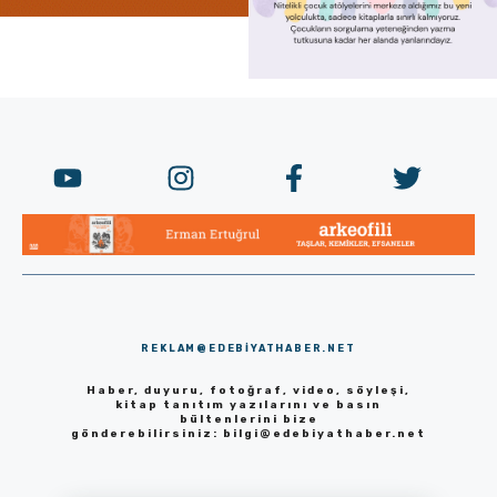
REKLAM@EDEBIYATHABER.NET
Haber, duyuru, fotoğraf, video, söyleşi,
kitap tanıtım yazılarını ve basın
bültenlerini bize
gönderebilirsiniz:
bilgi@edebiyathaber.net