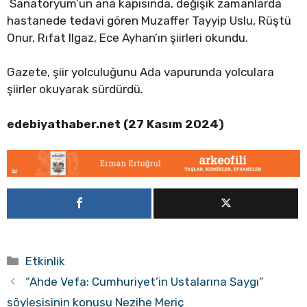
Sanatoryum’un ana kapısında, değişik zamanlarda
hastanede tedavi gören Muzaffer Tayyip Uslu, Rüştü
Onur, Rıfat Ilgaz, Ece Ayhan’ın şiirleri okundu.
Gazete, şiir yolculuğunu Ada vapurunda yolculara
şiirler okuyarak sürdürdü.
edebiyathaber.net (27 Kasım 2024)
Kategoriler
Etkinlik
“Ahde Vefa: Cumhuriyet’in Ustalarına Saygı”
söyleşisinin konusu Nezihe Meriç