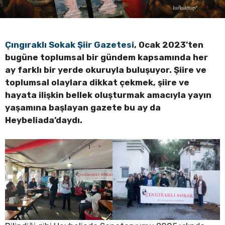
Çıngıraklı Sokak Şiir Gazetesi
, Ocak 2023’ten
bugüne toplumsal bir gündem kapsamında her
ay farklı bir yerde okuruyla buluşuyor. Şiire ve
toplumsal olaylara dikkat çekmek, şiire ve
hayata ilişkin bellek oluşturmak amacıyla yayın
yaşamına başlayan gazete bu ay da
Heybeliada’daydı.