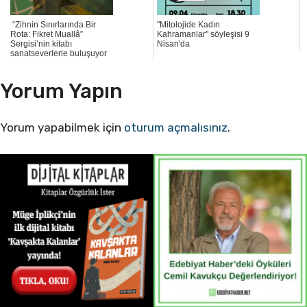
“Zihnin Sınırlarında Bir
"Mitolojide Kadın
Rota: Fikret Muallâ”
Kahramanlar" söyleşisi 9
Sergisi’nin kitabı
Nisan'da
sanatseverlerle buluşuyor
Yorum Yapın
Yorum yapabilmek için
oturum açmalısınız
.