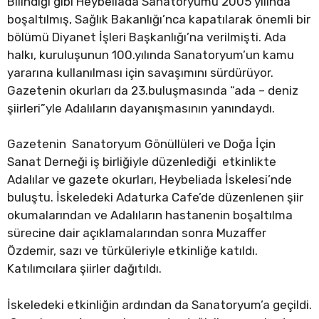
Bilindiği gibi Heybeliada Sanatoryumu 2005 yılında
boşaltılmış, Sağlık Bakanlığı’nca kapatılarak önemli bir
bölümü Diyanet İşleri Başkanlığı’na verilmişti. Ada
halkı, kuruluşunun 100.yılında Sanatoryum’un kamu
yararına kullanılması için savaşımını sürdürüyor.
Gazetenin okurları da 23.buluşmasında “ada – deniz
şiirleri”yle Adalıların dayanışmasının yanındaydı.
Gazetenin Sanatoryum Gönüllüleri ve Doğa İçin
Sanat Derneği iş birliğiyle düzenlediği etkinlikte
Adalılar ve gazete okurları, Heybeliada İskelesi’nde
buluştu. İskeledeki Adaturka Cafe’de düzenlenen şiir
okumalarından ve Adalıların hastanenin boşaltılma
sürecine dair açıklamalarından sonra Muzaffer
Özdemir, sazı ve türküleriyle etkinliğe katıldı.
Katılımcılara şiirler dağıtıldı.
İskeledeki etkinliğin ardından da Sanatoryum’a geçildi.