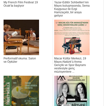
My French Film Festival 19
Yazar-Editör Sohbetleri’nin
Ocak’ta başlıyor
Mayıs buluşmasında, Sema
Kaygusuz ile Ezgi
Hamzaçebi, bir araya
geliyor
Performatif okuma: Salon
Macar Kültür Merkezi, 19
ve Öyküler
Mayıs Atatürk’ü Anma
Gençlik ve Spor Bayramı
vesilesiyle genç
müzisyenlere ...