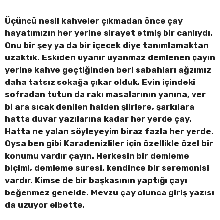
Üçüncü nesil kahveler çıkmadan önce çay
hayatımızın her yerine sirayet etmiş bir canlıydı.
Onu bir şey ya da bir içecek diye tanımlamaktan
uzaktık. Eskiden uyanır uyanmaz demlenen çayın
yerine kahve geçtiğinden beri sabahları ağzımız
daha tatsız sokağa çıkar olduk. Evin içindeki
sofradan tutun da rakı masalarının yanına, ver
bi ara sıcak denilen halden şiirlere, şarkılara
hatta duvar yazılarına kadar her yerde çay.
Hatta ne yalan söyleyeyim biraz fazla her yerde.
Oysa ben gibi Karadenizliler için özellikle özel bir
konumu vardır çayın. Herkesin bir demleme
biçimi, demleme süresi, kendince bir seremonisi
vardır. Kimse de bir başkasının yaptığı çayı
beğenmez genelde. Mevzu çay olunca giriş yazısı
da uzuyor elbette.