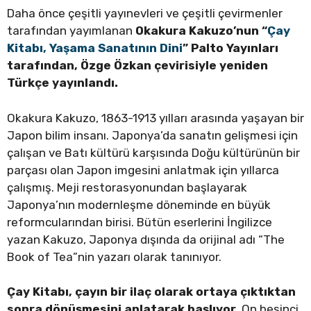
Daha önce çeşitli yayınevleri ve çeşitli çevirmenler
tarafından yayımlanan
Okakura Kakuzo’nun “
Çay
Kitabı, Yaşama Sanatının Dini
” Palto Yayınları
tarafından, Özge Özkan çevirisiyle yeniden
Türkçe yayınlandı.
Okakura Kakuzo, 1863-1913 yılları arasında yaşayan bir
Japon bilim insanı. Japonya’da sanatın gelişmesi için
çalışan ve Batı kültürü karşısında Doğu kültürünün bir
parçası olan Japon imgesini anlatmak için yıllarca
çalışmış. Meji restorasyonundan başlayarak
Japonya’nın modernleşme döneminde en büyük
reformcularından birisi. Bütün eserlerini İngilizce
yazan Kakuzo, Japonya dışında da orijinal adı “The
Book of Tea”nin yazarı olarak tanınıyor.
Çay Kitabı, çayın bir ilaç olarak ortaya çıktıktan
sonra dönüşmesini anlatarak başlıyor.
On beşinci