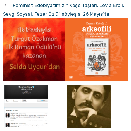
“Feminist Edebiyatımızın Köşe Taşları: Leyla Erbil,
Sevgi Soysal, Tezer Özlü” söyleşisi 26 Mayıs’ta