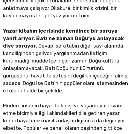
içerisindeki küçük fırtınaların nelere mal olduğunu
anlatmaya çalışıyor Okakura, bir kimlik krizini, bir
kaybolmayı ister gibi yazıyor metnini.
Yazar kitabın içerisinde kendince bir soruya
yanıt arıyor, Batı ne zaman Doğu’yu anlayacak
diye soruyor.
Cevap ise kitabın diğer sayfalarında
kendiliğinden geliyor, yargılanmadan iletişim
kurulmadığı müddetçe hiçbir zaman Doğu kültürü
anlaşılamayacak. Batı Doğu’nun kültürünü,
görgüsünü, hayat felsefesini değil bir içeceğini almış
sadece. Doğu ise Batı’nın popüler olanı istemesinden
etkilenir halde bir şekilde.
Modern insanın hayatta kalışı ve yaşamaya devam
etme biçimiyle ilgili aklındakileri dile getiren yazar,
kendi hayatımızı nasıl zorlaştırdığımıza da değiniyor
elbette. Popüler ve pahalı olanın peşinden gittikçe