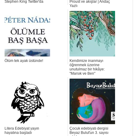
Stephen King Twitter'da
Proust ve akışlar | Andaç
Yazlı
Ölüm tek ayak üstünde!
Kendimize inanmayı
öğrenmek üzerine
unutulmaz bir hikâye:
"Marsık ve Ben"
Litera Edebiyat yayın
Çocuk edebiyatı dergisi
hayatına başladı
Beyaz Bulut'un 3. sayısı