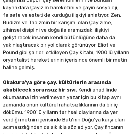
kaynaklara Çayizim hareketini ve çayın sosyoloji,
felsefe ve estetikle kurduğu ilişkiyi anlatıyor. Zen,
Budizm ve Taoizmin bir karışımı olan Çayizime,
zihinsel disiplini ve doğa ile aramızdaki ilişkiyi
geliştirecek insanın kendi bütünlüğüne daha da
yakınlaştıracak bir yol olarak görünüyor. Eliot ve
Pound gibi şairleri etkileyen Çay Kitabı, 1900’lü yılların
oryantalist hareketlerinin içerisinde önemli bir metin
haline gelmiş.
Okakura’ya göre çay, kültürlerin arasında
akabilecek sorunsuz bir sıvı.
Kendi anadilinde
okumasına izin verilmeyen yazar için bu kitap aynı
zamanda onun kültürel rahatsızlıklarının da bir iç
dökümü. 1900’lü yılların tarihsel olaylarına da yer
verdiği metnin içerisinde Batı’nın Doğu’ya karşı olan
acımasızlığından da sıklıkla söz ediyor. Çay fincanın