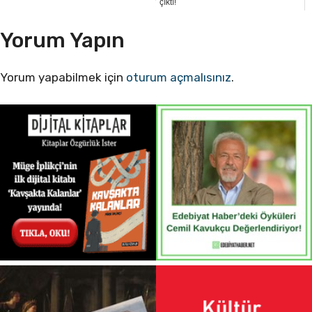
çıktı!
Yorum Yapın
Yorum yapabilmek için
oturum açmalısınız
.