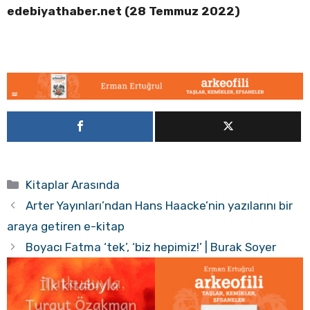
edebiyathaber.net (28 Temmuz 2022)
Kategoriler
Kitaplar Arasında
Arter Yayınları’ndan Hans Haacke’nin yazılarını bir
araya getiren e-kitap
Boyacı Fatma ‘tek’, ‘biz hepimiz!’ | Burak Soyer