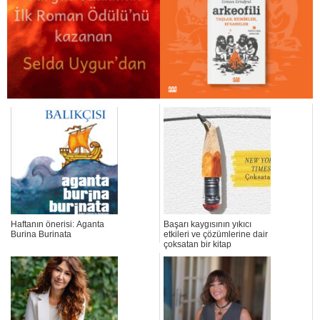
Haftanın önerisi: Aganta
Başarı kaygısının yıkıcı
Burina Burinata
etkileri ve çözümlerine dair
çoksatan bir kitap