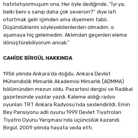
hatırlatıyormuşum ona. Her öyle dediğinde, “İyi ya,
belki beni o sanıp daha çok seversin?” diye lafı
oturtmak gelir içimden ama diyemem tabii.
Düşündüklerini söyleyebilenlerden olmadım, o
aşamaya hiç gelemedim. Aklımdan geçenleri eleme
dönüştürebiliyorum ancak.”
CAHİDE BİRGÜL HAKKINDA
1956 yılında Ankara’da doğdu. Ankara Devlet
Mühendislik Mimarlık Akademisi Mimarlık (ADMMA)
bölümünden mezun oldu. Pazartesi dergisi ve Radikal
gazetesinde yazılar yazdı. Kaleme aldığı radyo
oyunları TRT Ankara Radyosu’nda seslendirildi. Emin
Bey Pansiyonu adlı oyunu 1999 Devlet Tiyatroları
Tiyatro Oyunu Yarışması’nda üçüncülük kazandı.
Birgül, 2009 yılında hayata veda etti.