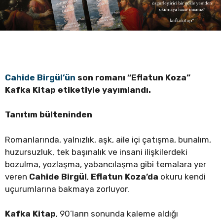
Cahide Birgül’ün
son romanı “Eflatun Koza”
Kafka Kitap etiketiyle yayımlandı.
Tanıtım bülteninden
Romanlarında, yalnızlık, aşk, aile içi çatışma, bunalım,
huzursuzluk, tek başınalık ve insani ilişkilerdeki
bozulma, yozlaşma, yabancılaşma gibi temalara yer
veren
Cahide Birgül
,
Eflatun Koza’da
okuru kendi
uçurumlarına bakmaya zorluyor.
Kafka Kitap
, 90’ların sonunda kaleme aldığı