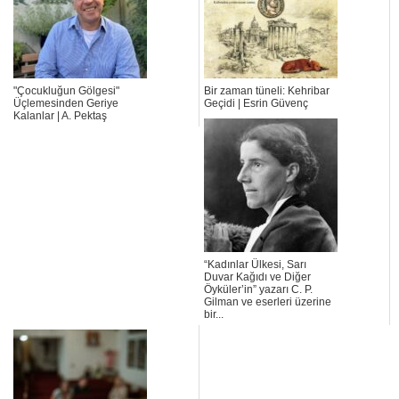
"Çocukluğun Gölgesi"
Bir zaman tüneli: Kehribar
Üçlemesinden Geriye
Geçidi | Esrin Güvenç
Kalanlar | A. Pektaş
“Kadınlar Ülkesi, Sarı
Duvar Kağıdı ve Diğer
Öyküler’in” yazarı C. P.
Gilman ve eserleri üzerine
bir...