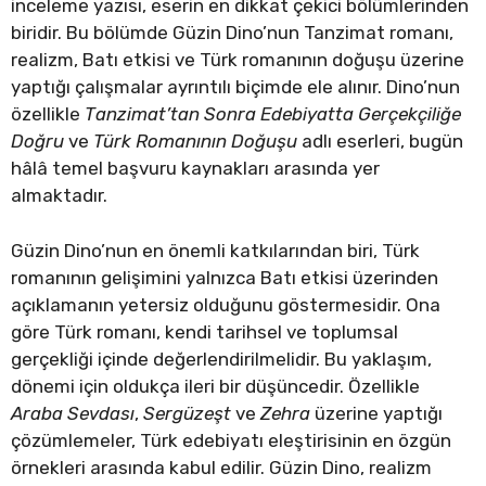
inceleme yazısı, eserin en dikkat çekici bölümlerinden
biridir. Bu bölümde Güzin Dino’nun Tanzimat romanı,
realizm, Batı etkisi ve Türk romanının doğuşu üzerine
yaptığı çalışmalar ayrıntılı biçimde ele alınır. Dino’nun
özellikle
Tanzimat’tan Sonra Edebiyatta Gerçekçiliğe
Doğru
ve
Türk Romanının Doğuşu
adlı eserleri, bugün
hâlâ temel başvuru kaynakları arasında yer
almaktadır.
Güzin Dino’nun en önemli katkılarından biri, Türk
romanının gelişimini yalnızca Batı etkisi üzerinden
açıklamanın yetersiz olduğunu göstermesidir. Ona
göre Türk romanı, kendi tarihsel ve toplumsal
gerçekliği içinde değerlendirilmelidir. Bu yaklaşım,
dönemi için oldukça ileri bir düşüncedir. Özellikle
Araba Sevdası
,
Sergüzeşt
ve
Zehra
üzerine yaptığı
çözümlemeler, Türk edebiyatı eleştirisinin en özgün
örnekleri arasında kabul edilir. Güzin Dino, realizm