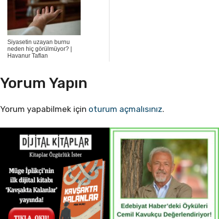
Siyasetin uzayan burnu
neden hiç görülmüyor? |
Havanur Taflan
Yorum Yapın
Yorum yapabilmek için
oturum açmalısınız
.