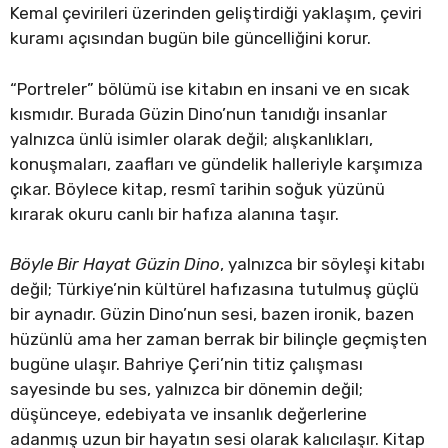
Kemal çevirileri üzerinden geliştirdiği yaklaşım, çeviri
kuramı açısından bugün bile güncelliğini korur.
“Portreler” bölümü ise kitabın en insani ve en sıcak
kısmıdır. Burada Güzin Dino’nun tanıdığı insanlar
yalnızca ünlü isimler olarak değil; alışkanlıkları,
konuşmaları, zaafları ve gündelik halleriyle karşımıza
çıkar. Böylece kitap, resmî tarihin soğuk yüzünü
kırarak okuru canlı bir hafıza alanına taşır.
Böyle Bir Hayat Güzin Dino
, yalnızca bir söyleşi kitabı
değil; Türkiye’nin kültürel hafızasına tutulmuş güçlü
bir aynadır. Güzin Dino’nun sesi, bazen ironik, bazen
hüzünlü ama her zaman berrak bir bilinçle geçmişten
bugüne ulaşır. Bahriye Çeri’nin titiz çalışması
sayesinde bu ses, yalnızca bir dönemin değil;
düşünceye, edebiyata ve insanlık değerlerine
adanmış uzun bir hayatın sesi olarak kalıcılaşır. Kitap