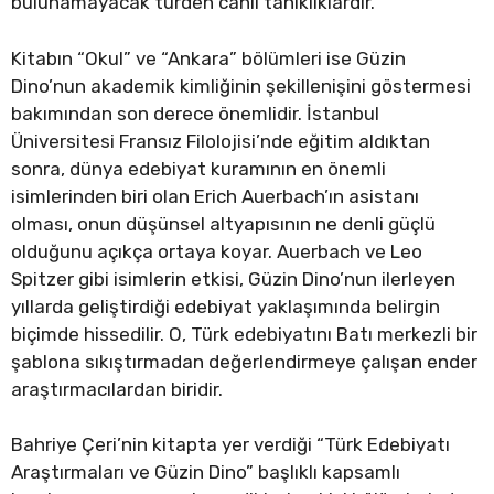
bulunamayacak türden canlı tanıklıklardır.
Kitabın “Okul” ve “Ankara” bölümleri ise Güzin
Dino’nun akademik kimliğinin şekillenişini göstermesi
bakımından son derece önemlidir. İstanbul
Üniversitesi Fransız Filolojisi’nde eğitim aldıktan
sonra, dünya edebiyat kuramının en önemli
isimlerinden biri olan Erich Auerbach’ın asistanı
olması, onun düşünsel altyapısının ne denli güçlü
olduğunu açıkça ortaya koyar. Auerbach ve Leo
Spitzer gibi isimlerin etkisi, Güzin Dino’nun ilerleyen
yıllarda geliştirdiği edebiyat yaklaşımında belirgin
biçimde hissedilir. O, Türk edebiyatını Batı merkezli bir
şablona sıkıştırmadan değerlendirmeye çalışan ender
araştırmacılardan biridir.
Bahriye Çeri’nin kitapta yer verdiği “Türk Edebiyatı
Araştırmaları ve Güzin Dino” başlıklı kapsamlı