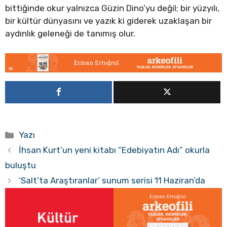
bittiğinde okur yalnızca Güzin Dino’yu değil; bir yüzyılı,
bir kültür dünyasını ve yazık ki giderek uzaklaşan bir
aydınlık geleneği de tanımış olur.
Kategoriler
Yazı
İhsan Kurt’un yeni kitabı “Edebiyatın Adı” okurla
buluştu
‘Salt’ta Araştıranlar’ sunum serisi 11 Haziran’da