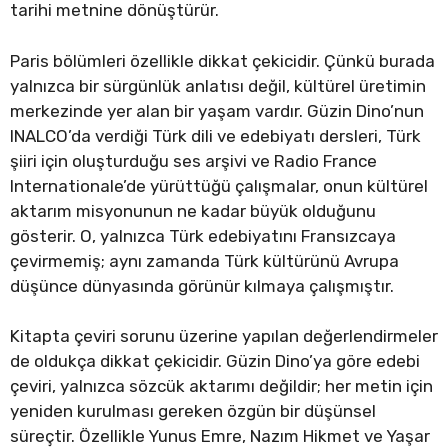
tarihi metnine dönüştürür.
Paris bölümleri özellikle dikkat çekicidir. Çünkü burada
yalnızca bir sürgünlük anlatısı değil, kültürel üretimin
merkezinde yer alan bir yaşam vardır. Güzin Dino’nun
INALCO’da verdiği Türk dili ve edebiyatı dersleri, Türk
şiiri için oluşturduğu ses arşivi ve Radio France
Internationale’de yürüttüğü çalışmalar, onun kültürel
aktarım misyonunun ne kadar büyük olduğunu
gösterir. O, yalnızca Türk edebiyatını Fransızcaya
çevirmemiş; aynı zamanda Türk kültürünü Avrupa
düşünce dünyasında görünür kılmaya çalışmıştır.
Kitapta çeviri sorunu üzerine yapılan değerlendirmeler
de oldukça dikkat çekicidir. Güzin Dino’ya göre edebi
çeviri, yalnızca sözcük aktarımı değildir; her metin için
yeniden kurulması gereken özgün bir düşünsel
süreçtir. Özellikle Yunus Emre, Nazım Hikmet ve Yaşar