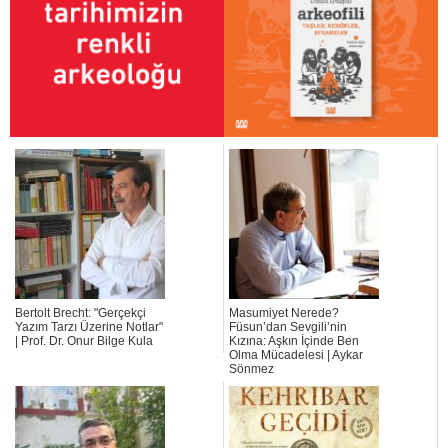
Bertolt Brecht: "Gerçekçi
Masumiyet Nerede?
Yazım Tarzı Üzerine Notlar"
Füsun’dan Sevgili’nin
| Prof. Dr. Onur Bilge Kula
Kızına: Aşkın İçinde Ben
Olma Mücadelesi | Aykar
Sönmez