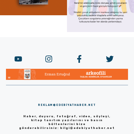
REKLAM@EDEBIYATHABER.NET
Haber, duyuru, fotoğraf, video, söyleşi,
kitap tanıtım yazılarını ve basın
bültenlerini bize
gönderebilirsiniz:
bilgi@edebiyathaber.net