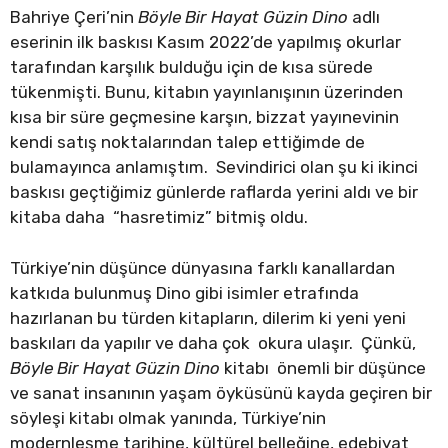
Bahriye Çeri’nin
Böyle Bir Hayat Güzin Dino
adlı
eserinin ilk baskısı Kasım 2022’de yapılmış okurlar
tarafından karşılık bulduğu için de kısa sürede
tükenmişti. Bunu, kitabın yayınlanışının üzerinden
kısa bir süre geçmesine karşın, bizzat yayınevinin
kendi satış noktalarından talep ettiğimde de
bulamayınca anlamıştım. Sevindirici olan şu ki ikinci
baskısı geçtiğimiz günlerde raflarda yerini aldı ve bir
kitaba daha “hasretimiz” bitmiş oldu.
Türkiye’nin düşünce dünyasına farklı kanallardan
katkıda bulunmuş Dino gibi isimler etrafında
hazırlanan bu türden kitapların, dilerim ki yeni yeni
baskıları da yapılır ve daha çok okura ulaşır. Çünkü,
Böyle Bir Hayat Güzin Dino
kitabı önemli bir düşünce
ve sanat insanının yaşam öyküsünü kayda geçiren bir
söyleşi kitabı olmak yanında, Türkiye’nin
modernleşme tarihine, kültürel belleğine, edebiyat