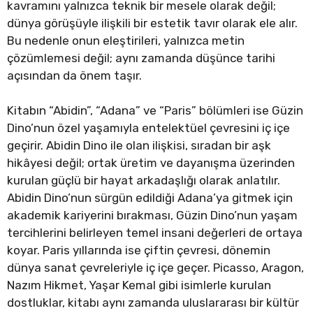
kavramını yalnızca teknik bir mesele olarak değil;
dünya görüşüyle ilişkili bir estetik tavır olarak ele alır.
Bu nedenle onun eleştirileri, yalnızca metin
çözümlemesi değil; aynı zamanda düşünce tarihi
açısından da önem taşır.
Kitabın “Abidin”, “Adana” ve “Paris” bölümleri ise Güzin
Dino’nun özel yaşamıyla entelektüel çevresini iç içe
geçirir. Abidin Dino ile olan ilişkisi, sıradan bir aşk
hikâyesi değil; ortak üretim ve dayanışma üzerinden
kurulan güçlü bir hayat arkadaşlığı olarak anlatılır.
Abidin Dino’nun sürgün edildiği Adana’ya gitmek için
akademik kariyerini bırakması, Güzin Dino’nun yaşam
tercihlerini belirleyen temel insani değerleri de ortaya
koyar. Paris yıllarında ise çiftin çevresi, dönemin
dünya sanat çevreleriyle iç içe geçer. Picasso, Aragon,
Nazım Hikmet, Yaşar Kemal gibi isimlerle kurulan
dostluklar, kitabı aynı zamanda uluslararası bir kültür