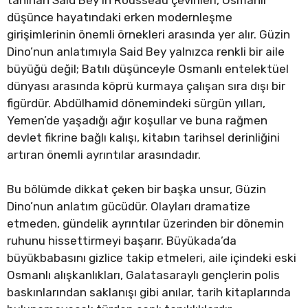
düşünce hayatındaki erken modernleşme
girişimlerinin önemli örnekleri arasında yer alır. Güzin
Dino’nun anlatımıyla Said Bey yalnızca renkli bir aile
büyüğü değil; Batılı düşünceyle Osmanlı entelektüel
dünyası arasında köprü kurmaya çalışan sıra dışı bir
figürdür. Abdülhamid dönemindeki sürgün yılları,
Yemen’de yaşadığı ağır koşullar ve buna rağmen
devlet fikrine bağlı kalışı, kitabın tarihsel derinliğini
artıran önemli ayrıntılar arasındadır.
Bu bölümde dikkat çeken bir başka unsur, Güzin
Dino’nun anlatım gücüdür. Olayları dramatize
etmeden, gündelik ayrıntılar üzerinden bir dönemin
ruhunu hissettirmeyi başarır. Büyükada’da
büyükbabasını gizlice takip etmeleri, aile içindeki eski
Osmanlı alışkanlıkları, Galatasaraylı gençlerin polis
baskınlarından saklanışı gibi anılar, tarih kitaplarında