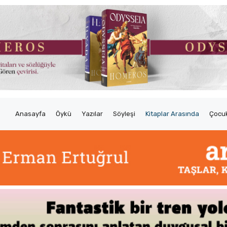
Anasayfa
Öykü
Yazılar
Söyleşi
Kitaplar Arasında
Çocuk