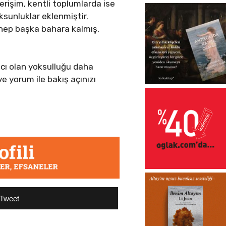
rişim, kentli toplumlarda ise
sunluklar eklenmiştir.
it hep başka bahara kalmış,
ıcı olan yoksulluğu daha
e yorum ile bakış açınızı
Tweet