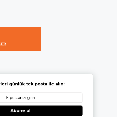
leri günlük tek posta ile alın:
Abone ol