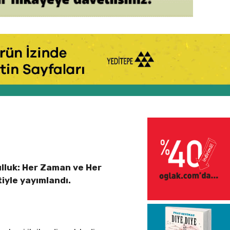
lluk: Her Zaman ve Her
tiyle yayımlandı.