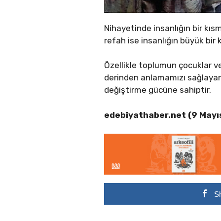
Nihayetinde insanlığın bir kısm
refah ise insanlığın büyük bir 
Özellikle toplumun çocuklar ve
derinden anlamamızı sağlayan e
değiştirme gücüne sahiptir.
edebiyathaber.net (9 Mayı
S