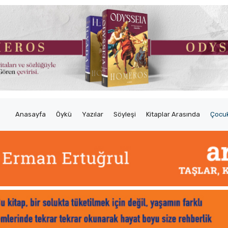
Anasayfa
Öykü
Yazılar
Söyleşi
Kitaplar Arasında
Çocuk