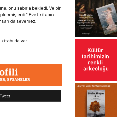
na, onu sabırla bekledi. Ve bir
plenmişlerdi.” Evet kitabın
 insan da sevemez.
 kitabı da var.
Tweet