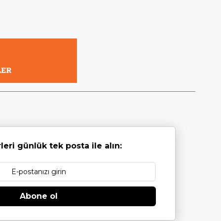
leri günlük tek posta ile alın:
Abone ol