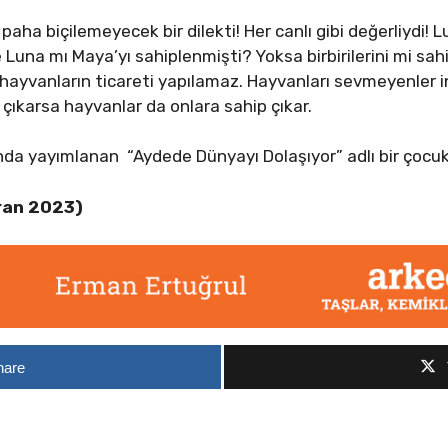
ha biçilemeyecek bir dilekti! Her canlı gibi değerliydi! Lu
 Luna mı Maya’yı sahiplenmişti? Yoksa birbirilerini mi sahi
, hayvanların ticareti yapılamaz. Hayvanları sevmeyenler
 çıkarsa hayvanlar da onlara sahip çıkar.
ında yayımlanan “Aydede Dünyayı Dolaşıyor” adlı bir çocuk
ran 2023)
hare