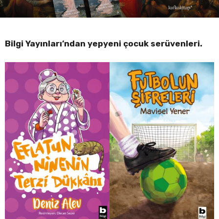
Bilgi Yayınları’ndan yepyeni çocuk serüvenleri.