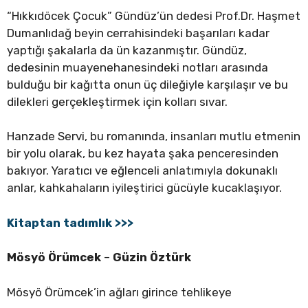
“Hıkkıdöcek Çocuk” Gündüz’ün dedesi Prof.Dr. Haşmet
Dumanlıdağ beyin cerrahisindeki başarıları kadar
yaptığı şakalarla da ün kazanmıştır. Gündüz,
dedesinin muayenehanesindeki notları arasında
bulduğu bir kağıtta onun üç dileğiyle karşılaşır ve bu
dilekleri gerçekleştirmek için kolları sıvar.
Hanzade Servi, bu romanında, insanları mutlu etmenin
bir yolu olarak, bu kez hayata şaka penceresinden
bakıyor. Yaratıcı ve eğlenceli anlatımıyla dokunaklı
anlar, kahkahaların iyileştirici gücüyle kucaklaşıyor.
Kitaptan tadımlık >>>
Mösyö Örümcek
–
Güzin Öztürk
Mösyö Örümcek’in ağları girince tehlikeye