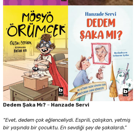
Dedem Şaka Mı?
–
Hanzade Servi
“Evet, dedem çok eğlenceliydi. Esprili, çalışkan, yetmiş
bir yaşında bir çocuktu. En sevdiği şey de şakalardı.”