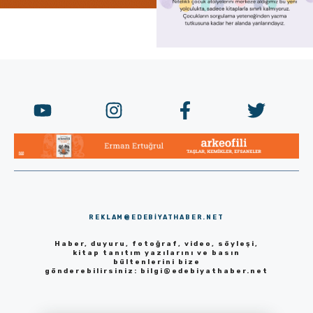
REKLAM@EDEBIYATHABER.NET
Haber, duyuru, fotoğraf, video, söyleşi,
kitap tanıtım yazılarını ve basın
bültenlerini bize
gönderebilirsiniz:
bilgi@edebiyathaber.net