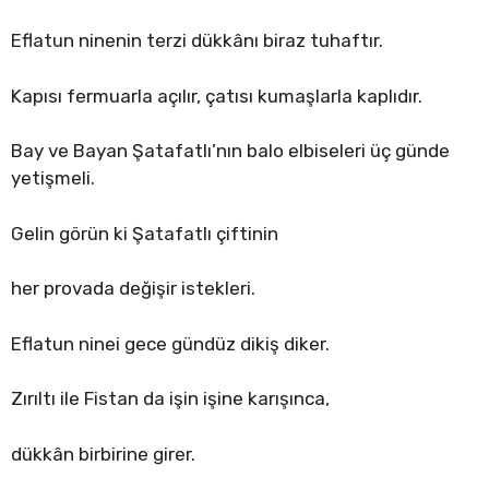
Eflatun ninenin terzi dükkânı biraz tuhaftır.
Kapısı fermuarla açılır, çatısı kumaşlarla kaplıdır.
Bay ve Bayan Şatafatlı’nın balo elbiseleri üç günde
yetişmeli.
Gelin görün ki Şatafatlı çiftinin
her provada değişir istekleri.
Eflatun ninei gece gündüz dikiş diker.
Zırıltı ile Fistan da işin işine karışınca,
dükkân birbirine girer.