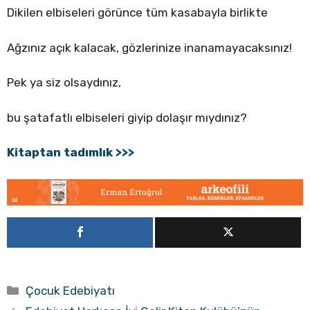
Dikilen elbiseleri görünce tüm kasabayla birlikte
Ağzınız açık kalacak, gözlerinize inanamayacaksınız!
Pek ya siz olsaydınız,
bu şatafatlı elbiseleri giyip dolaşır mıydınız?
Kitaptan tadımlık >>>
Kategoriler
Çocuk Edebiyatı