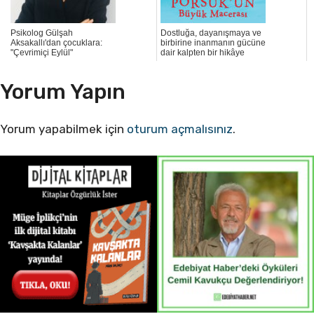
Psikolog Gülşah
Dostluğa, dayanışmaya ve
Aksakallı'dan çocuklara:
birbirine inanmanın gücüne
"Çevrimiçi Eylül"
dair kalpten bir hikâye
Yorum Yapın
Yorum yapabilmek için
oturum açmalısınız
.