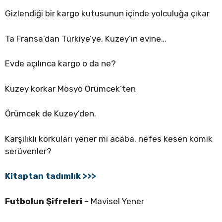
Gizlendiği bir kargo kutusunun içinde yolculuğa çıkar
Ta Fransa’dan Türkiye’ye, Kuzey’in evine…
Evde açılınca kargo o da ne?
Kuzey korkar Mösyö Örümcek’ten
Örümcek de Kuzey’den.
Karşılıklı korkuları yener mi acaba, nefes kesen komik
serüvenler?
Kitaptan tadımlık >>>
Futbolun Şifreleri
– Mavisel Yener